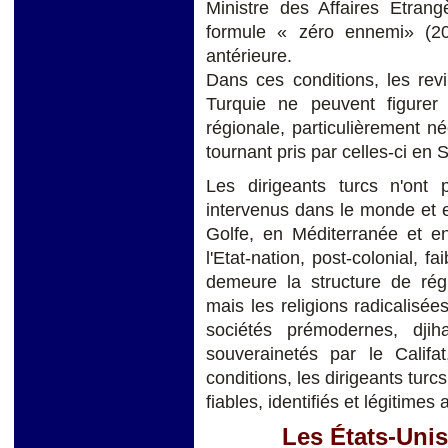
Ministre des Affaires Etran
formule « zéro ennemi» (200
antérieure.
Dans ces conditions, les rev
Turquie ne peuvent figurer
régionale, particulièrement né
tournant pris par celles-ci en S
Les dirigeants turcs n'on
intervenus dans le monde et 
Golfe, en Méditerranée et en
l'Etat-nation, post-colonial, f
demeure la structure de rég
mais les religions radicalisée
sociétés prémodernes, djiha
souverainetés par le Califa
conditions, les dirigeants turcs
fiables, identifiés et légitimes
Les États-Unis