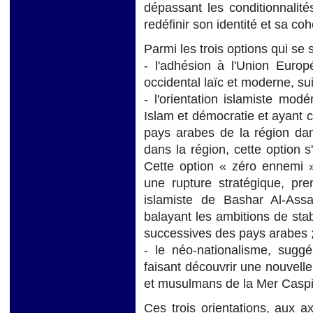
dépassant les conditionnalit
redéfinir son identité et sa co
Parmi les trois options qui se 
- l'adhésion à l'Union Euro
occidental laïc et moderne, sui
- l'orientation islamiste mod
Islam et démocratie et ayant c
pays arabes de la région dan
dans la région, cette option s
Cette option « zéro ennemi »
une rupture stratégique, pre
islamiste de Bashar Al-Assa
balayant les ambitions de stab
successives des pays arabes 
- le néo-nationalisme, suggé
faisant découvrir une nouvell
et musulmans de la Mer Caspie
Ces trois orientations, aux ax