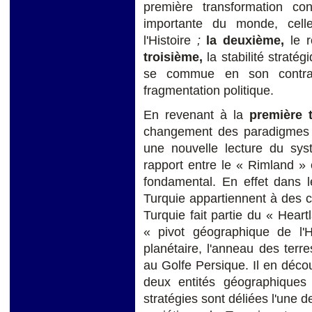
première transformation co
importante du monde, celle
l'Histoire
;
la deuxième,
le r
troisième,
la stabilité stratég
se commue en son contraire,
fragmentation politique.
En revenant à la
première t
changement des paradigmes g
une nouvelle lecture du sys
rapport entre le « Rimland » 
fondamental. En effet dans l
Turquie appartiennent à des co
Turquie fait partie du « Heart
« pivot géographique de l'
planétaire, l'anneau des ter
au Golfe Persique. Il en décou
deux entités géographiques 
stratégies sont déliées l'une d