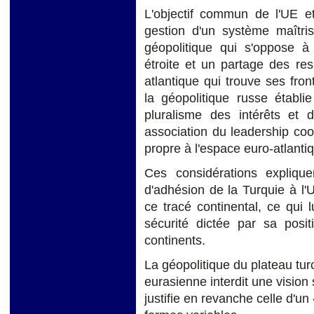
L'objectif commun de l'UE e
gestion d'un système maîtris
géopolitique qui s'oppose à
étroite et un partage des res
atlantique qui trouve ses fro
la géopolitique russe établi
pluralisme des intérêts et 
association du leadership co
propre à l'espace euro-atlanti
Ces considérations expliqu
d'adhésion de la Turquie à l'U
ce tracé continental, ce qui 
sécurité dictée par sa posit
continents.
La géopolitique du plateau turc
eurasienne interdit une visio
justifie en revanche celle d'un