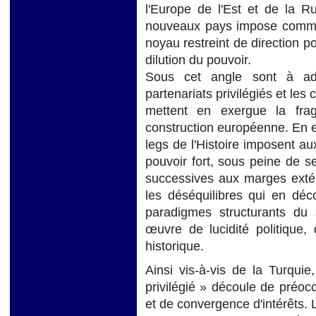
l'Europe de l'Est et de la R
nouveaux pays impose comme 
noyau restreint de direction po
dilution du pouvoir.
Sous cet angle sont à ado
partenariats privilégiés et les 
mettent en exergue la fragil
construction européenne. En e
legs de l'Histoire imposent aux
pouvoir fort, sous peine de se
successives aux marges extéri
les déséquilibres qui en déco
paradigmes structurants du s
œuvre de lucidité politique, 
historique.
Ainsi vis-à-vis de la Turqui
privilégié » découle de préoc
et de convergence d'intérêts. 