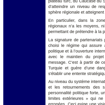
plateau turc, du Caucase du S
d’atteindre un niveau de res
sphère régionale et atteignent 
En particulier, dans la zo
régionaux n’a les moyens, ni
permettant de prétendre à la 
La signature de partenariats p
choisi le régime qui assure
politique et à l’ouverture inte
avec le maintien du proje
message. C’est à partir de c
Turquie et guère d’une dang
s'établir une entente stratégiq
Au niveau du système internati
et les retournements des s
personnalité politique forte, u
limites extérieures » qui n
erronées. Ceci exige une visi