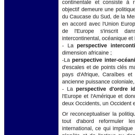
continentale et consiste à
objectif demeure une politique
du Caucase du Sud, de la Mer 
en accord avec l'Union Europ
de l'Europe s'inscrit da
intercontinental, océanique et i
- La
perspective intercon
dimension africaine ;
-La
perspective inter-océan
d'escales et de points clés m
pays d'Afrique, Caraïbes et 
ancienne puissance coloniale,
- La
perspective d'ordre id
l'Europe et l'Amérique et donc 
deux Occidents, un Occident 
Or reconceptualiser la politiq
tout d'abord reformuler le
international, ce qui implique 