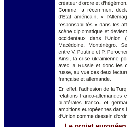
créateur d'ordre et d'hégémon
Comme l'a récemment déclar
d'Etat américain, « l'Alle
responsabilités » dans les a
scène diplomatique et devient
occidentaux dans l'Union (
Macédoine, Monténégro, Serb
entre V. Poutine et P. Poroche
Ainsi, la crise ukrainienne po
avec la Russie et donc les di
russe, au vue des deux lectur
française et allemande.
En effet, l'adhésion de la Tur
relations franco-allemandes 
bilatérales franco- et germa
ambitions européennes dans le
d'Union comme dessein d'ordre
Le projet européen 