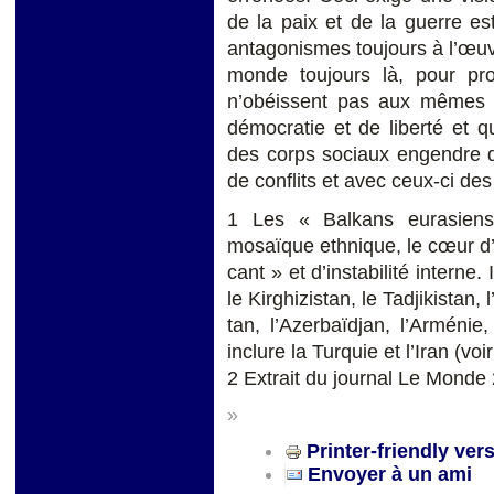
de la paix et de la guerre es
antagonismes toujours à l’œuv
monde toujours là, pour pro
n’obéissent pas aux mêmes co
démocratie et de liberté et q
des corps sociaux engendre dif
de conflits et avec ceux-ci de
1 Les « Balkans eurasiens 
mosaïque ethnique, le cœur d’
cant » et d’instabilité interne
le Kirghizistan, le Tadjikistan,
tan, l’Azerbaïdjan, l’Arménie
inclure la Turquie et l’Iran (vo
2 Extrait du journal Le Monde
»
Printer-friendly ver
Envoyer à un ami