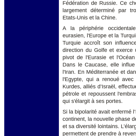
Fédération de Russie. Ce cho
largement déterminé par troi
Etats-Unis et la Chine.
A la périphérie occidental
eurasien, l'Europe et la Turqui
Turquie accroît son influenc
direction du Golfe et exerce 
pivot de l'Eurasie et l'Océ
Dans le Caucase, elle influ
l'Iran. En Méditerranée et dans
l'Egypte, qui a renoué ave
Kurdes, alliés d’Israël, effect
pétrole et repoussent l'embra
qui s'élargit à ses portes.
Si la bipolarité avait enfermé 
continent, la nouvelle phase de
et sa diversité lointains. L’él
permettent de prendre à rever