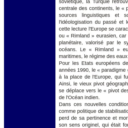
soviétique, la Turquie retro
centrale des continents, le « 
sources linguistiques et s
l'idéologisation du passé et
cette lecture l'Europe se cara
ou « Rimland » eurasien, car e
planétaire, valorisé par le 
océans. Le « Rimland » eu
maritimes, le régime des eaux
Pour les Etats européens de 
années 1990, le « paradigme g
à la place de l'Europe, qui fu
Ainsi, le vieux pivot géogra
se déplace vers le « pivot de
de l'Océan indien.
Dans ces nouvelles condition
comme politique de stabilisat
perd de sa pertinence et mont
son sens originel, qui était f