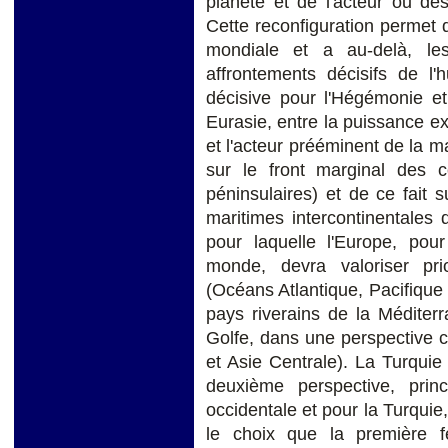
planète et de l'acteur ou de
Cette reconfiguration permet de
mondiale et a au-delà, le
affrontements décisifs de l'
décisive pour l'Hégémonie et
Eurasie, entre la puissance e
et l'acteur prééminent de la m
sur le front marginal des c
péninsulaires) et de ce fait su
maritimes intercontinentales
pour laquelle l'Europe, pour
monde, devra valoriser prio
(Océans Atlantique, Pacifique e
pays riverains de la Méditer
Golfe, dans une perspective 
et Asie Centrale). La Turquie 
deuxième perspective, princ
occidentale et pour la Turquie,
le choix que la première f