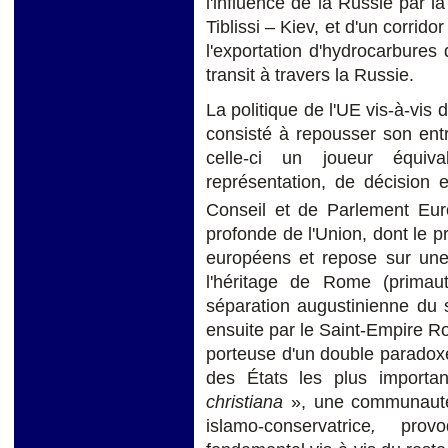
l'influence de la Russie par l
Tiblissi – Kiev, et d'un corri
l'exportation d'hydrocarbures
transit à travers la Russie.
La politique de l'UE vis-à-vis
consisté à repousser son ent
celle-ci un joueur équi
représentation, de décision 
Conseil et de Parlement Eu
profonde de l'Union, dont le p
européens et repose sur une 
l'héritage de Rome (primaut
séparation augustinienne du spi
ensuite par le Saint-Empire 
porteuse d'un double paradoxe 
des États les plus importa
christiana
», une communauté
islamo-conservatrice
,
provoq