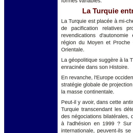
formes variables.
La Turquie entr
La Turquie est placée à mi-ch
de pacification relatives 
revendications d'autonomie 
région du Moyen et Proche O
Orientale.
La géopolitique suggère à la T
enracinée dans son Histoire.
En revanche, l'Europe occiden
stratégie globale de projectio
la masse continentale.
Peut-il y avoir, dans cette an
Turquie transcendant les dét
des négociations bilatérales, 
à l'adhésion en 1999 ? Sur q
internationale, peuvent-ils s