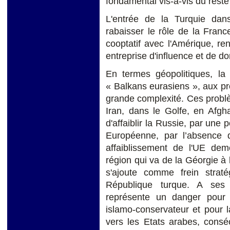
fondamental vis-à-vis du rest
L'entrée de la Turquie dan
rabaisser le rôle de la Franc
cooptatif avec l'Amérique, ren
entreprise d'influence et de do
En termes géopolitiques, la 
« Balkans eurasiens », aux pr
grande complexité. Ces probl
Iran, dans le Golfe, en Afgh
d'affaiblir la Russie, par une 
Européenne, par l’absence d'
affaiblissement de l'UE de
région qui va de la Géorgie à 
s'ajoute comme frein
strat
République turque. A ses 
représente un danger pour l
islamo-conservateur et pour l
vers les Etats arabes, consé