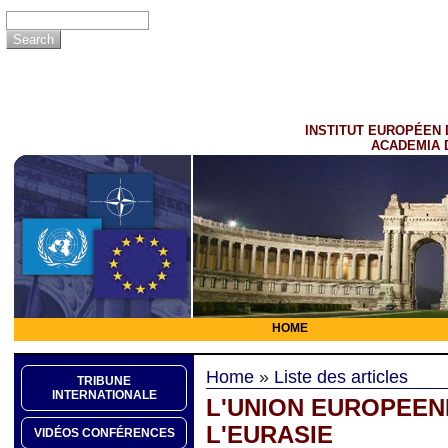
INSTITUT EUROPÉEN 
ACADEMIA 
HOME
Home
»
Liste des articles
TRIBUNE
INTERNATIONALE
L'UNION EUROPEEN
L'EURASIE
VIDÉOS CONFÉRENCES