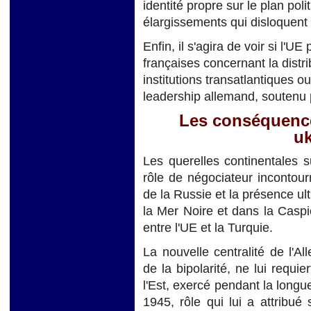
identité propre sur le plan poli
élargissements qui disloquent 
Enfin, il s'agira de voir
si
l'UE 
françaises concernant la distr
institutions transatlantiques ou 
leadership allemand, soutenu p
Les conséquence
uk
Les querelles continentales s
rôle de négociateur incontour
de la Russie et la présence ul
la Mer Noire et dans la Caspie
entre l'UE et la Turquie.
La nouvelle centralité de l'
de la bipolarité, ne lui requie
l'Est, exercé pendant la longu
1945, rôle qui lui a attribué 