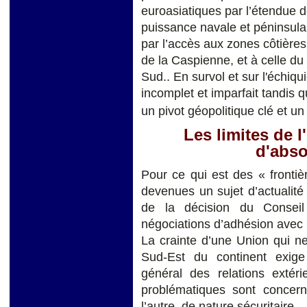
euroasiatiques par l’étendue de
puissance navale et péninsulai
par l’accès aux zones côtières
de la Caspienne, et à celle du 
Sud.. En survol et sur l'échiqu
incomplet et imparfait tandis q
un pivot géopolitique clé et u
Les limites de l
d'abso
Pour ce qui est des « frontiè
devenues un sujet d’actualité e
de la décision du Consei
négociations d’adhésion avec 
La crainte d’une Union qui ne 
Sud-Est du continent exige 
général des relations extér
problématiques sont concerné
l’autre, de nature sécuritaire.