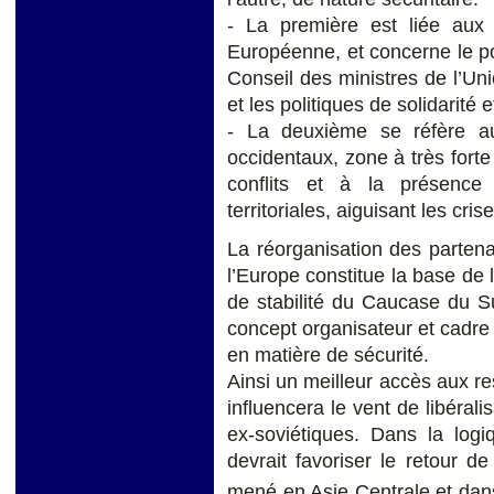
- La première est liée aux 
Européenne, et concerne le poid
Conseil des ministres de l’Un
et les politiques de solidarité 
- La deuxième se réfère au
occidentaux, zone à très forte 
conflits et à la présence
territoriales, aiguisant les cri
La réorganisation des parten
l’Europe constitue la base de 
de stabilité du Caucase du 
concept organisateur et cadre 
en matière de sécurité.
Ainsi un meilleur accès aux r
influencera le vent de libérali
ex-soviétiques. Dans la logi
devrait favoriser le retour d
mené en Asie Centrale et dan