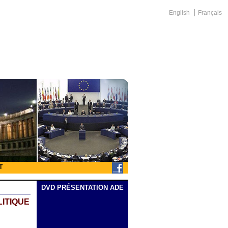
English
Français
T
DVD PRÉSENTATION ADE
LITIQUE