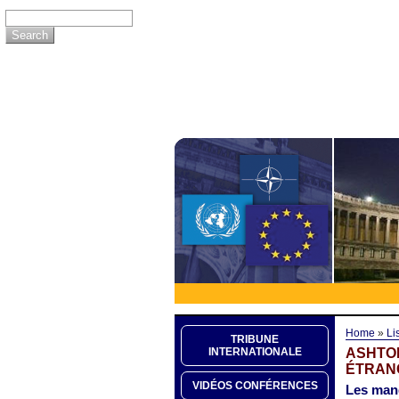
Home
»
Li
TRIBUNE
ASHTON
INTERNATIONALE
ÉTRAN
VIDÉOS CONFÉRENCES
Les mand