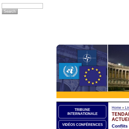
Home
»
Li
TRIBUNE
TENDA
INTERNATIONALE
ACTUE
VIDÉOS CONFÉRENCES
Conflits