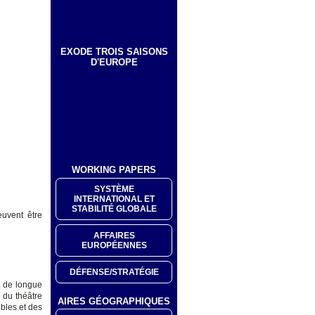
EXODE TROIS SAISONS
D'EUROPE
WORKING PAPERS
SYSTÈME
INTERNATIONAL ET
STABILITÉ GLOBALE
euvent être
AFFAIRES
EUROPÉENNES
DÉFENSE/STRATÉGIE
t de longue
e du théâtre
AIRES GÉOGRAPHIQUES
bles et des