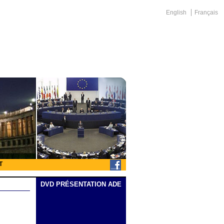
English
Français
T
DVD PRÉSENTATION ADE