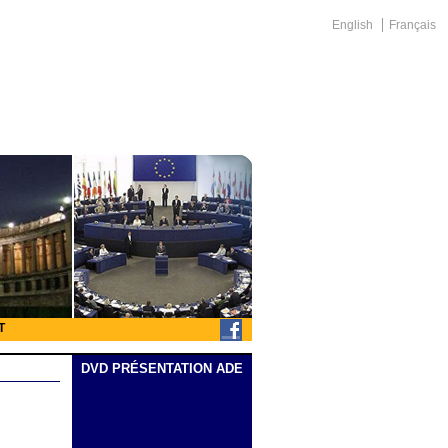
English
Français
T
DVD PRÉSENTATION ADE