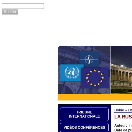
Home
»
Li
TRIBUNE
LA RUS
INTERNATIONALE
Auteur:
Ir
VIDÉOS CONFÉRENCES
Date de pu