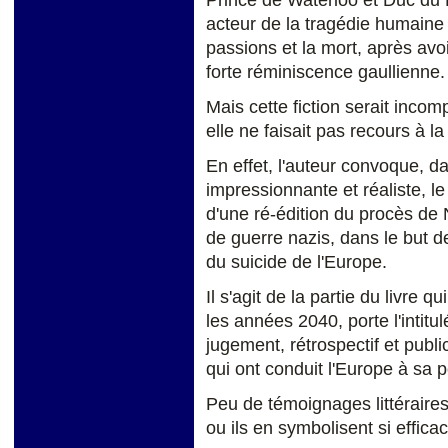
Prince de Waterloo et Duc du B
acteur de la tragédie humaine
passions et la mort, après av
forte réminiscence gaullienne.
Mais cette fiction serait inco
elle ne faisait pas recours à 
En effet, l'auteur convoque, dans
impressionnante et réaliste, le
d'une ré-édition du procès de 
de guerre nazis, dans le but d
du suicide de l'Europe.
Il s'agit de la partie du livre 
les années 2040, porte l'intitu
jugement, rétrospectif et publ
qui ont conduit l'Europe à sa p
Peu de témoignages littéraire
ou ils en symbolisent si efficac