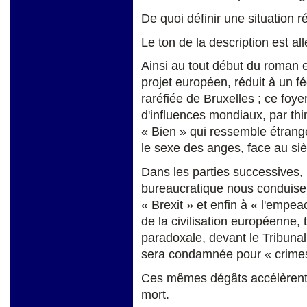
De quoi définir une situation ré
Le ton de la description est a
Ainsi au tout début du roman es
projet européen, réduit à un f
raréfiée de Bruxelles ; ce foyer
d'influences mondiaux, par thi
« Bien » qui ressemble étran
le sexe des anges, face au s
Dans les parties successives, 
bureaucratique nous conduisent
« Brexit » et enfin à « l'emp
de la civilisation européenne,
paradoxale, devant le Tribunal
sera condamnée pour « crimes
Ces mêmes dégâts accélèrent l
mort.