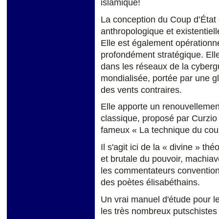
islamique!
La conception du Coup d’État e
anthropologique et existentiell
Elle est également opérationne
profondément stratégique. Elle
dans les réseaux de la cybergue
mondialisée, portée par une gl
des vents contraires.
Elle apporte un renouvellement
classique, proposé par Curzio
fameux « La technique du coup
Il s'agit ici de la « divine » t
et brutale du pouvoir, machiavel
les commentateurs conventionn
des poètes élisabéthains.
Un vrai manuel d'étude pour l
les très nombreux putschistes 