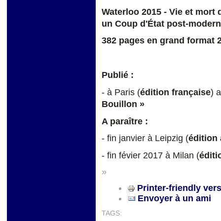
Waterloo 2015 - Vie et mort 
un Coup d'État post-moder
382 pages en grand format 
Publié :
- à Paris (
édition française
) 
Bouillon »
A paraître :
- fin janvier à Leipzig (
édition
- fin févier 2017 à Milan (
éditi
»
Printer-friendly ver
Envoyer à un ami
TAGS: