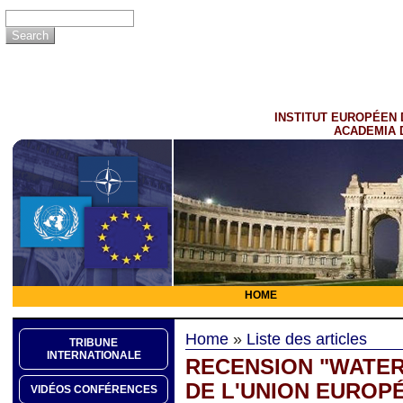
INSTITUT EUROPÉEN 
ACADEMIA 
HOME
Home
»
Liste des articles
TRIBUNE
INTERNATIONALE
RECENSION "WATERL
DE L'UNION EUROPÉ
VIDÉOS CONFÉRENCES