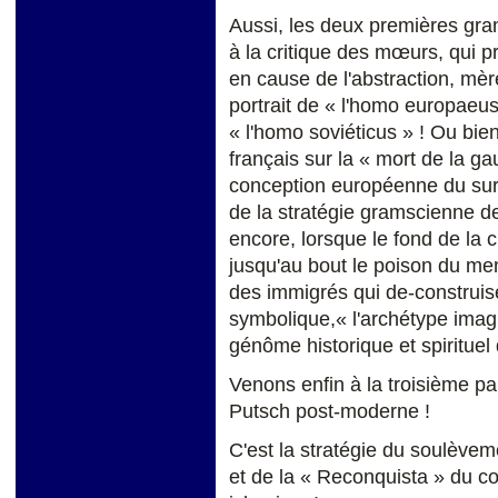
Aussi, les deux premières gr
à la critique des mœurs, qui 
en cause de l'abstraction, mère
portrait de « l'homo europaeus
« l'homo soviéticus » ! Ou bien,
français sur la « mort de la ga
conception européenne du sursa
de la stratégie gramscienne d
encore, lorsque le fond de la c
jusqu'au bout le poison du mens
des immigrés qui de-construis
symbolique,« l'archétype imagi
génôme historique et spirituel 
Venons enfin à la troisième part
Putsch post-moderne !
C'est la stratégie du soulèvem
et de la « Reconquista » du co