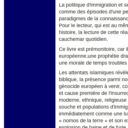
La politique d'immigration et 
comme des épisodes d'une per
paradigmes de la connaissanc
Pour le lecteur, qui est au m
histoire, la lecture de cette ré
cauchemar quotidien.
Ce livre est prémonitoire, car il
européenne,une prophétie dra
une morale de temps troubles 
Les attentats islamiques révèle
biblique, la présence parmi nou
génocide européen à venir, co
et cause première de l'insurre
moderne, ethnique, religieuse e
souche et populations d'immig
immédiatement comme une lutte 
« nomos de la terre » et son 
explosion de haine et de furie