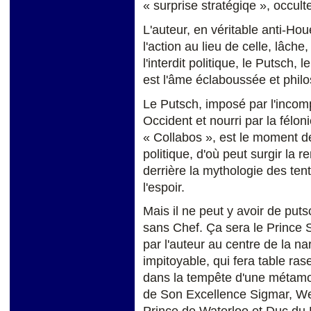
« surprise stratégiqe », occultes
L'auteur, en véritable anti-Ho
l'action au lieu de celle, lâch
l'interdit politique, le Putsch,
est l'âme éclaboussée et philo
Le Putsch, imposé par l'incompa
Occident et nourri par la félon
« Collabos », est le moment déc
politique, d'où peut surgir la r
derrière la mythologie des tenta
l'espoir.
Mais il ne peut y avoir de put
sans Chef. Ça sera le Prince S
par l'auteur au centre de la na
impitoyable, qui fera table ra
dans la tempête d'une métamo
de Son Excellence Sigmar, W