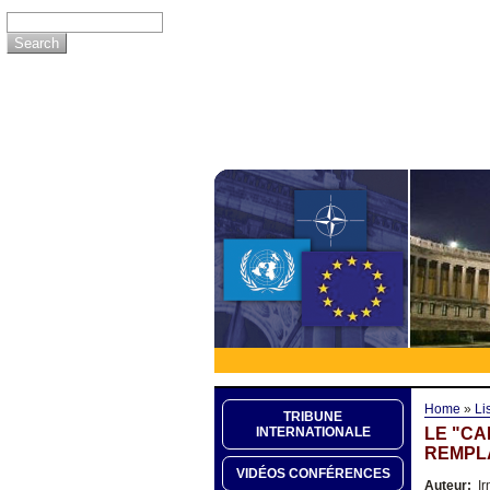
Home
»
Li
TRIBUNE
LE "CA
INTERNATIONALE
REMPL
VIDÉOS CONFÉRENCES
Auteur:
Ir