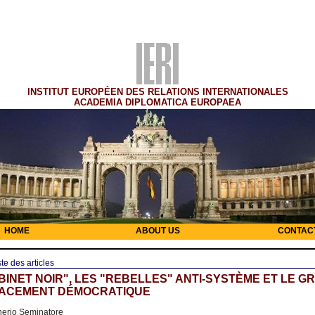
INSTITUT EUROPÉEN DES RELATIONS INTERNATIONALES
ACADEMIA DIPLOMATICA EUROPAEA
HOME
ABOUT US
CONTAC
ste des articles
BINET NOIR", LES "REBELLES" ANTI-SYSTÈME ET LE G
ACEMENT DÉMOCRATIQUE
nerio Seminatore