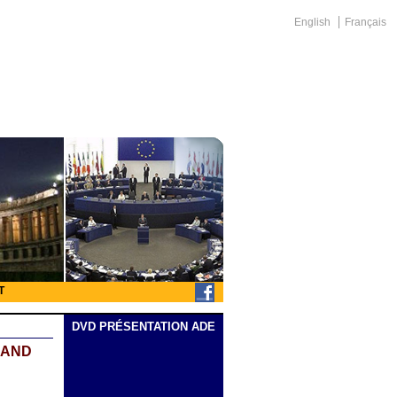
English
Français
T
DVD PRÉSENTATION ADE
RAND