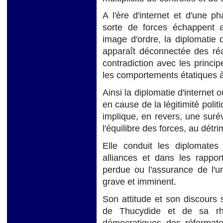
A l'ère d'internet et d'une 
sorte de forces échappent 
image d'ordre, la diplomatie 
apparaît déconnectée des réal
contradiction avec les princi
les comportements étatiques à
Ainsi la diplomatie d'internet 
en cause de la légitimité polit
implique, en revers, une surév
l'équilibre des forces, au dét
Elle conduit les diplomates
alliances et dans les rapport
perdue ou l'assurance de l'un
grave et imminent.
Son attitude et son discours
de Thucydide et de sa rhé
démocratiques des réformate