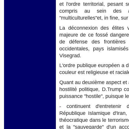
et l'ordre territorial, pesant
compris au sein des a
"multiculturelles"et, in fine, s
La déconnexion des élites v
majeure de ce fossé dangereu
de défense des frontières
occidentales, pays islamisé
Visegrad.
L'ordre publique européen a d
couleur est religieuse et racial
Quant au deuxième aspect et à 
hostilité politique, D.Trump
puissance "hostile", puisque 
- continuent d'entretenir
République Islamique d'Iran,
théocratique dans le terroris
et la "sauvegarde" d'un acc