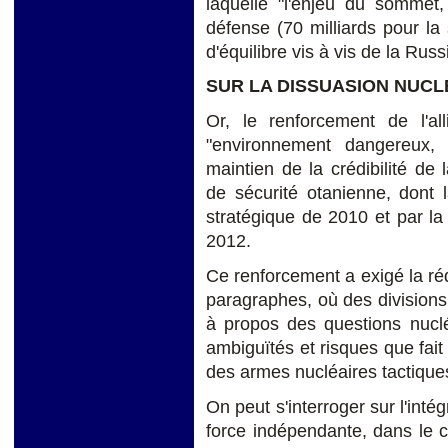
laquelle "l'enjeu du sommet,
défense (70 milliards pour la
d'équilibre vis à vis de la Russ
SUR LA DISSUASION NUCL
Or, le renforcement de l'al
"environnement dangereux, i
maintien de la crédibilité de
de sécurité otanienne, dont 
stratégique de 2010 et par l
2012.
Ce renforcement a exigé la ré
paragraphes, où des division
à propos des questions nuclé
ambiguïtés et risques que fait
des armes nucléaires tactiqu
On peut s'interroger sur l'int
force indépendante, dans le c