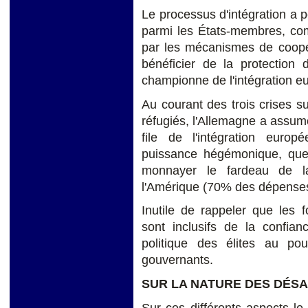
Le processus d'intégration a p
parmi les États-membres, com
par les mécanismes de coopér
bénéficier de la protection 
championne de l'intégration eu
Au courant des trois crises su
réfugiés, l'Allemagne a assumé
file de l'intégration eur
puissance hégémonique, que
monnayer le fardeau de la
l'Amérique (70% des dépenses
Inutile de rappeler que les 
sont inclusifs de la confianc
politique des élites au pou
gouvernants.
SUR LA NATURE DES DÉS
Sur ces différents aspects le