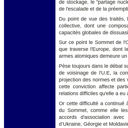
de stockage, le "partage nucl
de l'escalade et de la préempt
Du point de vue des traités,
collective, dont une composa
capacités globales de dissuas
Sur ce point le Sommet de l'O
que traverse l'Europe, dont 
armes atomiques demeure un vœ
Pèse toujours dans le débat sur
de voisinage de l'U.E, la con
projection des normes et des va
cette conviction affecte par
relations difficiles qu'elle a e
Or cette difficulté a continué
du Sommet, comme elle les a
accords d'association avec 
d’Ukraine, Géorgie et Moldavi