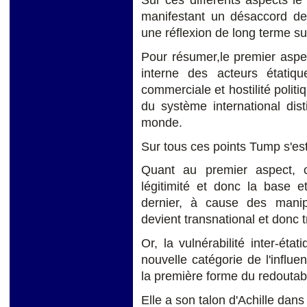
manifestant un désaccord d
une réflexion de long terme sur
Pour résumer,le premier aspe
interne des acteurs étatiqu
commerciale et hostilité politi
du système international dis
monde.
Sur tous ces points Tump s'e
Quant au premier aspect, c
légitimité et donc la base e
dernier, à cause des manipu
devient transnational et donc 
Or, la vulnérabilité inter-état
nouvelle catégorie de l'influe
la première forme du redoutabl
Elle a son talon d'Achille dans