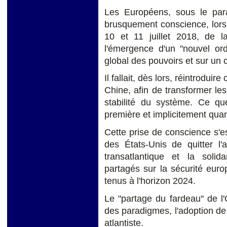
Les Européens, sous le para
brusquement conscience, lor
10 et 11 juillet 2018, de la
l'émergence d'un "nouvel ord
global des pouvoirs et sur un 
Il fallait, dès lors, réintrodui
Chine, afin de transformer les
stabilité du système. Ce qu
première et implicitement quan
Cette prise de conscience s'e
des États-Unis de quitter l'
transatlantique et la solid
partagés sur la sécurité eur
tenus à l'horizon 2024.
Le "partage du fardeau" de l'
des paradigmes, l'adoption de l
atlantiste.