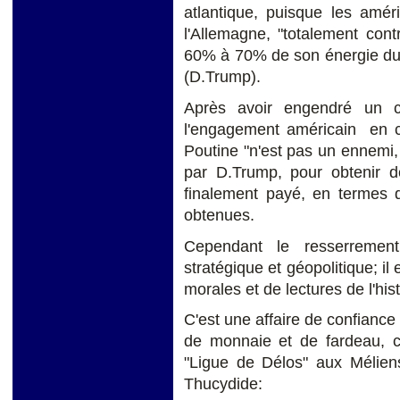
atlantique, puisque les amér
l'Allemagne, "totalement cont
60% à 70% de son énergie du 
(D.Trump).
Après avoir engendré un c
l'engagement américain en ca
Poutine "n'est pas un ennemi,
par D.Trump, pour obtenir 
finalement payé, en termes d
obtenues.
Cependant le resserrement 
stratégique et géopolitique; il
morales et de lectures de l'hist
C'est une affaire de confiance
de monnaie et de fardeau, c
"Ligue de Délos" aux Mélie
Thucydide: