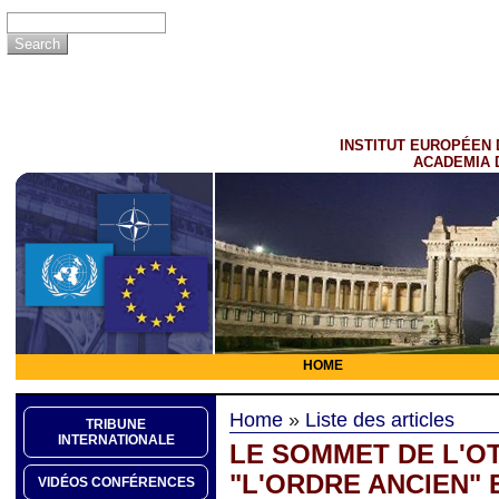
INSTITUT EUROPÉEN 
ACADEMIA 
HOME
Home
»
Liste des articles
TRIBUNE
INTERNATIONALE
LE SOMMET DE L'OT
"L'ORDRE ANCIEN" 
VIDÉOS CONFÉRENCES