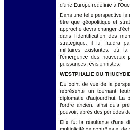
d'une Europe redéfinie à l'Oues
Dans une telle perspective la
être que géopolitique et stra
approche devra changer d'éche
dans l'identification des me
stratégique, il lui faudra p
militaires existantes, où la
l'émergence des nouveaux p
puissances révisionnistes.
WESTPHALIE OU THUCYDID
Du point de vue de la perspe
représente un tournant feut
diplomatie d'aujourd'hui. La p
l'ordre ancien, ainsi qu'à p
pouvoir, après des périodes d
Elle fut la résultante d'une 
multiplicité de contrôles et de