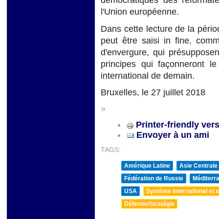
l'Union européenne.
Dans cette lecture de la péri
peut être saisi in fine, com
d'envergure, qui présupposent
principes qui façonneront le
international de demain.
Bruxelles, le 27 juillet 2018
»
Printer-friendly ver
Envoyer à un ami
TAGS:
Amérique Latine
Asie Centrale
Fédération de Russie
Méditerra
USA
Système international et st
Défense/Stratégie