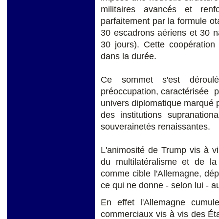
militaires avancés et ren
parfaitement par la formule o
30 escadrons aériens et 30 n
30 jours). Cette coopération 
dans la durée.
Ce sommet s'est déroul
préoccupation, caractérisée par
univers diplomatique marqué pa
des institutions supranationa
souverainetés renaissantes.
L'animosité de Trump vis à v
du multilatéralisme et de l
comme cible l'Allemagne, dé
ce qui ne donne - selon lui - 
En effet l'Allemagne cumule
commerciaux vis à vis des État