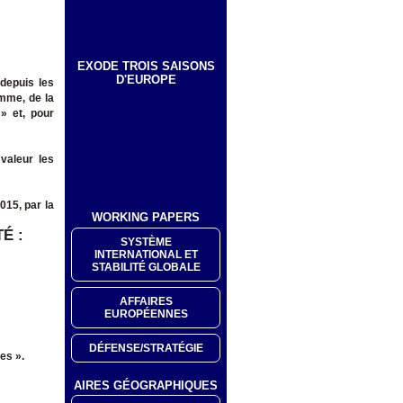
EXODE TROIS SAISONS
D'EUROPE
 depuis les
omme, de la
» et, pour
valeur les
015, par la
WORKING PAPERS
É :
SYSTÈME
INTERNATIONAL ET
STABILITÉ GLOBALE
AFFAIRES
EUROPÉENNES
DÉFENSE/STRATÉGIE
es ».
AIRES GÉOGRAPHIQUES