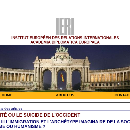
INSTITUT EUROPÉEN DES RELATIONS INTERNATIONALES
ACADEMIA DIPLOMATICA EUROPAEA
HOME
ABOUT US
CONTAC
ste des articles
ITÉ OU LE SUICIDE DE L'OCCIDENT
e III L'IMMIGRATION ET L'ARCHÉTYPE IMAGINAIRE DE LA SOC
ME OU HUMANISME ?