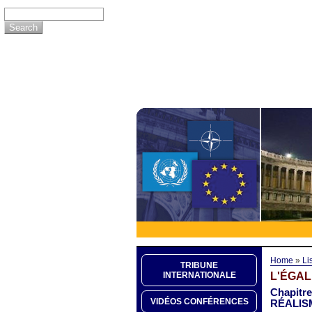
Home
»
Li
TRIBUNE
L'ÉGAL
INTERNATIONALE
Chapitr
VIDÉOS CONFÉRENCES
RÉALIS