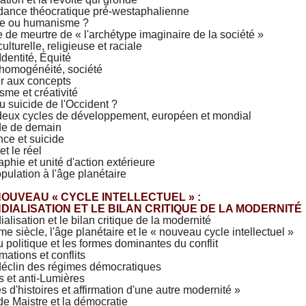
dance théocratique pré-westaphalienne
e ou humanisme ?
e de meurtre de « l'archétype imaginaire de la société »
culturelle, religieuse et raciale
Identité, Équité
 homogénéité, société
r aux concepts
isme et créativité
u suicide de l'Occident ?
 deux cycles de développement, européen et mondial
e de demain
ce et suicide
et le réel
hie et unité d'action extérieure
pulation à l'âge planétaire
 NOUVEAU « CYCLE INTELLECTUEL » :
DIALISATION ET LE BILAN CRITIQUE DE LA MODERNITÉ
alisation et le bilan critique de la modernité
e siècle, l'âge planétaire et le « nouveau cycle intellectuel »
u politique et les formes dominantes du conflit
mations et conflits
déclin des régimes démocratiques
 et anti-Lumières
s d'histoires et affirmation d'une autre modernité »
e Maistre et la démocratie