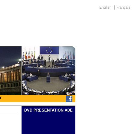
English
Français
T
DVD PRÉSENTATION ADE