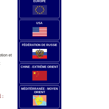
EUROPE
USA
FÉDÉRATION DE RUSSIE
ption et
t
CHINE - EXTRÊME ORIENT
MÉDITÉRRANÉE - MOYEN
ORIENT
 :