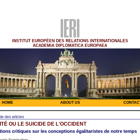
INSTITUT EUROPÉEN DES RELATIONS INTERNATIONALES
ACADEMIA DIPLOMATICA EUROPAEA
HOME
ABOUT US
CONTAC
ste des articles
ITÉ OU LE SUICIDE DE L'OCCIDENT
ions critiques sur les conceptions égalitaristes de notre temps
nerio Seminatore