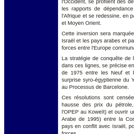
l'Occident, se profilent des d
les rapports de dépendance e
l'Afrique et se redessine, en p
et Moyen Orient.
Cette inversion sera marquée 
Israël et les pays arabes et 
forces entre l'Europe communa
La stratégie de conquête de l'
dans ces lignes, se précise en
de 1975 entre les Neuf et le
surprise syro-égyptienne du 
au Processus de Barcelone.
Ces résolutions sont censé
hausse des prix du pétrol
l'OPEP au Koweït) et ouvrir 
Arabe de 1995) entre la C
pays en conflit avec Israël, 
forces.