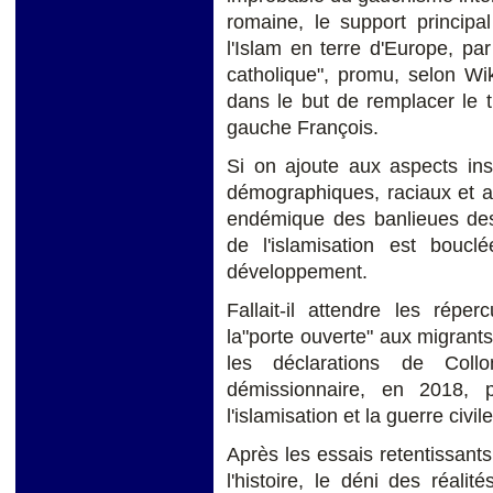
romaine, le support principal
l'Islam en terre d'Europe, par
catholique", promu, selon Wi
dans le but de remplacer le t
gauche François.
Si on ajoute aux aspects inst
démographiques, raciaux et an
endémique des banlieues des
de l'islamisation est boucl
développement.
Fallait-il attendre les répe
la"porte ouverte" aux migrant
les déclarations de Collom
démissionnaire, en 2018, p
l'islamisation et la guerre civil
Après les essais retentissants 
l'histoire, le déni des réalit