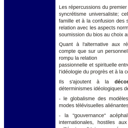
Les répercussions du premier
syncrétisme universaliste; c
famille et à la confusion des
relation avec les aspects norma
soumission du bios au choix arb
Quant à l'alternative aux r
compte que sur un personnel 
rompu la relation
passionnelle et spirituelle ent
l’idéologie du progrès et à la 
Ils s'ajoutent à la
déco
déterminismes idéologiques de
- le globalisme des modèles 
modes télévisuelles aliénantes
- la "gouvernance" acéphale
internationales, hostiles au