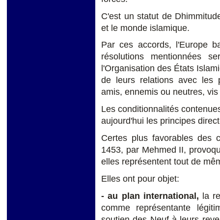
C'est un statut de Dhimmitude
et le monde islamique.
Par ces accords, l'Europe b
résolutions mentionnées s
l'Organisation des États Isla
de leurs relations avec le
amis, ennemis ou neutres, vis 
Les conditionnalités contenue
aujourd'hui les principes direc
Certes plus favorables des 
1453, par Mehmed II, provoqua
elles représentent tout de mêm
Elles ont pour objet:
- au plan international,
la re
comme représentante légitim
soutien des Neuf à leurs revend