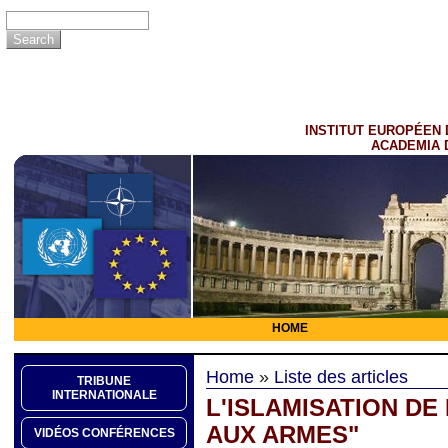
INSTITUT EUROPÉEN 
ACADEMIA 
HOME
Home
»
Liste des articles
TRIBUNE
INTERNATIONALE
L'ISLAMISATION DE
AUX ARMES"
VIDÉOS CONFÉRENCES