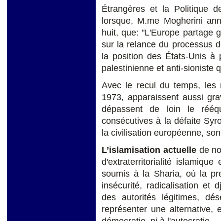
Étrangères et la Politique d
lorsque, M.me Mogherini an
huit, que: "L'Europe partage 
sur la relance du processus 
la position des États-Unis à 
palestinienne et anti-sioniste
Avec le recul du temps, les 
1973, apparaissent aussi gra
dépassent de loin le rééqu
consécutives à la défaite Syr
la civilisation européenne, son
L’islamisation actuelle
de nos
d'extraterritorialité islamique
soumis à la Sharia, où la pr
insécurité, radicalisation et
des autorités légitimes, d
représenter une alternative, 
démocratie, ni à l'autocratie.