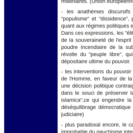
millénaires. (Union européenn
- les anathèmes discursifs 
"populisme" et "dissidence",
quant aux régimes politiques et
Dans ces expressions, les "élit
de la souveraineté de l'esprit
poudre incendiaire de la su
révolte du "peuple libre", qu
dépositaire ultime du pouvoir.
- les interventions du pouvoi
de l'Homme, en faveur de la p
une décision politique contr
dans le souci de préserver l
islamica",ce qui engendre la p
déséquilibrage démocratique de
judiciaire)
- plus paradoxal encore, le 
improbable du gauchisme intern