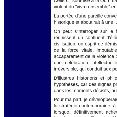
Celle-ci, soumise à la Oumma e
violent du "vivre ensemble" en
La portée d'une pareille conver
historique et aboutirait à une lu
On peut s'interroger sur le 
réunissent un confluent d'élé
civilisation, un esprit de dé
de la force vitale, imputabl
accaparement de la violence p
une célébration intellectue
irréversible, qui conduit aux p
D'illustres historiens et ph
hypothèses, car des signes pr
dans les moments décisifs, au
Pour ma part, je développerais
la stratégie contemporaine, à
lorsque, définitivement ach