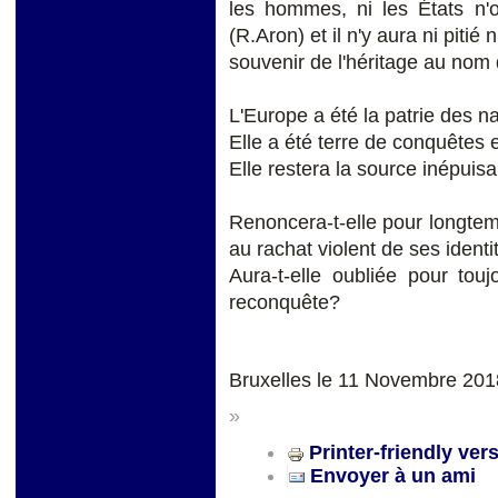
les hommes, ni les États n'o
(R.Aron) et il n'y aura ni piti
souvenir de l'héritage au nom 
L'Europe a été la patrie des na
Elle a été terre de conquêtes 
Elle restera la source inépuisab
Renoncera-t-elle pour longtem
au rachat violent de ses ident
Aura-t-elle oubliée pour touj
reconquête?
Bruxelles le 11 Novembre 201
»
Printer-friendly ver
Envoyer à un ami