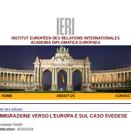
INSTITUT EUROPÉEN DES RELATIONS INTERNATIONALES
ACADEMIA DIPLOMATICA EUROPAEA
HOME
ABOUT US
CONTAC
ste des articles
MMIGRAZIONE VERSO L’EUROPA E SUL CASO SVEDESE
useppe Nastri
blication:
6/10/2018