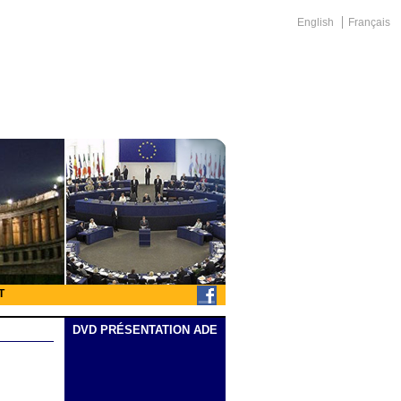
English
Français
T
DVD PRÉSENTATION ADE