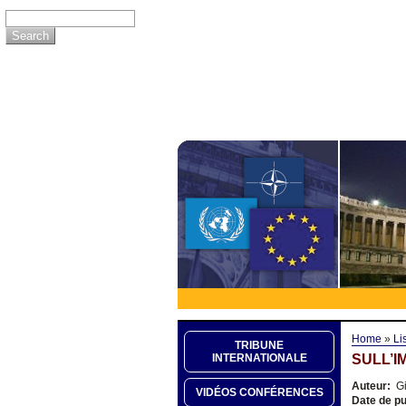
Home
»
Li
TRIBUNE
SULL’I
INTERNATIONALE
Auteur:
Gi
VIDÉOS CONFÉRENCES
Date de pu