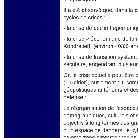
Il a été observé que, dans la 
cycles de crises :
- la crise de déclin hégémoni
- la crise « économique de lon
Kondratieff, (environ 40/60 ans
- la crise de transition systémi
séculaire, engendrant plusieur
Or, la crise actuelle peut être
(L.Poirier), autrement dit, 
géopolitiques antérieurs et de
défense.*
La réorganisation de l'espace 
démographiques, culturels et so
objectifs à long termes des gr
d'un espace de dangers, le cyb
comme zone d'interconnexion d