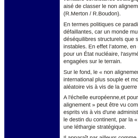
aisé de classer le non alignem
(R.Merton / R.Boudon).
En termes politiques ce parad
défaillantes, car un monde mul
déséquilibres structurels que s
instables. En effet l’atome, en
pour un État nucléaire, l'asym
engagées sur le terrain.
Sur le fond, le « non alignem
international plus souple et m
aléatoire vis à vis de la guerre
A l'échelle européenne,et pou
alignement » peut être vu co
esprits vis à vis d'une administ
le destin du continent, par la 
une léthargie stratégique.
Il apparaît par ailleurs comme