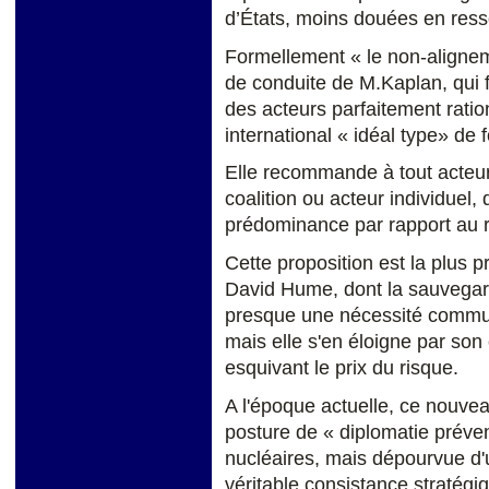
d’États, moins douées en resso
Formellement « le non-alignem
de conduite de M.Kaplan, qui 
des acteurs parfaitement ratio
international « idéal type» de 
Elle recommande à tout acteur
coalition ou acteur individuel
prédominance par rapport au 
Cette proposition est la plus p
David Hume, dont la sauvegar
presque une nécessité commune
mais elle s'en éloigne par son
esquivant le prix du risque.
A l'époque actuelle, ce nouv
posture de « diplomatie préve
nucléaires, mais dépourvue d'
véritable consistance stratégiq