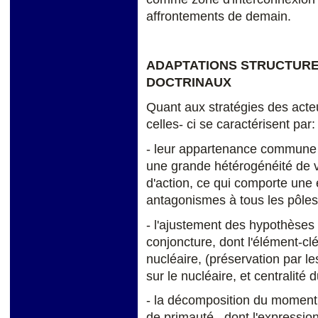
affrontements de demain.
ADAPTATIONS STRUCTURE
DOCTRINAUX
Quant aux stratégies des acte
celles- ci se caractérisent par:
- leur appartenance commune à 
une grande hétérogénéité de va
d'action, ce qui comporte une 
antagonismes à tous les pôles 
- l'ajustement des hypothèses 
conjoncture, dont l'élément-clé
nucléaire, (préservation par l
sur le nucléaire, et centralité 
- la décomposition du moment 
de primauté , dont l'expression