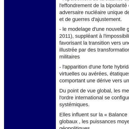
l'effondrement de la bipolarité
adversaire nucléaire unique de
et de guerres d'ajustement.
- le modelage d'une nouvelle 
2011), suppléant à l'impossibil
favorisant la transition vers u
illustrée par des transformati
militaires
- l'apparition d'une forte hybr
virtuelles ou avérées, étatique
comportant une dérive vers une
Du point de vue global, les me
l'ordre international se conf
systémiques.
Elles influent sur la « Balanc
globaux , les puissances moye
géopolitiques.