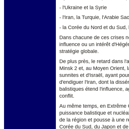
- l'Ukraine et la Syrie
- l'Iran, la Turquie, l'Arabie Sa
- la Corée du Nord et du Sud, 
Dans chacune de ces crises n
influence ou un intérêt d'Hég
stratégie globale.
De plus près, le retard dans l
Minsk 2 et, au Moyen Orient, l
sunnites et d'Israël, ayant pour
d'endiguer l'Iran, dont la diss
balistiques étend l'influence, 
conflit.
Au même temps, en Extrême O
puissance balistique et nucléai
de la région et pousse à une 
Corée du Sud, du Japon et de l