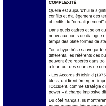
COMPLEXITÉ
Quelle est aujourd'hui la signi
conflits et d’allègement des t
objectifs du "non-alignement" 
Dans quels cadres et selon qu
nouveaux ponts de dialogue e
temps des plate-formes de stab
Toute hypothèse sauvegardée
différents, les référents des bu
peuvent être repérés dans tro
à leur tour des sources de con
- Les Accords d'Helsinki (197
blocs, qui firent émerger l'imp
l'Occident, comme stratégie d
power » à charge implosive dif
Du côté français, ils montrèren
paneuropéenne intergouvernem