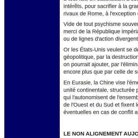
intérêts, pour sacrifier à la 
rivaux de Rome, à l'exception
Vide de tout psychisme souvera
merci de la République impéri
ou de lignes d'action divergen
Or les États-Unis veulent se 
géopolitique, par la destructi
on pourrait ajouter, par l'élim
encore plus que par celle de 
En Eurasie, la Chine vise l'é
unité continentale, structurée
qui l'autonomisent de l'ensem
de l'Ouest et du Sud et fixent
éventuelles en cas de conflit a
LE NON ALIGNEMENT AUJO