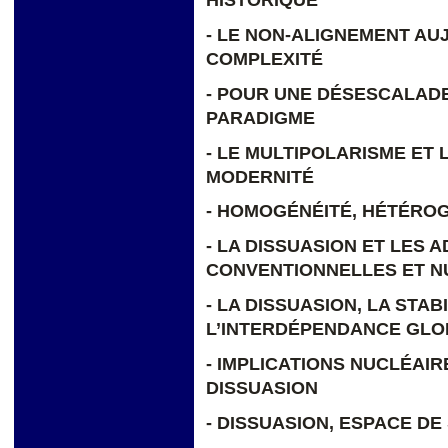
HISTORIQUE
- LE NON-ALIGNEMENT AU
COMPLEXITÉ
- POUR UNE DÉSESCALAD
PARADIGME
- LE MULTIPOLARISME ET 
MODERNITÉ
- HOMOGÉNÉITÉ, HÉTÉRO
- LA DISSUASION ET LES 
CONVENTIONNELLES ET N
- LA DISSUASION, LA STAB
L’INTERDÉPENDANCE GLO
- IMPLICATIONS NUCLÉAIR
DISSUASION
- DISSUASION, ESPACE DE