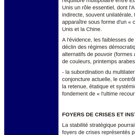
l'équilibre multipolaire entre 
Unis un rôle essentiel, dont l
indirecte, souvent unilatérale,
apparaître sous forme d'un « 
Unis et la Chine.
A l'évidence, les faiblesses de 
déclin des régimes démocrati
alternatifs de pouvoir (formes 
de couleurs, printemps arabes)
- la subordination du multilate
conjoncture actuelle, le contr
la retenue, étatique et systém
fondement de « l'ultime recour
FOYERS DE CRISES ET IN
La stabilité stratégique pourra
foyers de crises représentés p