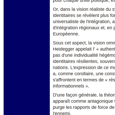
pour chaque unité politique, e
Or, dans la vision réaliste du 
identitaires se révèlent plus fo
universaliste de l'intégration,
d'intégration régionaux et, en pa
Européenne.
Sous cet aspect, la vision om
Heidegger appelait l’ « authen
pas d'une individualité hégé
identitaires résilientes, souve
nations. L'expression de ce mu
a, comme corollaire, une const
s'affrontent en termes de « ré
informationnels ».
D'une façon générale, la théo
apparaît comme antagonique vis
purge les rapports de force de 
l'ennemi.