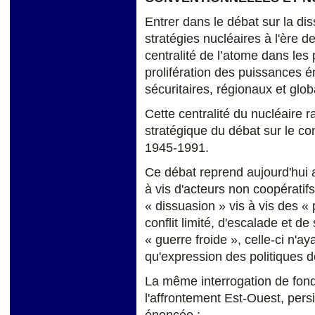
Entrer dans le débat sur la di
stratégies nucléaires à l'ère de
centralité de l’atome dans les 
prolifération des puissances 
sécuritaires, régionaux et glo
Cette centralité du nucléaire r
stratégique du débat sur le con
1945-1991.
Ce débat reprend aujourd'hui a
à vis d'acteurs non coopératif
« dissuasion » vis à vis des «
conflit limité, d'escalade et de
« guerre froide », celle-ci n'a
qu'expression des politiques 
La même interrogation de fond
l'affrontement Est-Ouest, persi
énoncée :