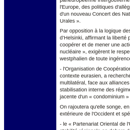
l'Europe, des politiques d'all
d'un nouveau Concert des Natio
Urales ».
Par opposition à la logique de
d’Helsinki, affirmant la libert
coopérer et de mener une acti
nucléaire », exigèrent le respe
westphalien de toute ingérenc
- l'Organisation de Coopérati
contexte eurasien, a recherché
multilatéral, face aux alliance
stabilisation interne des régim
jacente d'un « condominium » 
On rajoutera qu'elle songe, en 
extérieure de l'Occident et sp
- le « Partenariat Oriental de 