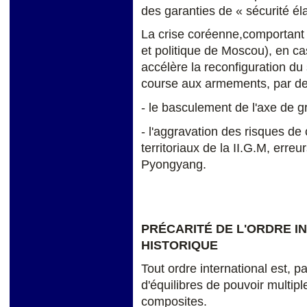
des garanties de « sécurité él
La crise coréenne,comportant 
et politique de Moscou), en ca
accélère la reconfiguration du 
course aux armements, par de
- le basculement de l'axe de g
- l'aggravation des risques de c
territoriaux de la II.G.M, erreu
Pyongyang.
PRÉCARITÉ DE L'ORDRE I
HISTORIQUE
Tout ordre international est, pa
d'équilibres de pouvoir multipl
composites.