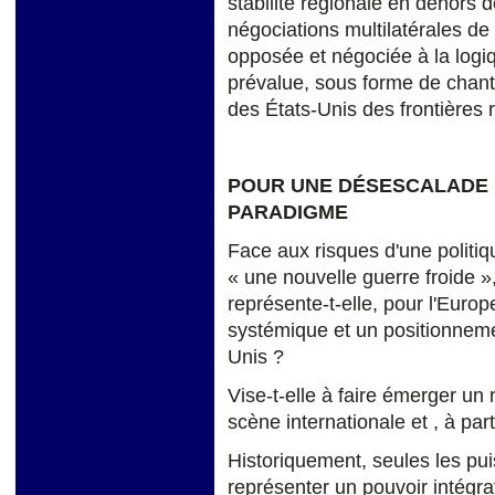
stabilité régionale en dehors d
négociations multilatérales d
opposée et négociée à la logiqu
prévalue, sous forme de chan
des États-Unis des frontières 
POUR UNE DÉSESCALADE 
PARADIGME
Face aux risques d'une politi
« une nouvelle guerre froide »
représente-t-elle, pour l'Europ
systémique et un positionneme
Unis ?
Vise-t-elle à faire émerger un
scène internationale et , à part
Historiquement, seules les pu
représenter un pouvoir intégra