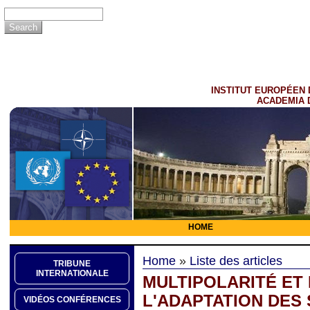
INSTITUT EUROPÉEN 
ACADEMIA 
HOME
Home
»
Liste des articles
TRIBUNE
INTERNATIONALE
MULTIPOLARITÉ ET 
L'ADAPTATION DES
VIDÉOS CONFÉRENCES