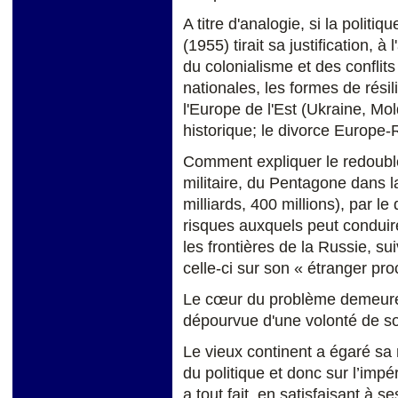
A titre d'analogie, si la poli
(1955) tirait sa justification, à 
du colonialisme et des conflit
nationales, les formes de résil
l'Europe de l'Est (Ukraine, Mol
historique; le divorce Europ
Comment expliquer le redouble
militaire, du Pentagone dans l
milliards, 400 millions), par 
risques auxquels peut conduir
les frontières de la Russie, sui
celle-ci sur son « étranger pr
Le cœur du problème demeure l
dépourvue d'une volonté de so
Le vieux continent a égaré sa 
du politique et donc sur l’impér
a tout fait, en satisfaisant à s