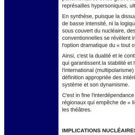
représailles hypersoniques, ul
En synthèse, puisque la dissua
de basse intensité, ni la logiq
sous couvert du nucléaire, de
conventionnelles se révèlent 
l'option dramatique du « tout o
Ainsi, c'est la dualité et le c
qui garantissent.la stabilité et
l'international (multipolarisme)
définition appropriée des intérê
système et son dynamisme.
C'est in fine l'interdépendanc
régionaux qui empêche de « li
les théâtres.
IMPLICATIONS NUCLÉAIR