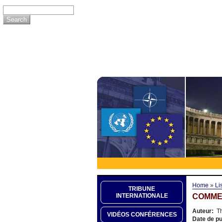
Home
»
Li
TRIBUNE
COMMEN
INTERNATIONALE
Auteur:
Th
VIDÉOS CONFÉRENCES
Date de pu