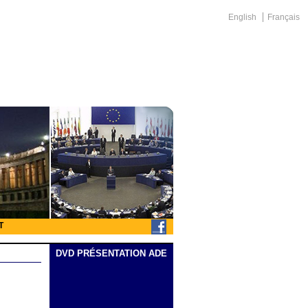
English
Français
T
DVD PRÉSENTATION ADE