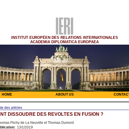
INSTITUT EUROPÉEN DES RELATIONS INTERNATIONALES
ACADEMIA DIPLOMATICA EUROPAEA
HOME
ABOUT US
CONTAC
ste des articles
T DISSOUDRE DES REVOLTES EN FUSION ?
omas Flichy de La Neuville et Thomas Dumont
blication:
13/1/2019