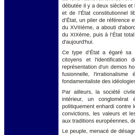
débutée il y a deux siècles et
et de l’État constitutionnel l
d’État, un piler de référence e
du XVIIIème, a abouti d'abord
du XIXème, puis à l’État tota
d'aujourd'hui.
Ce type d’État a égaré sa r
citoyens et l'identificatio
représentation d'un demos hos
fusionnelle, l'irrationalism
fondamentaliste des idéologie
Par ailleurs, la société civ
intérieur, un conglomérat é
politiquement enhardi contre l
convictions, les valeurs et l
aux traditions européennes, dé
Le peuple, menacé de désagré