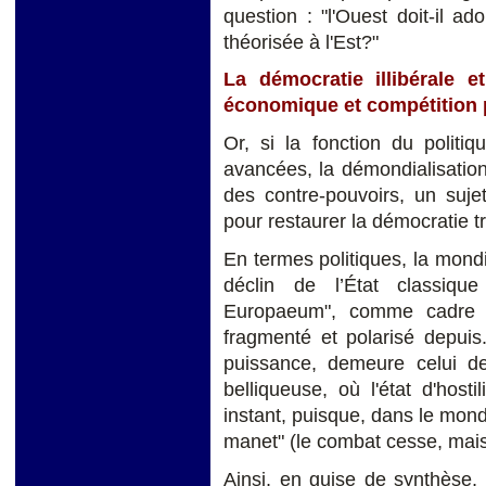
question : "l'Ouest doit-il ad
théorisée à l'Est?"
La démocratie illibérale e
économique et compétition 
Or, si la fonction du politi
avancées, la démondialisation
des contre-pouvoirs, un suje
pour restaurer la démocratie tr
En termes politiques, la mondia
déclin de l’État classiqu
Europaeum", comme cadre des
fragmenté et polarisé depuis
puissance, demeure celui de
belliqueuse, où l'état d'host
instant, puisque, dans le mon
manet" (le combat cesse, mais
Ainsi, en guise de synthèse,