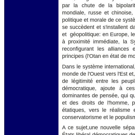
par la chute de la bipolarit
mondiale, russe et chinoise,
politique et morale de ce syst
se succèdent et s'installent d
et géopolitique: en Europe, le 
à proximité immédiate, la Syr
reconfigurant les alliances
principes (l'Otan en état de m
Dans le système international
monde de l'Ouest vers l'Est et,
de légitimité entre les peupl
démocratique, ajoute à ce
dominantes de pensée, qui qui
et des droits de l'homme, po
étatiques, vers le réalisme 
conservatorisme et le populis
A ce sujet,une nouvelle sépa
États libéral-démocratiques de l