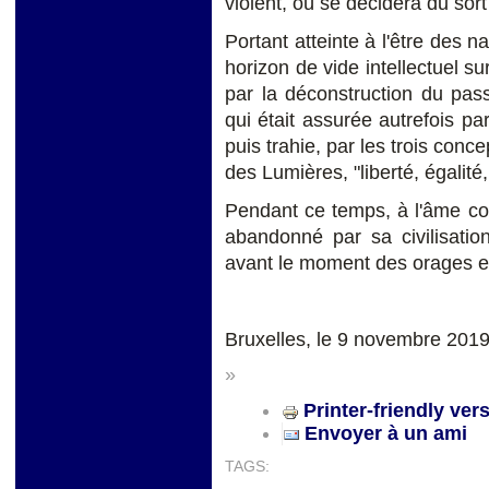
violent, où se décidera du sort
Portant atteinte à l'être des n
horizon de vide intellectuel su
par la déconstruction du pas
qui était assurée autrefois p
puis trahie, par les trois conc
des Lumières, "liberté, égalité, 
Pendant ce temps, à l'âme c
abandonné par sa civilisation
avant le moment des orages et 
Bruxelles, le 9 novembre 201
»
Printer-friendly ver
Envoyer à un ami
TAGS: