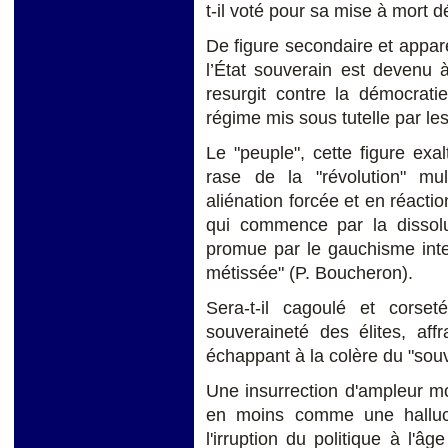
t-il voté pour sa mise à mort
De figure secondaire et appar
l’État souverain est devenu 
resurgit contre la démocratie
régime mis sous tutelle par les
Le "peuple", cette figure exalt
rase de la "révolution" mul
aliénation forcée et en réacti
qui commence par la dissolu
promue par le gauchisme intel
métissée" (P. Boucheron).
Sera-t-il cagoulé et corse
souveraineté des élites, aff
échappant à la colère du "sou
Une insurrection d'ampleur m
en moins comme une hallucin
l'irruption du politique à l'