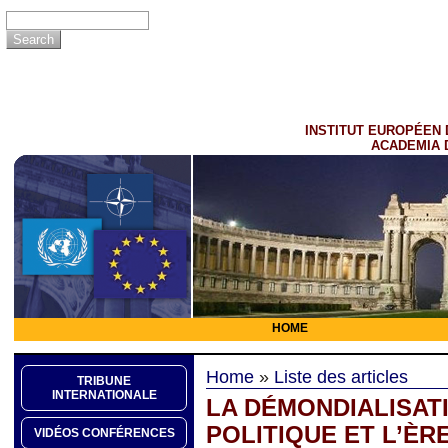
INSTITUT EUROPÉEN 
ACADEMIA 
HOME
Home
»
Liste des articles
TRIBUNE
INTERNATIONALE
LA DÉMONDIALISATI
POLITIQUE ET L’ÈR
VIDÉOS CONFÉRENCES