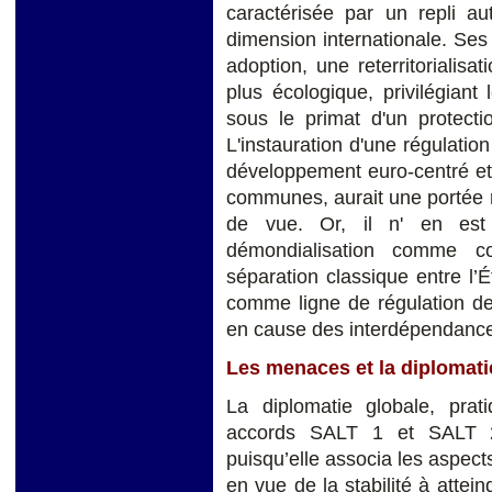
caractérisée par un repli aut
dimension internationale. Ses
adoption, une reterritorialis
plus écologique, privilégian
sous le primat d'un protecti
L'instauration d'une régulatio
développement euro-centré et 
communes, aurait une portée r
de vue. Or, il n' en est
démondialisation comme co
séparation classique entre l’
comme ligne de régulation de
en cause des interdépendanc
Les menaces et la diplomati
La diplomatie globale, prat
accords SALT 1 et SALT 2,
puisqu’elle associa les aspec
en vue de la stabilité à attein