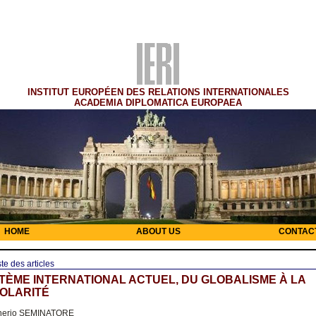
INSTITUT EUROPÉEN DES RELATIONS INTERNATIONALES
ACADEMIA DIPLOMATICA EUROPAEA
HOME
ABOUT US
CONTAC
ste des articles
TÈME INTERNATIONAL ACTUEL, DU GLOBALISME À LA
OLARITÉ
nerio SEMINATORE