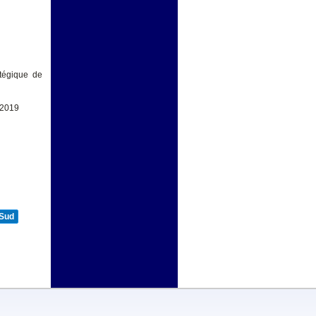
atégique de
 2019
 Sud