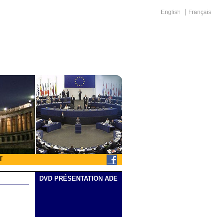
English
Français
T
DVD PRÉSENTATION ADE