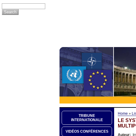
Home
»
Li
TRIBUNE
LE SYS
INTERNATIONALE
MULTIP
VIDÉOS CONFÉRENCES
Auteur:
Ir