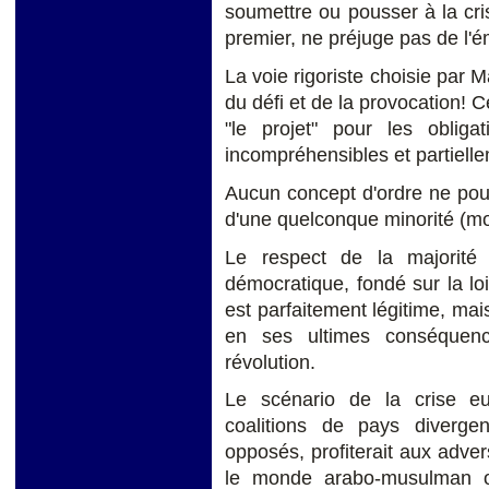
soumettre ou pousser à la cris
premier, ne préjuge pas de l
La voie rigoriste choisie par M
du défi et de la provocation! C
"le projet" pour les obliga
incompréhensibles et partiell
Aucun concept d'ordre ne pourr
d'une quelconque minorité (m
Le respect de la majorit
démocratique, fondé sur la lo
est parfaitement légitime, mai
en ses ultimes conséquen
révolution.
Le scénario de la crise e
coalitions de pays diverge
opposés, profiterait aux adver
le monde arabo-musulman ou