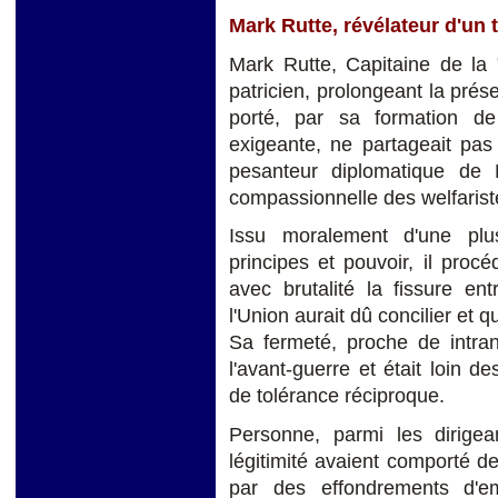
Mark Rutte, révélateur d'un 
Mark Rutte, Capitaine de la 
patricien, prolongeant la pr
porté, par sa formation d
exigeante, ne partageait pas 
pesanteur diplomatique de 
compassionnelle des welfarist
Issu moralement d'une plus 
principes et pouvoir, il procé
avec brutalité la fissure ent
l'Union aurait dû concilier et q
Sa fermeté, proche de intran
l'avant-guerre et était loin d
de tolérance réciproque.
Personne, parmi les dirigea
légitimité avaient comporté de
par des effondrements d'e