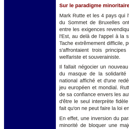
Sur le paradigme minoritair
Mark Rutte et les 4 pays qui l
du Sommet de Bruxelles ont 
entre les exigences revendiq
l'Est, au delà de l'appel à la 
Tache extrêmement difficile, 
s'affrontaient trois principes
welfariste et souverainiste.
Il fallait négocier un nouvea
du masque de la solidarité
national affiché et d'une red
jeu européen et mondial. Rutte,
de sa confiance envers les a
d'être le seul interprète fidè
fait qu'on ne peut faire la loi 
En effet, une inversion du par
minorité de bloquer une majo