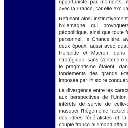
opportuniste par moments, ma
avec la France, car elle excluai
Refusant ainsi instinctivement 
l'Allemagne qui provoque
géopolitique, ainsi que toute
personnel, la Chancelière, a
deux époux, aussi avec quatr
Hollande et Macron, dans 
stratégique, sans s'entendre 
le pragmatisme étaient, da
fondements des grands État
imposée par l'histoire conqué
La divergence entre les caract
aux perspectives de l'Union
intérêts de survie de celle-
masquer l'hégémonie factuell
des idées fédéralistes et l
couple franco-allemand affaibli