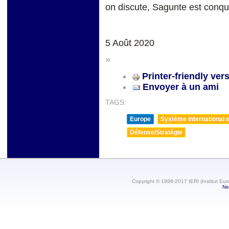
on discute, Sagunte est conqu
5 Août 2020
»
Printer-friendly ver
Envoyer à un ami
TAGS:
Europe
Système international et
Défense/Stratégie
Copyright © 1998-2017 IERI (Institut Eur
Ne