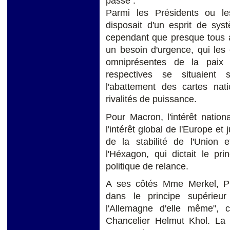
passé .
Parmi les Présidents ou 
disposait d'un esprit de sys
cependant que presque tous a
un besoin d'urgence, qui les
omniprésentes de la paix 
respectives se situaient 
l'abattement des cartes nat
rivalités de puissance.
Pour Macron, l'intérêt natio
l'intérêt global de l'Europe et j
de la stabilité de l'Union e
l'Héxagon, qui dictait le pr
politique de relance.
A ses côtés Mme Merkel, Pré
dans le principe supérieu
l'Allemagne d'elle même",
Chancelier Helmut Khol. La p