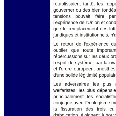
rétablissaient tantôt les rap
gouverner ou des bien fondés d
tensions pouvait faire p
l'expérience de l'Union et cond
que le remplacement des lut
juridiques et institutionnels, n
Le retour de l'expérience d
oublier que toute importa
répercussions sur les deux ordr
l'esprit de système, par la riv
et l'ordre européen, anesthési
d'une solide légitimité populair
Les adversaires les plus 
welfaristes, les plus dépensi
principalement les socialiste
conjugué avec l'écologisme mo
la fissuration des trois cul
d'abdication, éloignent à nouv