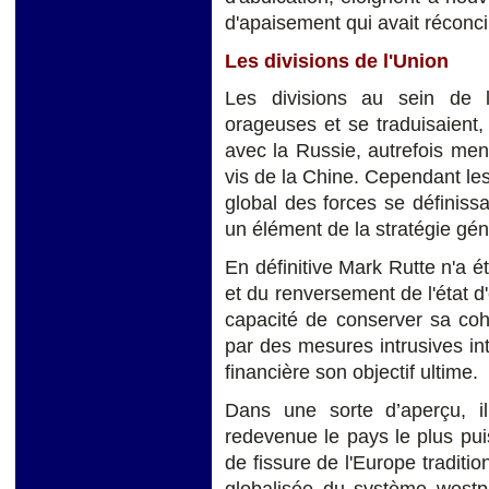
d'apaisement qui avait réconc
Les divisions de l'Union
Les divisions au sein de 
orageuses et se traduisaient, 
avec la Russie, autrefois me
vis de la Chine. Cependant les
global des forces se définissa
un élément de la stratégie gé
En définitive Mark Rutte n'a é
et du renversement de l'état d
capacité de conserver sa cohé
par des mesures intrusives into
financière son objectif ultime.
Dans une sorte d’aperçu, il
redevenue le pays le plus puis
de fissure de l'Europe traditio
globalisée du système westph