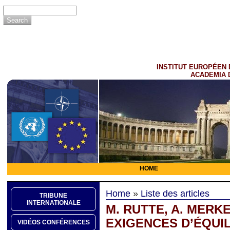
INSTITUT EUROPÉEN 
ACADEMIA 
HOME
Home
»
Liste des articles
TRIBUNE
INTERNATIONALE
M. RUTTE, A. MERK
EXIGENCES D’ÉQUIL
VIDÉOS CONFÉRENCES