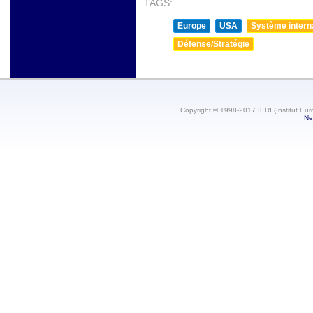
TAGS:
Europe
USA
Système internat
Défense/Stratégie
Copyright © 1998-2017 IERI (Institut Eur
Ne