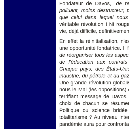
Fondateur de Davos,-
de
r
polluant, moins destructeur, p
que celui dans lequel nous
véritable révolution ! Ni roug
vie, déjà difficile, définitivem
En effet la réinitialisation,
une opportunité fondatrice. Il 
de réorganiser tous les aspe
de l’éducation aux contrats
Chaque pays, des États-Unis 
industrie, du pétrole et du ga
Une grande révolution globalis
nous le Mal (les oppositions) e
terrifiant message de Davos. Il
choix de chacun se résumera
Politique ou science bridé
totalitarisme ? Au niveau int
pandémie aura pour confrontat