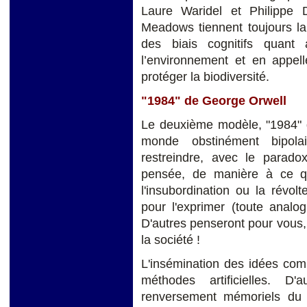
Laure Waridel et Philippe 
Meadows tiennent toujours la
des biais cognitifs quant 
l’environnement et en appell
protéger la biodiversité.
"1984" de George Orwell
Le deuxième modèle, "1984" d
monde obstinément bipola
restreindre, avec le parado
pensée, de manière à ce que
l'insubordination ou la révo
pour l'exprimer (toute analogi
D'autres penseront pour vous,
la société !
L'insémination des idées com
méthodes artificielles. D'
renversement mémoriels du