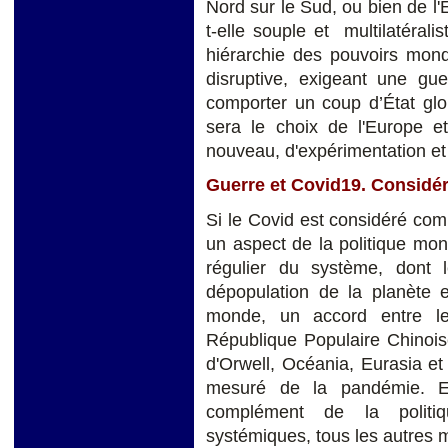
Nord sur le Sud, ou bien de l'Es
t-elle souple et multilatérali
hiérarchie des pouvoirs mond
disruptive, exigeant une gu
comporter un coup d’État globa
sera le choix de l'Europe et
nouveau, d'expérimentation et
Guerre et Covid19. Considé
Si le Covid est considéré c
un aspect de la politique mond
régulier du système, dont 
dépopulation de la planète
monde, un accord entre le
République Populaire Chinoi
d'Orwell, Océania, Eurasia et
mesuré de la pandémie. En
complément de la politi
systémiques, tous les autres 