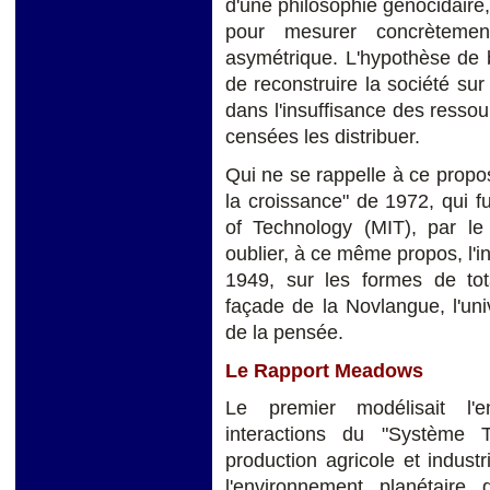
d'une philosophie génocidaire,
pour mesurer concrètemen
asymétrique. L'hypothèse de 
de reconstruire la société su
dans l'insuffisance des ressou
censées les distribuer.
Qui ne se rappelle à ce prop
la croissance" de 1972, qui 
of Technology (MIT), par 
oublier, à ce même propos, l'i
1949, sur les formes de tota
façade de la Novlangue, l'univ
de la pensée.
Le Rapport Meadows
Le premier modélisait l'e
interactions du "Système T
production agricole et industr
l'environnement planétair