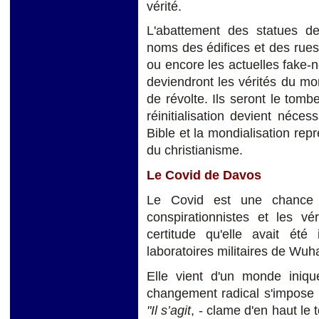
vérité.
L'abattement des statues 
noms des édifices et des rues,
ou encore les actuelles fake-n
deviendront les vérités du mome
de révolte. Ils seront le tomb
réinitialisation devient néce
Bible et la mondialisation re
du christianisme.
Le Covid de Davos
Le Covid est une chance 
conspirationnistes et les vé
certitude qu'elle avait ét
laboratoires militaires de Wuha
Elle vient d'un monde inique
changement radical s'impose !
"Il s’agit
, - clame d'en haut le