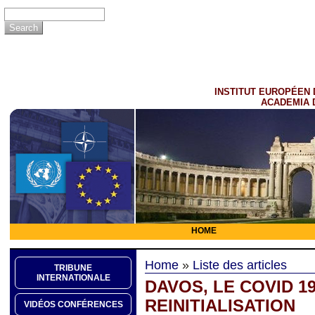
INSTITUT EUROPÉEN 
ACADEMIA 
HOME
Home
»
Liste des articles
TRIBUNE
INTERNATIONALE
DAVOS, LE COVID 1
REINITIALISATION
VIDÉOS CONFÉRENCES