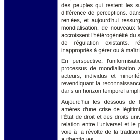
des peuples qui restent les suj
différence de perceptions, dans
reniées, et aujourd'hui ressu
mondialisation, de nouveaux f
accroissent l'hétérogénéité du
de régulation existants, r
inappropriés à gérer ou à maîtri
En perspective, l'uniformis
processus de mondialisation a 
acteurs, individus et minorit
revendiquant la reconnaissance 
dans un horizon temporel amplif
Aujourd'hui les dessous de l'
amères d'une crise de légitim
l'État de droit et des droits uni
relation entre l'universel et le 
voie à la révolte de la traditi
authentiques.