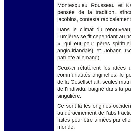
Montesquieu Rousseau et Kan
pensée de la tradition, s'in
jacobins, contesta radicalement 
Dans le climat du renouveau i
Lumières se fit cependant au no
», qui eut pour pères spiritu
anglo-irlandais) et Johann G
patriote allemand).
Ceux-ci réfutèrent les idées 
communautés originelles, le pe
de la Gesellschaft, seules matri
de l’individu, baigné dans la par
singulière.
Ce sont là les origines occide
au déracinement de l’abs tractio
faites pour être aimées par ell
monde.