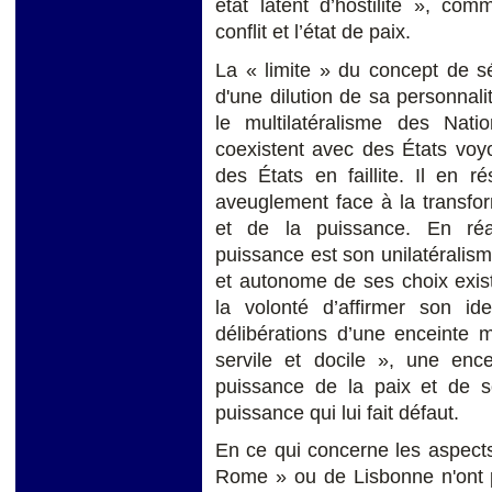
état latent d’hostilité », com
conflit et l’état de paix.
La « limite » du concept de sé
d'une dilution de sa personnal
le multilatéralisme des Nat
coexistent avec des États voy
des États en faillite. Il en r
aveuglement face à la transfor
et de la puissance. En réali
puissance est son unilatéralism
et autonome de ses choix exist
la volonté d’affirmer son id
délibérations d’une enceinte m
servile et docile », une ence
puissance de la paix et de so
puissance qui lui fait défaut.
En ce qui concerne les aspects 
Rome » ou de Lisbonne n'ont p