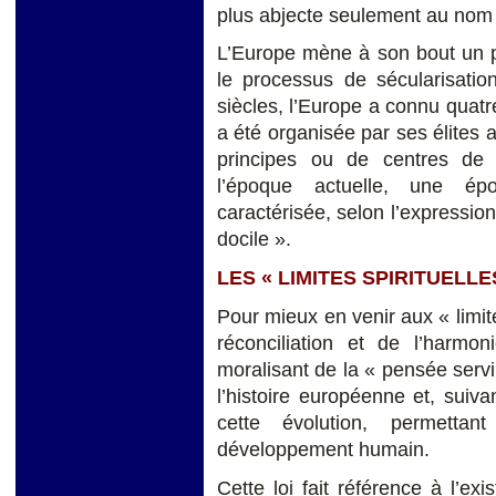
plus abjecte seulement au nom 
L’Europe mène à son bout un pr
le processus de sécularisation
siècles, l’Europe a connu quatr
a été organisée par ses élites
principes ou de centres de r
l’époque actuelle, une époq
caractérisée, selon l’expressio
docile ».
LES « LIMITES SPIRITUELL
Pour mieux en venir aux « limite
réconciliation et de l’harmon
moralisant de la « pensée servil
l’histoire européenne et, suiv
cette évolution, permett
développement humain.
Cette loi fait référence à l’ex