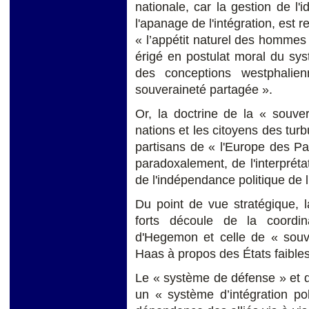
nationale, car la gestion de l'i
l'apanage de l'intégration, est 
« l’appétit naturel des hommes po
érigé en postulat moral du sy
des conceptions westphalien
souveraineté partagée ».
Or, la doctrine de la « souve
nations et les citoyens des turbu
partisans de « l'Europe des Pa
paradoxalement, de l'interpréta
de l'indépendance politique de l
Du point de vue stratégique, l
forts découle de la coordi
d'Hegemon et celle de « souve
Haas à propos des États faibles
Le « système de défense » et d
un « système d’intégration pol