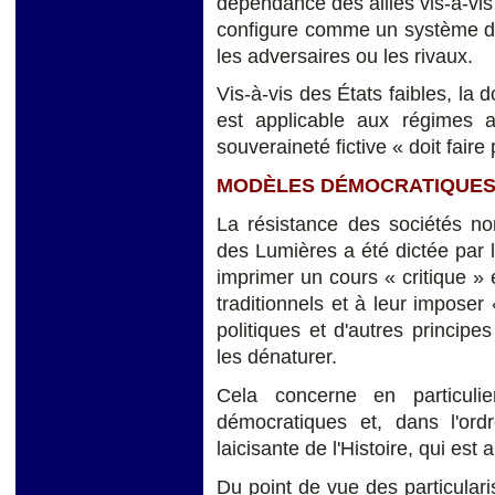
dépendance des alliés vis-à-vis
configure comme un système d’«
les adversaires ou les rivaux.
Vis-à-vis des États faibles, la 
est applicable aux régimes au
souveraineté fictive « doit faire
MODÈLES DÉMOCRATIQUES E
La résistance des sociétés non
des Lumières a été dictée par l
imprimer un cours « critique »
traditionnels et à leur imposer «
politiques et d'autres principes
les dénaturer.
Cela concerne en particulie
démocratiques et, dans l'ordr
laicisante de l'Histoire, qui est 
Du point de vue des particularis