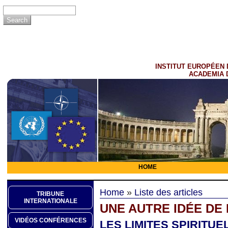
INSTITUT EUROPÉEN 
ACADEMIA 
HOME
Home
»
Liste des articles
TRIBUNE
INTERNATIONALE
UNE AUTRE IDÉE DE
VIDÉOS CONFÉRENCES
LES LIMITES SPIRITU