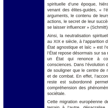
spirituelle d’une époque, hiér
venant des élites-guides, « l’
arguments, le contenu de leurs 
actions, le secret de leur succ
se laisser influencer » (Schmitt)
Ainsi, la neutralisation spiri
au XIX e siècle, à l’apparition d
État agnostique et laïc » est l
l’État repose désormais sur sa 
un État qui renonce à co
consciences. Dans l’évolution de
de souligner que le centre de r
et de combat. En effet, l’accor
reste est subordonné permet
compréhension des phénomènes 
sociétale.
Cette migration européenne des
terrain à l’autre, désacralise