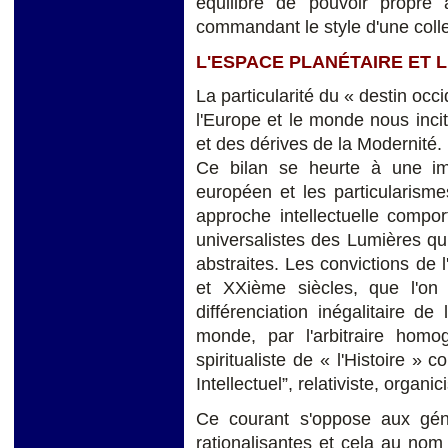
équilibre de pouvoir propre a
commandant le style d'une collec
L'ESPACE PLANÉTAIRE ET 
La particularité du « destin occ
l'Europe et le monde nous incit
et des dérives de la Modernité.
Ce bilan se heurte à une imp
européen et les particularisme
approche intellectuelle compor
universalistes des Lumières qu
abstraites. Les convictions de l
et XXième siècles, que l'on 
différenciation inégalitaire de
monde, par l'arbitraire hom
spiritualiste de « l'Histoire 
Intellectuel”, relativiste, organici
Ce courant s'oppose aux génér
rationalisantes et cela au nom