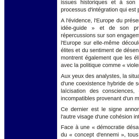
issues historiques et à son hé
processus d'intégration qui est p
A l'évidence, l'Europe du prés
idée-guide » et de son pro
répercussions sur son engageme
l'Europe sur elle-même découl
élites et du sentiment de dése
montrent également que les éli
avec la politique comme « viol
Aux yeux des analystes, la situa
d'une coexistence hybride de séc
laïcisation des consciences,
incompatibles provenant d'un mu
Ce dernier est le signe annon
l'autre visage d'une cohésion in
Face à une « démocratie désar
du « concept d'ennemi », tous