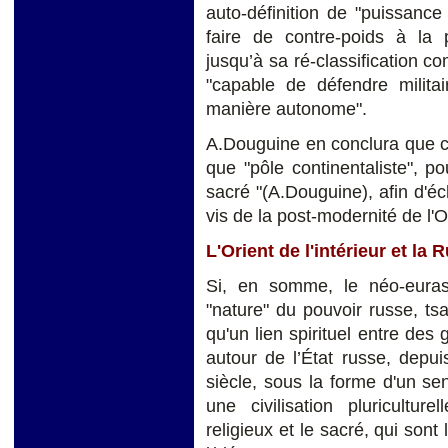
auto-définition de "puissanc
faire de contre-poids à la
jusqu’à sa ré-classification 
"capable de défendre milita
manière autonome".
A.Douguine en conclura que c'e
que "pôle continentaliste", p
sacré "(A.Douguine), afin d'
vis de la post-modernité de l'O
L'Orient de l'intérieur et la 
Si, en somme, le néo-euras
"nature" du pouvoir russe, tsar
qu'un lien spirituel entre des 
autour de l’État russe, depu
siècle, sous la forme d'un s
une civilisation pluricultur
religieux et le sacré, qui sont