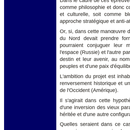
Dans le cadre de ces épreuves, 
comme philosophie et donc co
et culturelle, soit comme bl
approche stratégique et anti-at
Or, si, dans cette manœuvre d'
du Nord devait prendre form
pourraient conjuguer leur m
l'espace (Russie) et l'autre pa
destin et leur avenir, au nom
peuples et d'une paix d'équilib
L'ambition du projet est inhab
renversement historique et un
de l'Occident (Amérique).
Il s'agirait dans cette hypot
d'une inversion des vieux par
héritée et d'une autre configur
Quelles seraient dans ce cas