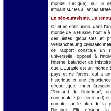
monde Turcique), sur la sé
influant sur les alliances stra
Le néo-eurasisme. Un reno
Or et en conclusion, dans l'a
monde de la Russie, hostile à
des élites globalistes et p
Weltanchauung civilisationnel
ce rapport constitue un re
universelle, opposé à l'ind
l'éternel balancier de l'histo
que L'Eurasie est un monde à 
pays et de forces, qui a un 
historique et une conscienc
géopolitique, l'Inner Crescen
"Rimland de l’intérieur",
continentale (le Heartland) et
compte sur le plan de la 
l'histoire. Elle désigne 