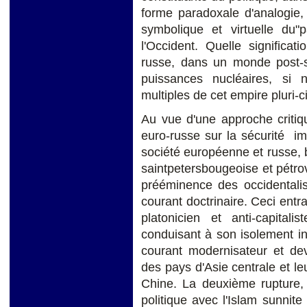
forme paradoxale d'analogie, 
symbolique et virtuelle du"p
l'Occident. Quelle significa
russe, dans un monde post-s
puissances nucléaires, si 
multiples de cet empire pluri-ci
Au vue d'une approche critiq
euro-russe sur la sécurité i
société européenne et russe, 
saintpetersbougeoise et pétro
prééminence des occidentalis
courant doctrinaire. Ceci entraî
platonicien et anti-capita
conduisant à son isolement in
courant modernisateur et de
des pays d'Asie centrale et le
Chine. La deuxième rupture, 
politique avec l'Islam sunnit