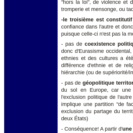
"hors la loi", de violence et 
tromperie et mensonge, ou ta
-le troisième est constitut
confiance dans l'autre et donc
puisque celle-ci n'est pas la 
- pas de
coexistence politi
donc d'Eurasisme occidental,
ethnies et des cultures a été 
différence d'ethnie et de re
hiérarchie (ou de supériorité/in
- pas de
géopolitique territo
du sol en Europe, car une
l'exclusion politique de l'aut
implique une partition "de f
exclusion du partage du territ
deux États)
- Conséquence! A partir d'
une 