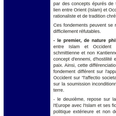
par des concepts épurés de t
lien entre Orient (Islam) et O
rationaliste et de tradition chr
Ces fondements peuvent se r
difficilement réfutables.
- le premier, de nature ph
entre Islam et Occident
schmittienne et non Kantienne
concept d'ennemi, d'hostilité 
paix. Ainsi, cette différencia
fondement différent sur l'app
Occident sur "l'affectio societa
sur la soumission incondition
terre.
- le deuxième, repose sur l
l'Europe avec l'Islam et ses fi
politique extérieure et non de