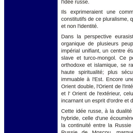
l'idée russe.
Ils exprimeraient une com
constitutifs de ce pluralisme,
et non l'identité.
Dans la perspective eurasist
organique de plusieurs peup
impérial unifiant, un centre ét
slave et turco-mongol. Ce po
orthodoxe et islamique, se r
haute spiritualité; plus séc
immuable à l'Est. Encore une
Orient double, l'Orient de l'in
et l' Orient de l'extérieur, c
incarnant un esprit d'ordre et
Cette idée russe, à la duali
hybride, celle d'une écoumène
la continuité entre la Russi
Russie de Moscou, marqué