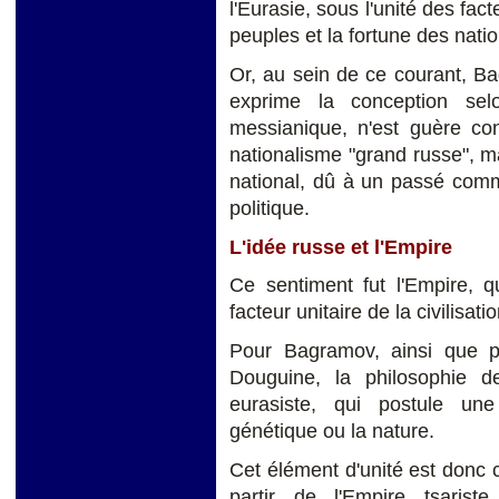
l'Eurasie, sous l'unité des fact
peuples et la fortune des natio
Or, au sein de ce courant, B
exprime la conception selo
messianique, n'est guère con
nationalisme "grand russe", 
national, dû à un passé comm
politique.
L'idée russe et l'Empire
Ce sentiment fut l'Empire, qu
facteur unitaire de la civilisat
Pour Bagramov, ainsi que 
Douguine, la philosophie de
eurasiste, qui postule un
génétique ou la nature.
Cet élément d'unité est donc 
partir de l'Empire tsariste