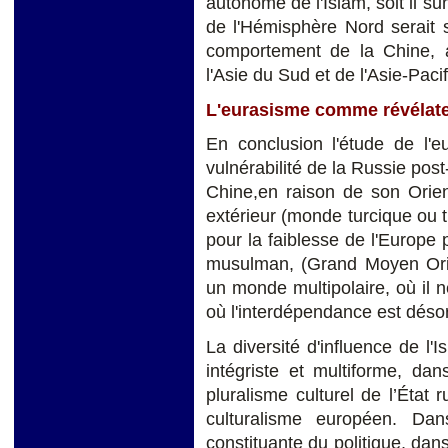
autonome de l'Islam, soit il su
de l'Hémisphère Nord serait s
comportement de la Chine, a
l'Asie du Sud et de l'Asie-Paci
L'eurasisme comme révélateu
En conclusion l'étude de l'e
vulnérabilité de la Russie post
Chine,en raison de son Orient
extérieur (monde turcique ou 
pour la faiblesse de l'Europe
musulman, (Grand Moyen Orie
un monde multipolaire, où il n
où l'interdépendance est désor
La diversité d'influence de l'
intégriste et multiforme, dan
pluralisme culturel de l’État 
culturalisme européen. Da
constituante du politique, dans