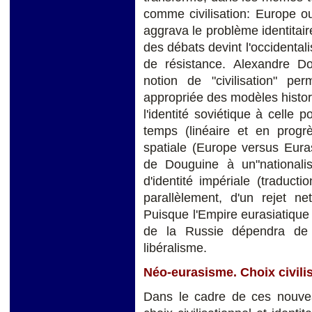
comme civilisation: Europe o
aggrava le problème identitaire
des débats devint l'occidentali
de résistance. Alexandre Dou
notion de "civilisation" pe
appropriée des modèles histor
l'identité soviétique à celle p
temps (linéaire et en prog
spatiale (Europe versus Eura
de Douguine à un"nationalis
d'identité impériale (traductio
parallèlement, d'un rejet ne
Puisque l'Empire eurasiatique r
de la Russie dépendra de l
libéralisme.
Néo-eurasisme. Choix civilis
Dans le cadre de ces nouvea