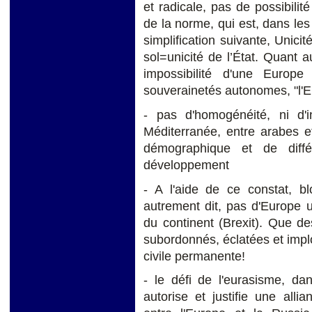
et radicale, pas de possibilit
de la norme, qui est, dans les 
simplification suivante, Unici
sol=unicité de l’État. Quant a
impossibilité d'une Europ
souverainetés autonomes, "l'
- pas d'homogénéité, ni d'i
Méditerranée, entre arabes e
démographique et de différ
développement
- A l'aide de ce constat, bl
autrement dit, pas d'Europe u
du continent (Brexit). Que des
subordonnés, éclatées et impl
civile permanente!
- le défi de l'eurasisme, da
autorise et justifie une all