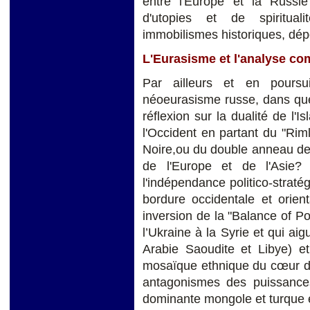
entre l'Europe et la Russie 
d'utopies et de spiritua
immobilismes historiques, dép
L'Eurasisme et l'analyse co
Par ailleurs et en poursu
néoeurasisme russe, dans quel
réflexion sur la dualité de l'I
l'Occident en partant du "Riml
Noire,ou du double anneau des 
de l'Europe et de l'Asie? 
l'indépendance politico-stratég
bordure occidentale et orie
inversion de la "Balance of Po
l’Ukraine à la Syrie et qui aig
Arabie Saoudite et Libye) et 
mosaïque ethnique du cœur de 
antagonismes des puissances
dominante mongole et turque et 