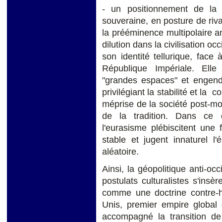
- un positionnement de la 
souveraine, en posture de riv
la prééminence multipolaire a
dilution dans la civilisation o
son identité tellurique, face
République Impériale. Ell
"grandes espaces" et engend
privilégiant la stabilité et la
méprise de la société post-mod
de la tradition. Dans ce 
l'eurasisme plébiscitent une
stable et jugent innaturel l
aléatoire.
Ainsi, la géopolitique anti-oc
postulats culturalistes s'ins
comme une doctrine contre-h
Unis, premier empire global 
accompagné la transition de