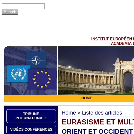
INSTITUT EUROPÉEN 
ACADEMIA 
HOME
Home
»
Liste des articles
TRIBUNE
INTERNATIONALE
EURASISME ET MUL
VIDÉOS CONFÉRENCES
ORIENT ET OCCIDENT