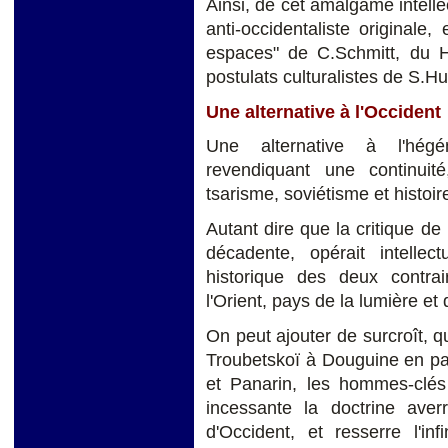
Ainsi, de cet amalgame intellec
anti-occidentaliste originale
espaces" de C.Schmitt, du 
postulats culturalistes de S.Hu
Une alternative à l'Occident
Une alternative à l'hégé
revendiquant une continuité
tsarisme, soviétisme et histoi
Autant dire que la critique de
décadente, opérait intellec
historique des deux contrai
l'Orient, pays de la lumière et 
On peut ajouter de surcroît, q
Troubetskoï à Douguine en p
et Panarin, les hommes-clés
incessante la doctrine averr
d'Occident, et resserre l'in