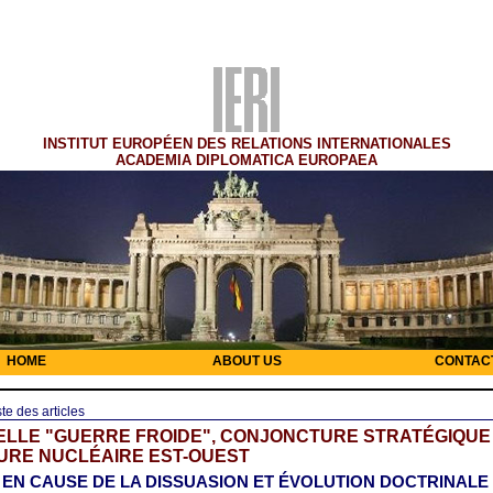
INSTITUT EUROPÉEN DES RELATIONS INTERNATIONALES
ACADEMIA DIPLOMATICA EUROPAEA
HOME
ABOUT US
CONTAC
ste des articles
ELLE "GUERRE FROIDE", CONJONCTURE STRATÉGIQUE
URE NUCLÉAIRE EST-OUEST
 EN CAUSE DE LA DISSUASION ET ÉVOLUTION DOCTRINALE