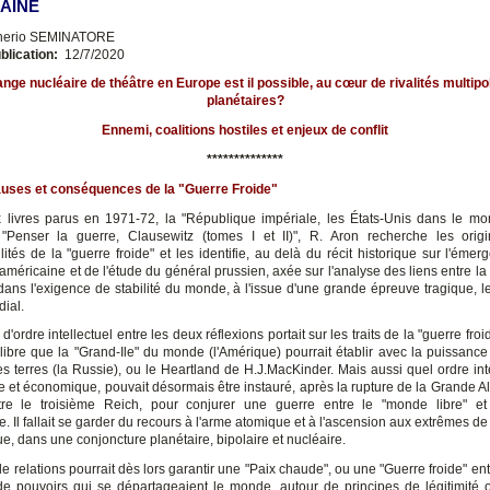
AINE
nerio SEMINATORE
blication:
12/7/2020
nge nucléaire de théâtre en Europe est il possible, au cœur de rivalités multipol
planétaires?
Ennemi, coalitions hostiles et enjeux de conflit
**************
auses et conséquences de la "Guerre Froide"
livres parus en 1971-72, la "République impériale, les États-Unis dans le m
"Penser la guerre, Clausewitz (tomes I et II)", R. Aron recherche les orig
ités de la "guerre froide" et les identifie, au delà du récit historique sur l'éme
méricaine et de l'étude du général prussien, axée sur l'analyse des liens entre la 
 dans l'exigence de stabilité du monde, à l'issue d'une grande épreuve tragique, 
dial.
d'ordre intellectuel entre les deux réflexions portait sur les traits de la "guerre froid
ilibre que la "Grand-Ile" du monde (l'Amérique) pourrait établir avec la puissanc
es terres (la Russie), ou le Heartland de H.J.MacKinder. Mais aussi quel ordre inte
e et économique, pouvait désormais être instauré, après la rupture de la Grande All
tre le troisième Reich, pour conjurer une guerre entre le "monde libre" e
 Il fallait se garder du recours à l'arme atomique et à l'ascension aux extrêmes de
e, dans une conjoncture planétaire, bipolaire et nucléaire.
e relations pourrait dès lors garantir une "Paix chaude", ou une "Guerre froide" en
e pouvoirs qui se départageaient le monde, autour de principes de légitimité 