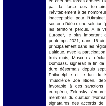
en chef des forces armées uk
par la force des territoi
inévitablement à de nombreuses
inacceptable pour l'Ukrain
soutenu l'idée d'une solution "
les territoire perdus. A la v
Europe", le plus important 
printemps 2021, dans 16 aire
principalement dans les régio
Baltique, avec la participat
trois mois, Moscou a déclar
Dombass, signerait la fin de l
dure désormais depuis sep
Philadelphie et le lac du 
"musclé"de Joe Biden, dep
favorable à des sanctions
européen, Zelensky s'empres
membres du quatuor "Format 
signataires des accords de