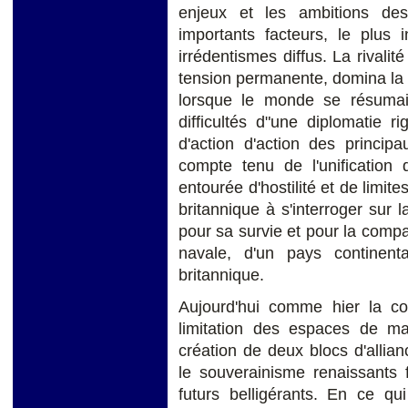
enjeux et les ambitions des
importants facteurs, le plus i
irrédentismes diffus. La rivalit
tension permanente, domina la 
lorsque le monde se résumait
difficultés d"une diplomatie ri
d'action d'action des princip
compte tenu de l'unification 
entourée d'hostilité et de limit
britannique à s'interroger sur
pour sa survie et pour la compa
navale, d'un pays continent
britannique.
Aujourd'hui comme hier la co
limitation des espaces de m
création de deux blocs d'allian
le souverainisme renaissants f
futurs belligérants. En ce qui