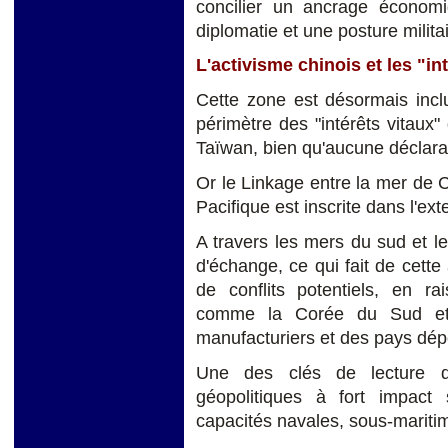
concilier un ancrage économ
diplomatie et une posture milita
L'activisme chinois et les "in
Cette zone est désormais incl
périmètre des "intérêts vitaux
Taïwan, bien qu'aucune déclaratio
Or le Linkage entre la mer de 
Pacifique est inscrite dans l'ext
A travers les mers du sud et l
d'échange, ce qui fait de cette
de conflits potentiels, en ra
comme la Corée du Sud et 
manufacturiers et des pays dép
Une des clés de lecture d
géopolitiques à fort impact
capacités navales, sous-maritime