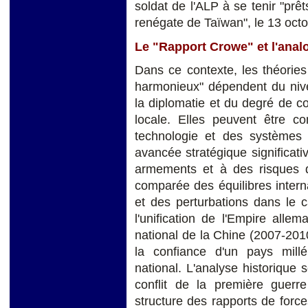
soldat de l'ALP à se tenir "prê
renégate de Taïwan", le 13 oct
Le "Rapport Crowe" et l'analo
Dans ce contexte, les théories
harmonieux" dépendent du nive
la diplomatie et du degré de con
locale. Elles peuvent être 
technologie et des systèmes
avancée stratégique significat
armements et à des risques de
comparée des équilibres inter
et des perturbations dans le c
l'unification de l'Empire alle
national de la Chine (2007-201
la confiance d'un pays milléna
national. L'analyse historique
conflit de la première guer
structure des rapports de force