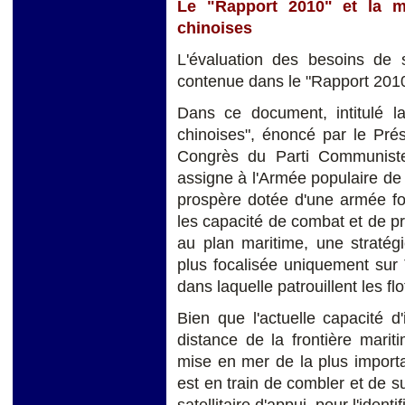
Le "Rapport 2010" et la m
chinoises
L'évaluation des besoins de 
contenue dans le "Rapport 2010
Dans ce document, intitulé l
chinoises", énoncé par le Prés
Congrès du Parti Communiste
assigne à l'Armée populaire de 
prospère dotée d'une armée for
les capacité de combat et de proj
au plan maritime, une stratégie
plus focalisée uniquement sur 
dans laquelle patrouillent les f
Bien que l'actuelle capacité d'
distance de la frontière marit
mise en mer de la plus importa
est en train de combler et de s
satellitaire d'appui, pour l'ident