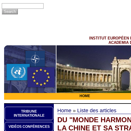
INSTITUT EUROPÉEN 
ACADEMIA 
HOME
Home
»
Liste des articles
TRIBUNE
INTERNATIONALE
DU "MONDE HARMONI
LA CHINE ET SA STR
VIDÉOS CONFÉRENCES