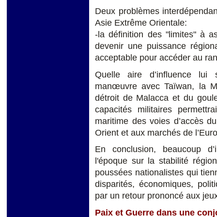
Deux problèmes interdépendant
Asie Extrême Orientale:
-la définition des "limites" à
devenir une puissance régiona
acceptable pour accéder au ran
Quelle aire d’influence lui
manœuvre avec Taïwan, la Mal
détroit de Malacca et du goul
capacités militaires permettr
maritime des voies d’accès d
Orient et aux marchés de l’Euro
En conclusion, beaucoup d’i
l'époque sur la stabilité régi
poussées nationalistes qui tie
disparités, économiques, polit
par un retour prononcé aux jeux
Paix et Guerre dans une conj