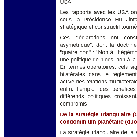
USA.
Les rapports avec les USA ont 
sous la Présidence Hu Jinta
stratégique et constructif tourn
Ces déclarations ont const
asymétrique", dont la doctrine
"quatre non" : "Non à l’hégémo
une politique de blocs, non à l
En termes opératoires, cela sig
bilatérales dans le règlement 
active des relations multilatéra
enfin, l’emploi des bénéfice
différends politiques croissa
compromis
De la stratégie triangulaire 
condominium planétaire (duo
La stratégie triangulaire de la 