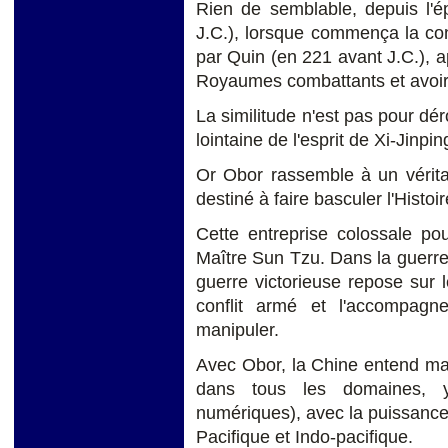
Rien de semblable, depuis l'é
J.C.), lorsque commença la con
par Quin (en 221 avant J.C.), 
Royaumes combattants et avoir u
La similitude n'est pas pour déro
lointaine de l'esprit de Xi-Jinpin
Or Obor rassemble à un vérita
destiné à faire basculer l'Histoi
Cette entreprise colossale pou
Maître Sun Tzu. Dans la guerre,
guerre victorieuse repose sur 
conflit armé et l'accompagne
manipuler.
Avec Obor, la Chine entend manœ
dans tous les domaines, y
numériques), avec la puissance
Pacifique et Indo-pacifique.