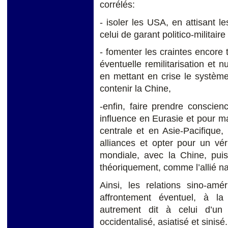
corrélés:
- isoler les USA, en attisant le
celui de garant politico-militair
- fomenter les craintes encore 
éventuelle remilitarisation et n
en mettant en crise le système
contenir la Chine,
-enfin, faire prendre conscien
influence en Eurasie et pour ma
centrale et en Asie-Pacifique, 
alliances et opter pour un vér
mondiale, avec la Chine, puis
théoriquement, comme l’allié na
Ainsi, les relations sino-amé
affrontement éventuel, à la
autrement dit à celui d’un
occidentalisé, asiatisé et sinisé.