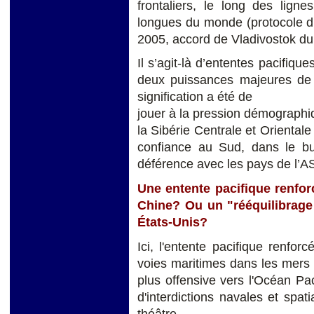
frontaliers, le long des ligne
longues du monde (protocole d’a
2005, accord de Vladivostok du 
Il s’agit-là d’ententes pacifiqu
deux puissances majeures de l
signification a été de
jouer à la pression démographi
la Sibérie Centrale et Orientale
confiance au Sud, dans le bu
déférence avec les pays de l’
Une entente pacifique renforc
Chine? Ou un "rééquilibrage 
États-Unis?
Ici, l'entente pacifique renfor
voies maritimes dans les mers
plus offensive vers l'Océan Pa
d'interdictions navales et spa
théâtre.