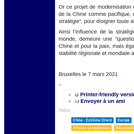
Or ce projet de modernisation e
de la Chine comme pacifique, u
stratégie", pour éloigner toute a
Ainsi l’influence de la straté
monde, demeure une "question 
Chine et pour la paix, mais ég
stabilité régionale et mondiale
Bruxelles le 7 mars 2021
»
Printer-friendly vers
Envoyer à un ami
TAGS:
Chine - Extrême Orient
Europe
Affaires européennes
Défense/St