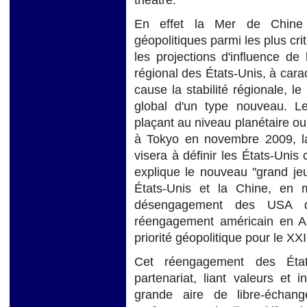
En effet la Mer de Chine 
géopolitiques parmi les plus cri
les projections d'influence de
régional des États-Unis, à cara
cause la stabilité régionale, l
global d'un type nouveau. L
plaçant au niveau planétaire o
à Tokyo en novembre 2009, la 
visera à définir les États-Uni
explique le nouveau "grand jeu
États-Unis et la Chine, en 
désengagement des USA de
réengagement américain en Asi
priorité géopolitique pour le XXI
Cet réengagement des État
partenariat, liant valeurs et 
grande aire de libre-écha