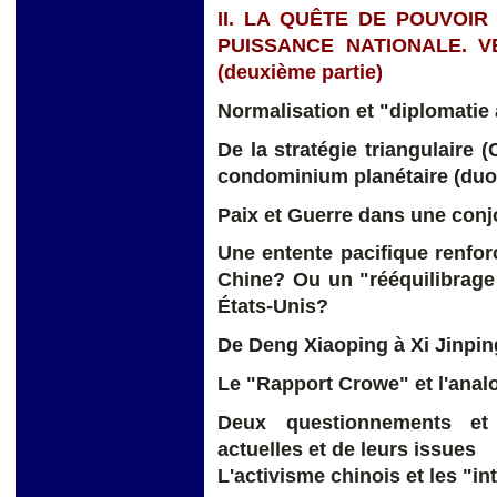
II. LA QUÊTE DE POUVOIR
PUISSANCE NATIONALE. 
(deuxième partie)
Normalisation et "diplomatie
De la stratégie triangulaire 
condominium planétaire (duo
Paix et Guerre dans une conj
Une entente pacifique renforc
Chine? Ou un "rééquilibrage 
États-Unis?
De Deng Xiaoping à Xi Jinpin
Le "Rapport Crowe" et l'analo
Deux questionnements et 
actuelles et de leurs issues
L'activisme chinois et les "in