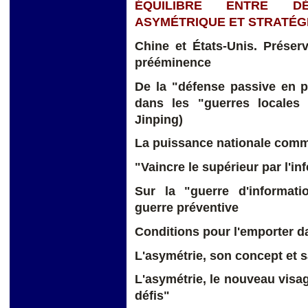
ÉQUILIBRE ENTRE DÉ
ASYMÉTRIQUE ET STRATÉGIE 
Chine et États-Unis. Préser
prééminence
De la "défense passive en p
dans les "guerres locales 
Jinping)
La puissance nationale comm
"Vaincre le supérieur par l'inf
Sur la "guerre d'informati
guerre préventive
Conditions pour l'emporter da
L'asymétrie, son concept et s
L'asymétrie, le nouveau visag
défis"