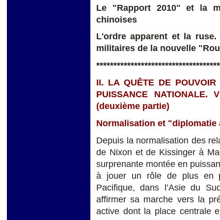
Le "Rapport 2010" et la m
chinoises
L'ordre apparent et la ruse.
militaires de la nouvelle "Rou
************************************
II. LA QUÊTE DE POUVOIR
PUISSANCE NATIONALE. 
(deuxième partie)
Normalisation et "diplomatie
Depuis la normalisation des rela
de Nixon et de Kissinger à M
surprenante montée en puissance,
à jouer un rôle de plus en 
Pacifique, dans l’Asie du Su
affirmer sa marche vers la pr
active dont la place centrale 