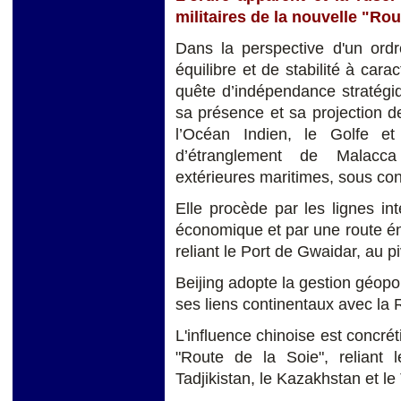
militaires de la nouvelle "Rou
Dans la perspective d'un ordr
équilibre et de stabilité à cara
quête d’indépendance stratégiq
sa présence et sa projection d
l’Océan Indien, le Golfe et 
d’étranglement de Malacc
extérieures maritimes, sous con
Elle procède par les lignes in
économique et par une route én
reliant le Port de Gwaidar, au p
Beijing adopte la gestion géopol
ses liens continentaux avec la 
L'influence chinoise est concré
"Route de la Soie", reliant 
Tadjikistan, le Kazakhstan et l