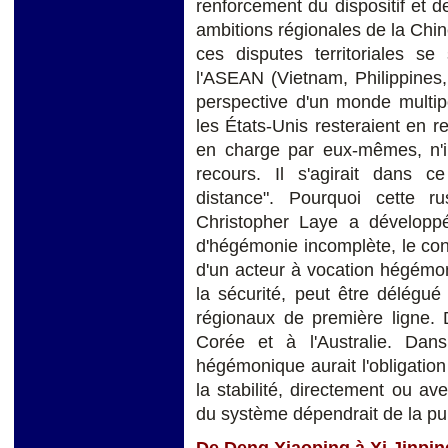
renforcement du dispositif et d
ambitions régionales de la Chin
ces disputes territoriales se
l'ASEAN (Vietnam, Philippines,
perspective d'un monde multip
les États-Unis resteraient en ret
en charge par eux-mêmes, n'in
recours. Il s'agirait dans c
distance". Pourquoi cette r
Christopher Laye a développé
d'hégémonie incomplète, le con
d'un acteur à vocation hégémon
la sécurité, peut être délégué 
régionaux de première ligne.
Corée et à l'Australie. Dan
hégémonique aurait l'obligation d
la stabilité, directement ou ave
du système dépendrait de la p
De Deng Xiaoping à Xi Jinpin