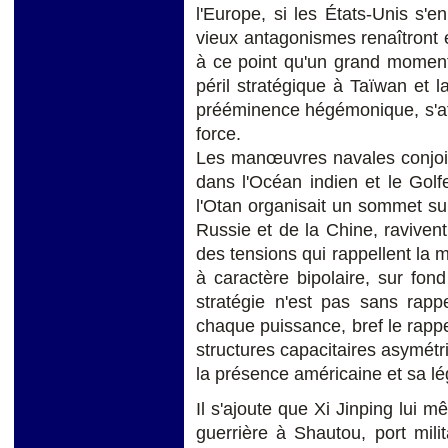
l'Europe, si les États-Unis s'en
vieux antagonismes renaîtront 
à ce point qu'un grand moment 
péril stratégique à Taïwan et l
prééminence hégémonique, s'affir
force.
Les manœuvres navales conjoint
dans l'Océan indien et le Golf
l'Otan organisait un sommet sur 
Russie et de la Chine, ravivent
des tensions qui rappellent la m
à caractère bipolaire, sur fond
stratégie n'est pas sans rappe
chaque puissance, bref le rapp
structures capacitaires asymét
la présence américaine et sa lég
Il s'ajoute que Xi Jinping lui m
guerrière à Shautou, port milit