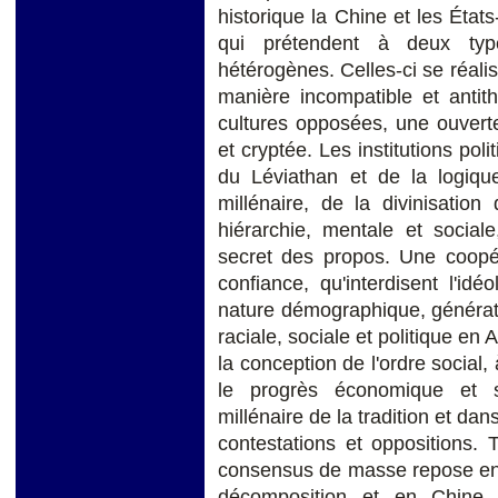
historique la Chine et les États
qui prétendent à deux type
hétérogènes. Celles-ci se réali
manière incompatible et antith
cultures opposées, une ouverte 
et cryptée. Les institutions pol
du Léviathan et de la logiqu
millénaire, de la divinisatio
hiérarchie, mentale et sociale,
secret des propos. Une coopér
confiance, qu'interdisent l'idéo
nature démographique, générati
raciale, sociale et politique en 
la conception de l'ordre social, 
le progrès économique et sc
millénaire de la tradition et dan
contestations et oppositions. 
consensus de masse repose en
décomposition et en Chine d