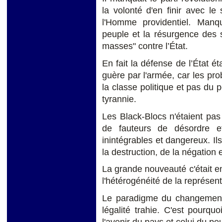
la volonté d'en finir avec le 
l'Homme providentiel. Manqu
peuple et la résurgence des 
masses" contre l’État.
En fait la défense de l’État é
guère par l'armée, car les pr
la classe politique et pas du po
tyrannie.
Les Black-Blocs n'étaient pa
de fauteurs de désordre e
inintégrables et dangereux. Il
la destruction, de la négation e
La grande nouveauté c'était en
l'hétérogénéité de la représen
Le paradigme du changement n
légalité trahie. C'est pourqu