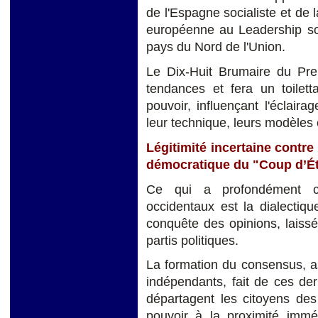
de l'Espagne socialiste et de
européenne au Leadership sol
pays du Nord de l'Union.
Le Dix-Huit Brumaire du Prem
tendances et fera un toilet
pouvoir, influençant l'éclair
leur technique, leurs modèles e
Légitimité incertaine contr
démocratique du "Coup d’Ét
Ce qui a profondément ch
occidentaux est la dialectique
conquête des opinions, laiss
partis politiques.
La formation du consensus, a
indépendants, fait de ces de
départagent les citoyens des
pouvoir à la proximité imméd