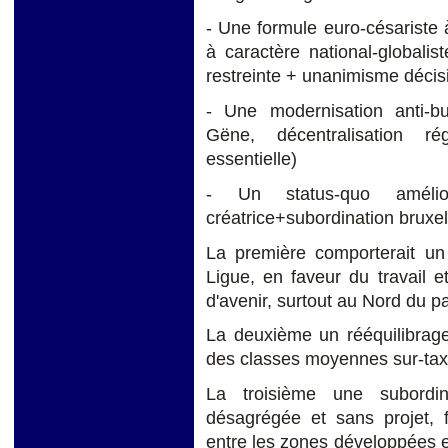
- Une formule euro-césariste 
à caractère national-global
restreinte + unanimisme décis
- Une modernisation anti-bu
Gëne, décentralisation rég
essentielle)
- Un status-quo amélior
créatrice+subordination bruxell
La première comporterait un 
Ligue, en faveur du travail et
d'avenir, surtout au Nord du p
La deuxième un rééquilibrage
des classes moyennes sur-tax
La troisième une subordin
désagrégée et sans projet, f
entre les zones développées 