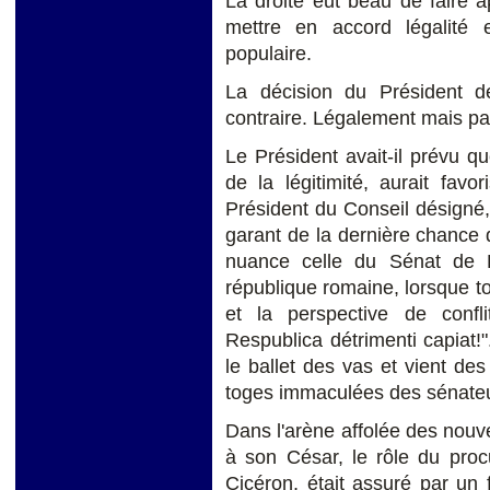
La droite eut beau de faire 
mettre en accord légalité et
populaire.
La décision du Président d
contraire. Légalement mais pa
Le Président avait-il prévu que
de la légitimité, aurait favo
Président du Conseil désigné, 
garant de la dernière chance de
nuance celle du Sénat de
république romaine, lorsque t
et la perspective de conf
Respublica détrimenti capiat!"
le ballet des vas et vient de
toges immaculées des sénate
Dans l'arène affolée des nouv
à son César, le rôle du pro
Cicéron, était assuré par un