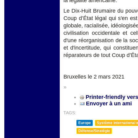
la légalité américaine.
Le Dix-Huit Brumaire du pouvo
Coup d’État légal qui s'en est
globale, racialisée, idéologisé
civilisation occidentale et 
d'une réorganisation de la soci
et d'incertitude, qui constitu
réparateurs de tout Coup d’Éta
Bruxelles le 2 mars 2021
»
Printer-friendly ver
Envoyer à un ami
TAGS:
Europe
Système international et
Défense/Stratégie