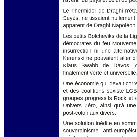
l'avenir du pays et celui du p
Le Thermidor de Draghi n'éta
Séyès, ne tissaient nullement l
apparent de Draghi-Napoléon.
Les petits Bolcheviks de la Li
démocrates du feu Mouvement
insurrection ni une alternat
Kerenski ne pouvaient aller p
Klaus Swabb de Davos, dan
finalement verte et universelle
Une économie qui devait cor
et des coalitions sexiste LG
groupes progressifs Rock et
Univers Zéro, ainsi qu'à une
post-coloniaux divers.
Une solution inédite en somme,
souverainisme anti-européis