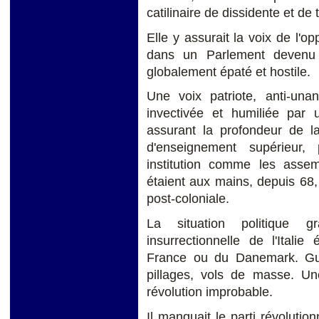
catilinaire de dissidente et de
Elle y assurait la voix de l'op
dans un Parlement devenu 
globalement épaté et hostile.
Une voix patriote, anti-unan
invectivée et humiliée par 
assurant la profondeur de la
d'enseignement supérieur, 
institution comme les assem
étaient aux mains, depuis 68
post-coloniale.
La situation politique gr
insurrectionnelle de l'Itali
France ou du Danemark. Guerr
pillages, vols de masse. Un
révolution improbable.
Il manquait le parti révolution