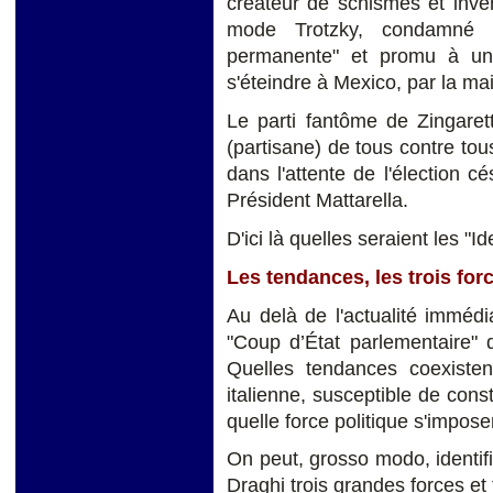
créateur de schismes et inve
mode Trotzky, condamné à
permanente" et promu à une
s'éteindre à Mexico, par la ma
Le parti fantôme de Zingarett
(partisane) de tous contre tou
dans l'attente de l'élection c
Président Mattarella.
D'ici là quelles seraient les "
Les tendances, les trois for
Au delà de l'actualité immédi
"Coup d’État parlementaire" 
Quelles tendances coexistent
italienne, susceptible de const
quelle force politique s'impose
On peut, grosso modo, identi
Draghi trois grandes forces et