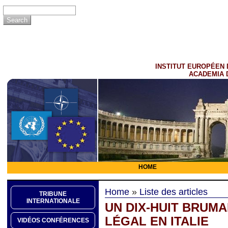
INSTITUT EUROPÉEN 
ACADEMIA 
HOME
Home
»
Liste des articles
TRIBUNE
INTERNATIONALE
UN DIX-HUIT BRUMA
LÉGAL EN ITALIE
VIDÉOS CONFÉRENCES