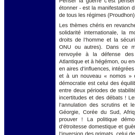
Penser la guerre c’est penser 
étonner - est la manifestation de
de tous les régimes (Proudhon)
Les thèmes chéris en revanche
solidarité internationale, la m
droits de l’homme et la sécuri
ONU ou autres). Dans ce mê
renvoyée à la défense des d
Atlantique et à hégémon, ou enc
en aires d’influences, intégrée
et à un nouveau « nomos » de
démocratie est celui des équil
entre deux périodes de stabilit
incertitudes et des débats ! Le
l’annulation des scrutins et l
Géorgie, Corée du Sud, Afriq
prouver ! La politique démo
d’étroitesse domestique et guèr
l’inversion des primats, celui 