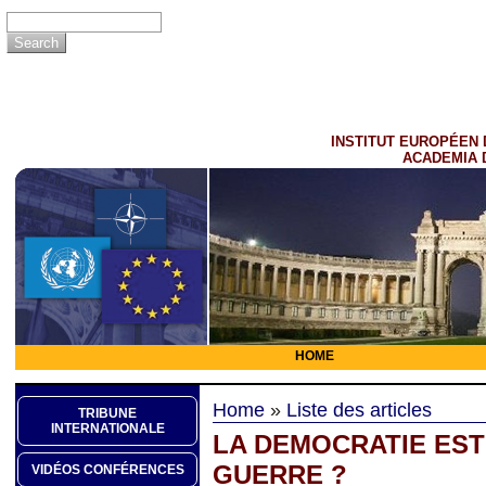
INSTITUT EUROPÉEN 
ACADEMIA 
HOME
Home
»
Liste des articles
TRIBUNE
INTERNATIONALE
LA DEMOCRATIE EST
GUERRE ?
VIDÉOS CONFÉRENCES