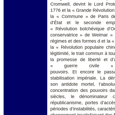
Cromwell, devint le Lord Prot
1776 et la « Grande Révolution 
la « Commune » de Paris de 
d’État et le seconde emp
« Révolution bolchévique d’O
conservatrice » de Weimar »
régimes et des formes d et la « 
la « Révolution populaire chi
légitimité, le trait commun à to
la promesse de liberté et d’a
« guerre civile »
pouvoirs. Et encore le pass
stabilisation impériale. La d
son antidote mortel, l’absolu
concentration des pouvoirs d
siècles, le dénominateur
républicanisme, portes d’ac
périodes d’instabilités, caractér
changement insatisfaisant des f