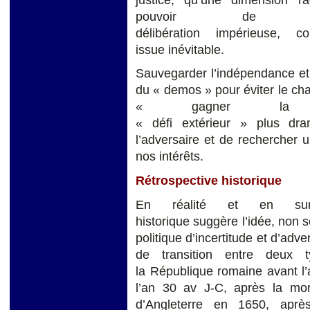
pouvoir de 
délibération impérieuse,
issue inévitable.
Sauvegarder l’indépendance et l
du « demos » pour éviter le cha
« gagner l
« défi extérieur » plus dra
l’adversaire et de rechercher u
nos intérêts.
Rétrospective historique
En réalité et en surv
historique suggère l’idée, non
politique d’incertitude et d’adve
de transition entre deux ty
la République romaine avant l’
l’an 30 av J-C, après la mo
d’Angleterre en 1650, après