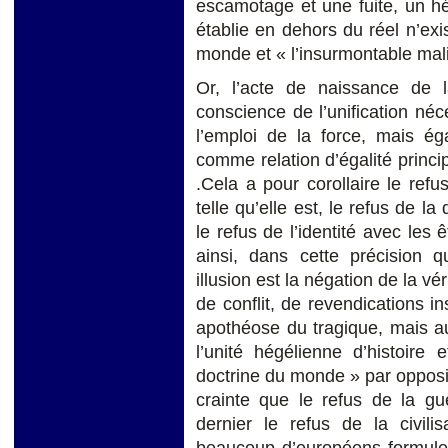
escamotage et une fuite, un h
établie en dehors du réel n’ex
monde et « l’insurmontable mali
Or, l’acte de naissance de la
conscience de l’unification néc
l’emploi de la force, mais é
comme relation d’égalité princi
.Cela a pour corollaire le ref
telle qu’elle est, le refus de la
le refus de l’identité avec les ê
ainsi, dans cette précision 
illusion est la négation de la vér
de conflit, de revendications i
apothéose du tragique, mais au
l’unité hégélienne d’histoire
doctrine du monde » par oppositi
crainte que le refus de la gue
dernier le refus de la civili
beaucoup d’européens formulent