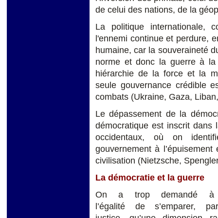
de celui des nations, de la géop
La politique internationale,
l'ennemi continue et perdure, en
humaine, car la souveraineté du
norme et donc la guerre à la 
hiérarchie de la force et la m
seule gouvernance crédible es
combats (Ukraine, Gaza, Liban, 
Le dépassement de la démocrat
démocratique est inscrit dans l
occidentaux, où on identi
gouvernement à l’épuisement e
civilisation (Nietzsche, Spengle
La démocratie et la guerre
On a trop demandé à la 
l’égalité de s’emparer, p
justice, qu’une dimension r