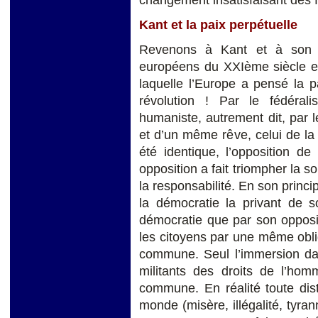
Kant et la paix perpétuelle
Revenons à Kant et à son r
européens du XXIème siècle et
laquelle l’Europe a pensé la p
révolution ! Par le fédérali
humaniste, autrement dit, par
et d’un même rêve, celui de la p
été identique, l’opposition de 
opposition a fait triompher la so
la responsabilité. En son princi
la démocratie la privant de so
démocratie que par son opposit
les citoyens par une même obli
commune. Seul l’immersion da
militants des droits de l’hom
commune. En réalité toute dis
monde (misère, illégalité, tyran