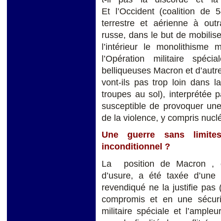
Et l’Occident (coalition de 
terrestre et aérienne à outr
russe, dans le but de mobiliser
l’intérieur le monolithisme 
l’Opération militaire spéc
belliqueuses Macron et d’autr
vont-ils pas trop loin dans 
troupes au sol), interprétée 
susceptible de provoquer un
de la violence, y compris nucl
Une guerre sans limit
inconditionnel ?
La position de Macron , q
d’usure, a été taxée d’une 
revendiqué ne la justifie pas
compromis et en une sécuri
militaire spéciale et l’ampl