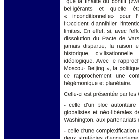
que la finalité du conflit (z
belligérants et qu’elle
« inconditionnelle» pour l’
l’Occident d’annihiler l’inten
limites. En effet, si, avec l’e
dissolution du Pacte de Vars
jamais disparue, la raison e
historique, civilisationne
idéologique. Avec le rapproc
Moscou- Beijing », la politique
ce rapprochement une confi
hégémonique et planétaire.
Celle-ci est présentée par les
- celle d’un bloc autoritaire
globalistes et néo-libérales
Washington, aux partenariats 
- celle d’une complexification 
deux stratégies d’encercleme