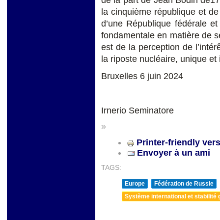
de la part de Jean Bodin de1
la cinquième république et de
d’une République fédérale et
fondamentale en matière de sé
est de la perception de l’intér
la riposte nucléaire, unique et 
Bruxelles 6 juin 2024
Irnerio Seminatore
»
Printer-friendly ver
Envoyer à un ami
TAGS:
Europe
Fédération de Russie
Système international et stabilité 