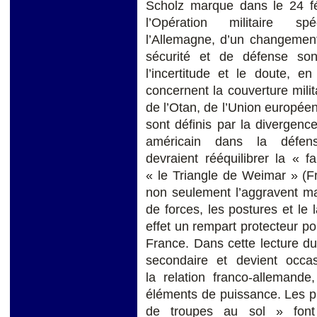
Scholz marque dans le 24 f
l’Opération militaire sp
l’Allemagne, d’un changemen
sécurité et de défense so
l’incertitude et le doute, e
concernent la couverture milit
de l’Otan, de l’Union européen
sont définis par la divergen
américain dans la défen
devraient rééquilibrer la « fa
« le Triangle de Weimar » (F
non seulement l’aggravent ma
de forces, les postures et le
effet un rempart protecteur p
France. Dans cette lecture d
secondaire et devient occa
la relation franco-allemande
éléments de puissance. Les pr
de troupes au sol » font 