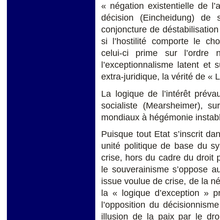
« négation existentielle de l’
décision (Eincheidung) de 
conjoncture de déstabilisatio
si l’hostilité comporte le cho
celui-ci prime sur l’ordre 
l’exceptionnalisme latent et s
extra-juridique, la vérité de « L’
La logique de l’intérêt prévau
socialiste (Mearsheimer), s
mondiaux à hégémonie instabl
Puisque tout Etat s’inscrit da
unité politique de base du sy
crise, hors du cadre du droit
le souverainisme s’oppose a
issue voulue de crise, de la né
la « logique d’exception » p
l’opposition du décisionnism
illusion de la paix par le dro