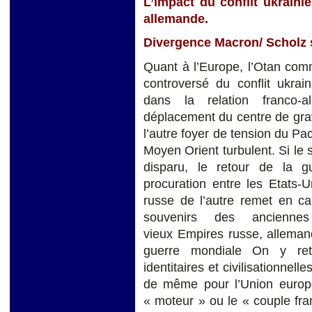
L’impact du conflit ukrainie
allemande.
Divergence Macron/ Scholz s
Quant à l’Europe, l’Otan com
controversé du conflit ukrai
dans la relation franco-
déplacement du centre de grav
l’autre foyer de tension du Pac
Moyen Orient turbulent. Si le 
disparu, le retour de la 
procuration entre les Etats-U
russe de l’autre remet en cau
souvenirs des ancienne
vieux Empires russe, alleman
guerre mondiale On y retrou
identitaires et civilisationnel
de même pour l’Union europée
« moteur » ou le « couple fra