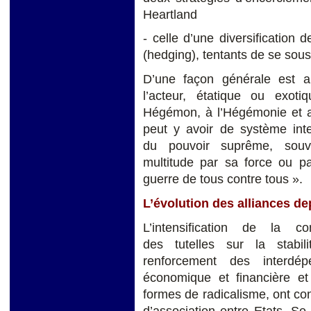
Heartland
- celle d’une diversification
(hedging), tentants de se sous
D’une façon générale est 
l’acteur, étatique ou exoti
Hégémon, à l’Hégémonie et au
peut y avoir de système inte
du pouvoir suprême, souv
multitude par sa force ou pa
guerre de tous contre tous ».
L’évolution des alliances de
L’intensification de la com
des tutelles sur la stabili
renforcement des interdép
économique et financière et
formes de radicalisme, ont c
d’association entre Etats. Se 