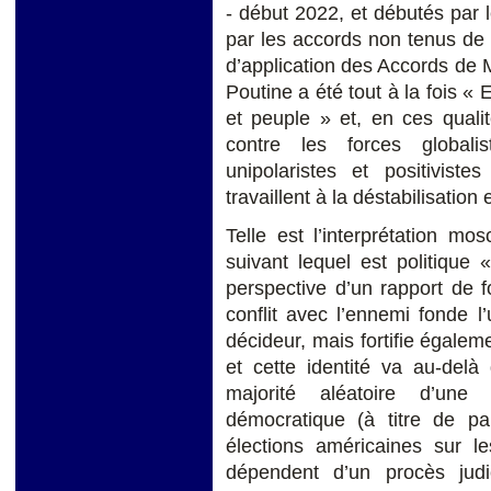
- début 2022, et débutés par 
par les accords non tenus de 
d’application des Accords de 
Poutine a été tout à la fois « 
et peuple » et, en ces qualit
contre les forces globalis
unipolaristes et positivist
travaillent à la déstabilisation 
Telle est l’interprétation mo
suivant lequel est politique
perspective d’un rapport de f
conflit avec l’ennemi fonde l’u
décideur, mais fortifie égalem
et cette identité va au-delà
majorité aléatoire d’une é
démocratique (à titre de 
élections américaines sur le
dépendent d’un procès judi