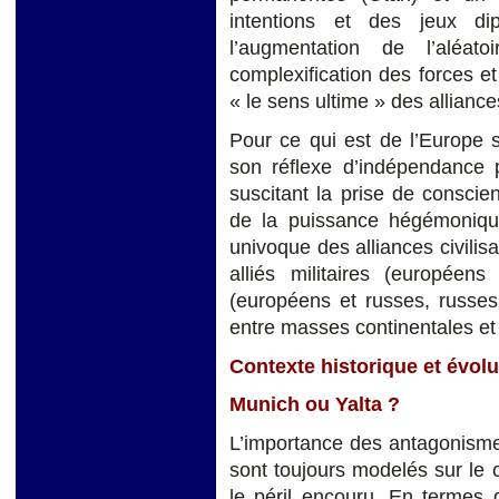
intentions et des jeux dip
l’augmentation de l’aléat
complexification des forces e
« le sens ultime » des alliance
Pour ce qui est de l’Europe 
son réflexe d’indépendance p
suscitant la prise de conscie
de la puissance hégémonique
univoque des alliances civilisa
alliés militaires (européens
(européens et russes, russes
entre masses continentales et
Contexte historique et évolu
Munich ou Yalta ?
L’importance des antagonismes 
sont toujours modelés sur le c
le péril encouru. En termes d