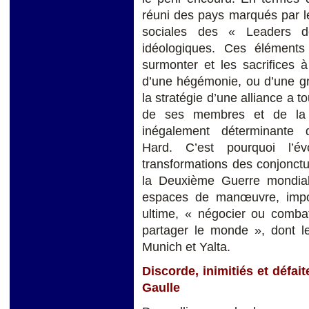
réuni des pays marqués par le
sociales des « Leaders d
idéologiques. Ces éléments
surmonter et les sacrifices à
d’une hégémonie, ou d’une gr
la stratégie d’une alliance a t
de ses membres et de la c
inégalement déterminante 
Hard. C’est pourquoi l’év
transformations des conjonctur
la Deuxième Guerre mondiale
espaces de manœuvre, imposa
ultime, « négocier ou combat
partager le monde », dont 
Munich et Yalta.
Discorde, inimitiés et défa
Gaulle