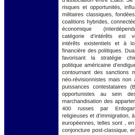
risques et opportunités, infl
militaires classiques, fondées
coalitions hybrides, connecté
économique (interdépe
catégorie d’intérêts est
intérêts existentiels et à 
financière des politiques. Dual
favorisant la stratégie ch
politique américaine d’endigu
contournant des sanctions mu
néo-révisionnistes mais non 
puissances contestataires (
opportunistes au sein des
marchandisation des appart
400 russes par Erdogan),
religieuses et d’immigration, à 
européennes, telles sont , en
conjoncture post-classique, e