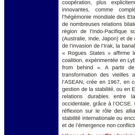
coopération, plus explicit
innovantes, comme compl
l’hégémonie mondiale des Etat
de nombreuses relations bilat
région de l’Indo-Pacifique s
(Australie, Inde, Japon) et de 
de l’invasion de l’Irak, la bana
« Rogues States » affirme l
coalition, expérimentée en Ly
from behind ». A partir d
transformation des vieilles 
l’ASEAN, crée en 1967, en co
gestion de la stabilité, ou en
relations durables entre l
occidentale, grâce à l’OCSE.
réflexion sur le rôle des all
stabilité internationale ou enc
et de l’émergence non conflic