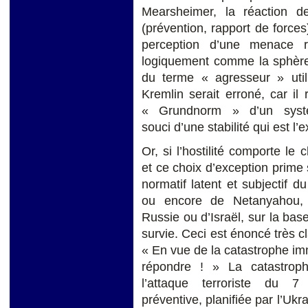
Mearsheimer, la réaction d
(prévention, rapport de forces)
perception d’une menace r
logiquement comme la sphère 
du terme « agresseur » util
Kremlin serait erroné, car il 
« Grundnorm » d’un systèm
souci d’une stabilité qui est 
Or, si l’hostilité comporte le 
et ce choix d’exception prime su
normatif latent et subjectif d
ou encore de Netanyahou, d
Russie ou d’Israël, sur la base
survie. Ceci est énoncé très cl
« En vue de la catastrophe im
répondre ! » La catastrop
l’attaque terroriste du 7
préventive, planifiée par l’Ukra