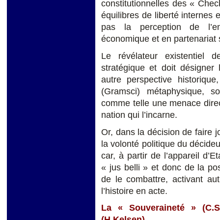
constitutionnelles des « Chec
équilibres de liberté internes e
pas la perception de l’e
économique et en partenariat 
Le révélateur existentiel de
stratégique et doit désigner
autre perspective historiqu
(Gramsci) métaphysique, soc
comme telle une menace direc
nation qui l’incarne.
Or, dans la décision de faire j
la volonté politique du décideu
car, à partir de l’appareil d’
« jus belli » et donc de la pos
de le combattre, activant au
l’histoire en acte.
La « Souveraineté » (C.
(H.Kelsen)