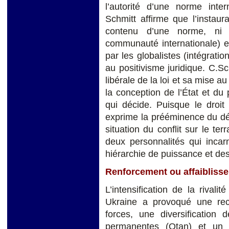
l’autorité d’une norme inte
Schmitt affirme que l’instaur
contenu d’une norme, ni d
communauté internationale) et
par les globalistes (intégratio
au positivisme juridique. C.S
libérale de la loi et sa mise a
la conception de l’État et du
qui décide. Puisque le droit e
exprime la prééminence du dés
situation du conflit sur le ter
deux personnalités qui incar
hiérarchie de puissance et des
Renforcement ou affaiblisse
L’intensification de la rivalit
Ukraine a provoqué une reco
forces, une diversification
permanentes (Otan) et un 