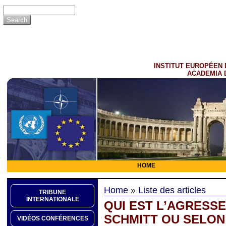
INSTITUT EUROPÉEN 
ACADEMIA 
HOME
Home
»
Liste des articles
TRIBUNE
INTERNATIONALE
QUI EST L’AGRESS
SCHMITT OU SELON
VIDÉOS CONFÉRENCES