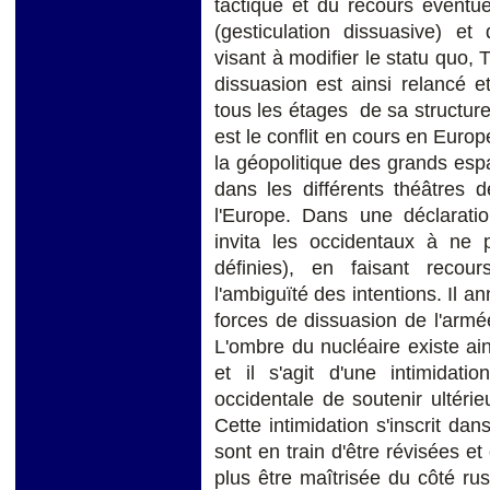
tactique et du recours éventu
(gesticulation dissuasive) et
visant à modifier le statu quo, T
dissuasion est ainsi relancé e
tous les étages de sa structure
est le conflit en cours en Europ
la géopolitique des grands espac
dans les différents théâtres 
l'Europe. Dans une déclaratio
invita les occidentaux à ne 
définies), en faisant recour
l'ambiguïté des intentions. Il a
forces de dissuasion de l'armé
L'ombre du nucléaire existe ain
et il s'agit d'une intimidati
occidentale de soutenir ultérie
Cette intimidation s'inscrit da
sont en train d'être révisées e
plus être maîtrisée du côté r