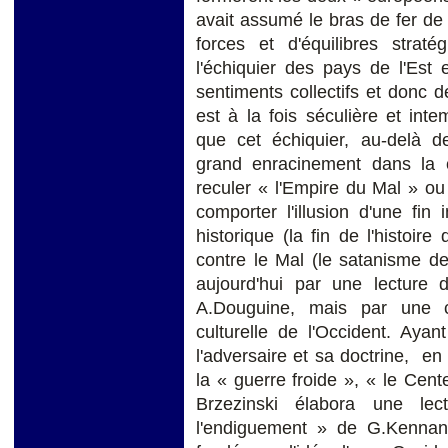
avait assumé le bras de fer de
forces et d'équilibres strat
l'échiquier des pays de l'Est 
sentiments collectifs et donc d
est à la fois séculière et int
que cet échiquier, au-delà des
grand enracinement dans la cul
reculer « l'Empire du Mal » ou
comporter l'illusion d'une fin
historique (la fin de l'histoir
contre le Mal (le satanisme de
aujourd'hui par une lecture d
A.Douguine, mais par une c
culturelle de l'Occident. Aya
l'adversaire et sa doctrine, en 
la « guerre froide », « le Cent
Brzezinski élabora une lec
l'endiguement » de G.Kennan 