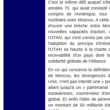
C'est le même défi auquel s'ét
années 70, qui avait consisté 
compris de l'Amérique, tout 
nucléaire avec Moscou. A cette f
d'ouvrir une brèche entre Mos
nouvelles capacités d'action,
l'OTAN, qui s'est conclu par un
l'adoption du principe d'irrév
l'OTAN se heurte à la charte d
recevabilité d'un pays dont 
solidarité globale de l'Alliance.
En ce qui concerne la définition
de Moscou, les divergences d'a
Unis, n'ont pas interdit une « p
allant jusqu'à un « partenaria
eurasiennes, couronnées d'
global. Et enfin l'idée de péren
un montant de 50 milliards d'e