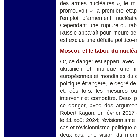
des armes nucléaires », le mi
promouvoir « la première étape
l'emploi d'armement nucléai
Cependant une rupture du tabo
Russie apparaît pour l'heure peu
est exclue une défaite politico-
Moscou et le tabou du nucléa
Or, ce danger est apparu avec 
ukrainien et implique une mo
européennes et mondiales du con
politique étrangère, le degré d
et, dès lors, les mesures o
intervenir et combattre. Deux 
ce danger, avec des arguments 
Robert Kagan, en février 2017 
le 11 août 2024; révisionnisme
cas et révisionnisme politique e
deux cas, une vision du mond