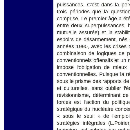
puissances. C'est dans la per
trois périodes que la questio
comprise. Le premier âge a été 
entre deux superpuissances, l'
mutuelle assurée) et la stabil
espoirs de désarmement, nés de
années 1990, avec les crises d
combinaison de logiques de 
conventionnels offensifs et un 
impose l'obligation de mieux 
conventionnelles. Puisque la r
sous le prisme des rapports de f
et culturelles, sans oublier l'
révisionnisme, déterminant de
forces est l'action du politiq
stratégique du nucléaire concer
« sous le seuil » de l'emplo
stratégies intégrales (L.Poirie
humaine, est hybride par natur