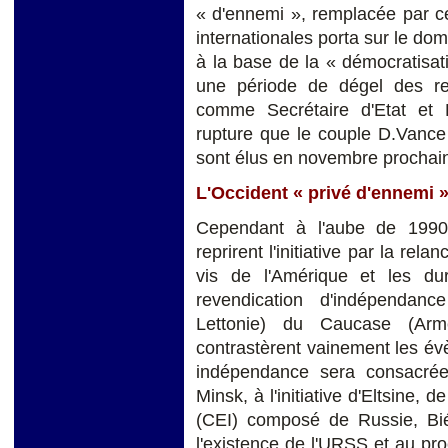
« d'ennemi », remplacée par cel
internationales porta sur le dom
à la base de la « démocratisat
une période de dégel des rel
comme Secrétaire d'Etat et
rupture que le couple D.Vance 
sont élus en novembre prochai
L'Occident « privé d'ennemi 
Cependant à l'aube de 1990,
reprirent l'initiative par la rel
vis de l'Amérique et les d
revendication d'indépendanc
Lettonie) du Caucase (Armé
contrastèrent vainement les év
indépendance sera consacrée
Minsk, à l'initiative d'Eltsine
(CEI) composé de Russie, Bié
l'existence de l'URSS et au pr