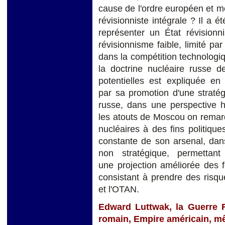
cause de l'ordre européen et mo
révisionniste intégrale ? Il a
représenter un État révisionni
révisionnisme faible, limité p
dans la compétition technolog
la doctrine nucléaire russe
potentielles est expliquée en
par sa promotion d'une stratég
russe, dans une perspective 
les atouts de Moscou on remarq
nucléaires à des fins politiqu
constante de son arsenal, dan
non stratégique, permettant
une projection améliorée des f
consistant à prendre des risqu
et l'OTAN.
Edward Luttwak, la Guerre Fr
romain, Empire américain, m