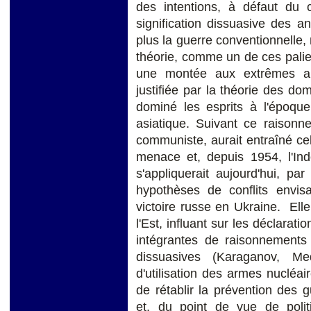
des intentions, à défaut du c
signification dissuasive des an
plus la guerre conventionnelle, m
théorie, comme un de ces palie
une montée aux extrêmes aux
justifiée par la théorie des do
dominé les esprits à l'époqu
asiatique. Suivant ce raison
communiste, aurait entraîné ce
menace et, depuis 1954, l'Indo
s'appliquerait aujourd'hui, pa
hypothèses de conflits envi
victoire russe en Ukraine. Elle
l'Est, influant sur les déclara
intégrantes de raisonnements 
dissuasives (Karaganov, Me
d'utilisation des armes nucléai
de rétablir la prévention des 
et, du point de vue de politi