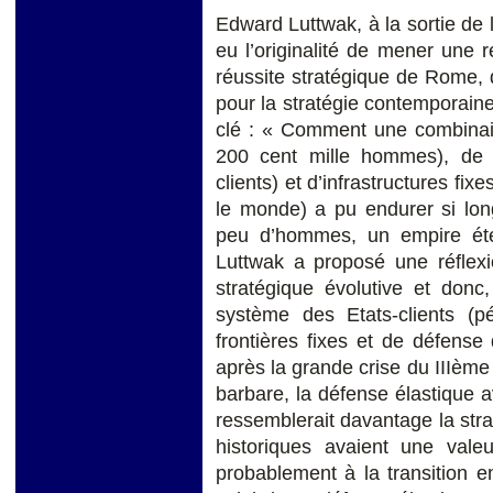
Edward Luttwak, à la sortie de 
eu l’originalité de mener une 
réussite stratégique de Rome, 
pour la stratégie contemporaine
clé : « Comment une combinaiso
200 cent mille hommes), de d
clients) et d’infrastructures fix
le monde) a pu endurer si lon
peu d’hommes, un empire éte
Luttwak a proposé une réflexi
stratégique évolutive et donc,
système des Etats-clients (pé
frontières fixes et de défense
après la grande crise du IIIème 
barbare, la défense élastique 
ressemblerait davantage la strat
historiques avaient une val
probablement à la transition e