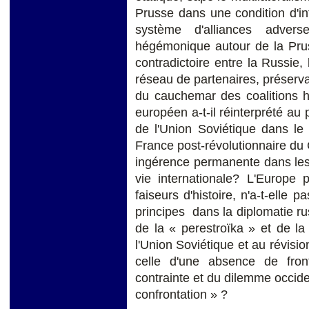
Prusse dans une condition d'inf
système d'alliances adver
hégémonique autour de la Pruss
contradictoire entre la Russie
réseau de partenaires, préservan
du cauchemar des coalitions ho
européen a-t-il réinterprété au 
de l'Union Soviétique dans le 
France post-révolutionnaire du
ingérence permanente dans les a
vie internationale? L'Europe 
faiseurs d'histoire, n'a-t-ell
principes dans la diplomatie rus
de la « perestroïka » et de la
l'Union Soviétique et au révisio
celle d'une absence de fron
contrainte et du dilemme occid
confrontation » ?