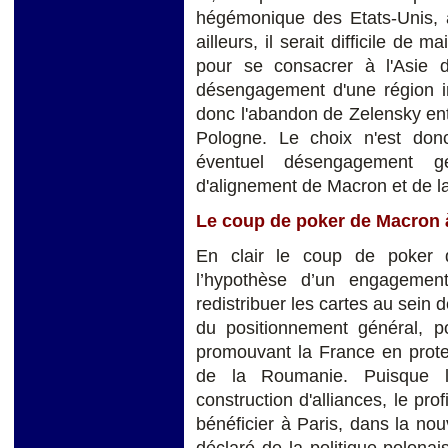
hégémonique des Etats-Unis, a
ailleurs, il serait difficile de
pour se consacrer à l'Asie d
désengagement d'une région im
donc l'abandon de Zelensky entr
Pologne. Le choix n'est donc
éventuel désengagement gén
d'alignement de Macron et de l
Le coup de poker de Macron à
En clair le coup de poker d
l’hypothèse d’un engagement
redistribuer les cartes au sein 
du positionnement général, p
promouvant la France en protect
de la Roumanie. Puisque la
construction d'alliances, le prof
bénéficier à Paris, dans la nou
déclaré de la politique polonais