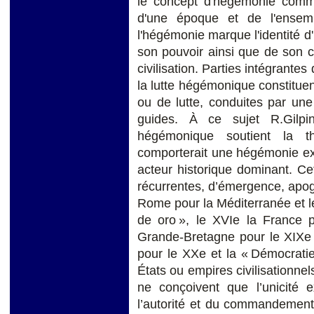
le concept d'hégémonie comm
d'une époque et de l'ensemb
l'hégémonie marque l'identité d
son pouvoir ainsi que de son ch
civilisation. Parties intégrantes
la lutte hégémonique constitue
ou de lutte, conduites par une
guides. À ce sujet R.Gilpin
hégémonique soutient la t
comporterait une hégémonie exc
acteur historique dominant. Ce
récurrentes, d’émergence, apog
Rome pour la Méditerranée et l
de oro », le XVIe la France po
Grande-Bretagne pour le XIXe e
pour le XXe et la « Démocratie 
États ou empires civilisationnel
ne conçoivent que l’unicité 
l’autorité et du commandement, 