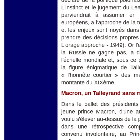
L'instinct et le jugement du Le
parviendrait à assumer en p
européens, a l'approche de la t
et les enjeux sont noyés dans
prendre des décisions propres 
L'orage approche - 1949). Or l
la Russie ne gagne pas, a d
l'échelle mondiale et, sous ce
la figure énigmatique de Tal
« l'honnête courtier » des 
montante du XIXème.
Macron, un Talleyrand sans m
Dans le ballet des présidents 
jeune prince Macron, d'une au
voulu s'élever au-dessus de la po
dans une rétrospective com
convenu involontaire, au Prin