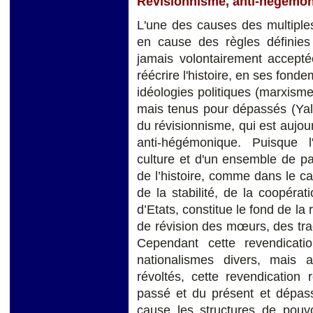
Révisionnisme, anti-hégémon
L'une des causes des multiple
en cause des règles définies 
jamais volontairement acceptée
réécrire l'histoire, en ses fond
idéologies politiques (marxisme
mais tenus pour dépassés (Yalt
du révisionnisme, qui est aujourd
anti-hégémonique. Puisque l
culture et d'un ensemble de pa
de l’histoire, comme dans le cas
de la stabilité, de la coopéra
d’Etats, constitue le fond de l
de révision des mœurs, des tra
Cependant cette revendicatio
nationalismes divers, mais 
révoltés, cette revendication 
passé et du présent et dépas
cause les structures de pouvoi