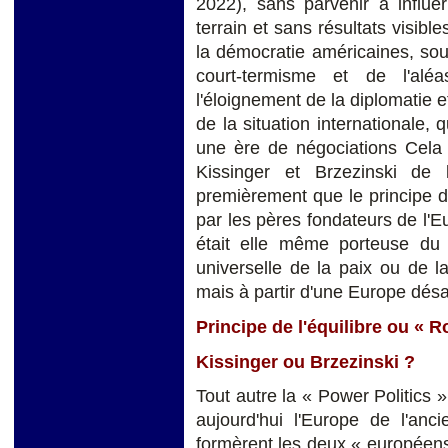
2022), sans parvenir à influer
terrain et sans résultats visibl
la démocratie américaines, sou
court-termisme et de l'alé
l'éloignement de la diplomatie 
de la situation internationale, 
une ère de négociations Cela r
Kissinger et Brzezinski de 
premièrement que le principe de
par les pères fondateurs de l'E
était elle même porteuse du 
universelle de la paix ou de la
mais à partir d'une Europe dé
Principe de l'équilibre ou « R
Kissinger ou Brzezinski ?
Tout autre la « Power Politics 
aujourd'hui l'Europe de l'anc
formèrent les deux « européens 