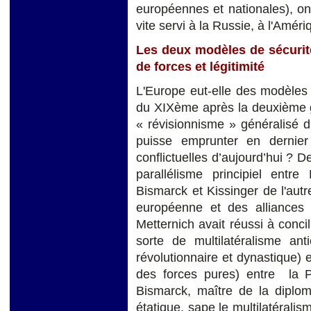
européennes et nationales), on
vite servi à la Russie, à l'Améri
Les deux modèles de sécurité
de forces et légitimité
L'Europe eut-elle des modèles 
du XIXème après la deuxième gu
« révisionnisme » généralisé d
puisse emprunter en dernier 
conflictuelles d’aujourd’hui ? D
parallélisme principiel entre
Bismarck et Kissinger de l'autr
européenne et des alliances 
Metternich avait réussi à conc
sorte de multilatéralisme anti
révolutionnaire et dynastique) e
des forces pures) entre la Pr
Bismarck, maître de la diploma
étatique, sape le multilatérali