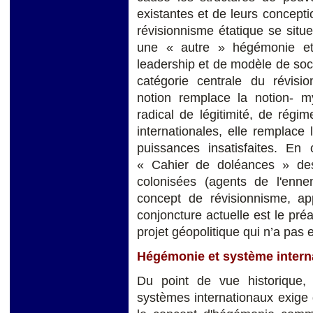
existantes et de leurs concepti
révisionnisme étatique se situe
une « autre » hégémonie et,
leadership et de modèle de soc
catégorie centrale du révisi
notion remplace la notion- 
radical de légitimité, de régi
internationales, elle remplace 
puissances insatisfaites. En
« Cahier de doléances » des
colonisées (agents de l'ennem
concept de révisionnisme, app
conjoncture actuelle est le pré
projet géopolitique qui n’a pas 
Hégémonie et système intern
Du point de vue historique,
systèmes internationaux exige 