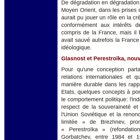
De dégradation en dégradation, 
Moyen Orient, dans les prises d
aurait pu jouer un rôle en la c
conformément aux intérêts d
compris de la France, mais il b
avait sauvé autrefois la France
idéologique.
Glasnost et Perestroïka, nou
Pour qu'une conception parta
relations internationales et q
manière durable dans les rapp
Etats, quelques concepts à por
le comportement politique: l'in
respect de la souveraineté et
l'Union Soviétique et la renon
limitée » de Brezhnev, pr
« Perestroïka » (refondatio
Gorbatchev, entre 1984 et 19