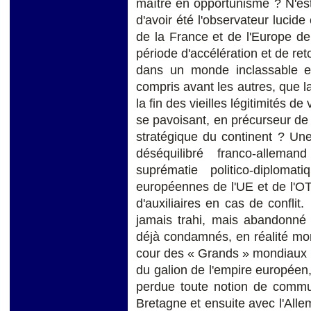
maître en opportunisme ? N'es
d'avoir été l'observateur lucid
de la France et de l'Europe d
période d'accélération et de re
dans un monde inclassable et
compris avant les autres, que la
la fin des vieilles légitimités 
se pavoisant, en précurseur de 
stratégique du continent ? Une
déséquilibré franco-allem
suprématie politico-diploma
européennes de l'UE et de l'OT
d'auxiliaires en cas de conflit
jamais trahi, mais abandonné 
déjà condamnés, en réalité mor
cour des « Grands » mondiaux n
du galion de l'empire européen
perdue toute notion de commu
Bretagne et ensuite avec l'Alle