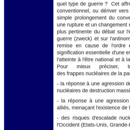
quel type de guerre ? Cet affro
conventionnel, ou dériver vers
simple prolongement du conven
une rupture et un changement d
plus pertinente du débat sur l'e
guerre (zweck) et sur l'antinom
remise en cause de l'ordre 
signification essentielle d'une 
l'atteinte à l'être national et à
Pour mieux préciser, tro
des frappes nucléaires de la par
- la réponse à une agression d
nucléaires de destruction mass
- la réponse à une agression
alliés, menaçant l'existence de l
- des risques d'escalade nucl
l'Occident (Etats-Unis, Grande