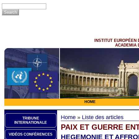
INSTITUT EUROPÉEN 
ACADEMIA 
HOME
Home
»
Liste des articles
TRIBUNE
INTERNATIONALE
PAIX ET GUERRE EN
VIDÉOS CONFÉRENCES
HEGEMONIE ET AFFR