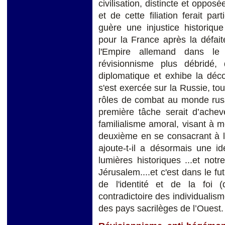
civilisation, distincte et opposé
et de cette filiation ferait par
guère une injustice historiqu
pour la France après la défai
l'Empire allemand dans le
révisionnisme plus débridé,
diplomatique et exhibe la déco
s'est exercée sur la Russie, to
rôles de combat au monde russe
première tâche serait d’acheve
familialisme amoral, visant à 
deuxième en se consacrant à la
ajoute-t-il a désormais une idé
lumières historiques ...et notre
Jérusalem....et c'est dans le fut
de l'identité et de la foi 
contradictoire des individualis
des pays sacrilèges de l’Ouest.