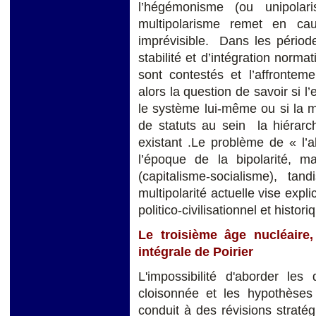
l’hégémonisme (ou unipolari
multipolarisme remet en cau
imprévisible. Dans les période
stabilité et d’intégration normat
sont contestés et l’affrontem
alors la question de savoir si l
le système lui-même ou si la m
de statuts au sein la hiérarc
existant .Le problème de « l’a
l’époque de la bipolarité, m
(capitalisme-socialisme), t
multipolarité actuelle vise expl
politico-civilisationnel et histo
Le troisième âge nucléaire,
intégrale de Poirier
L'impossibilité d'aborder le
cloisonnée et les hypothèses 
conduit à des révisions straté