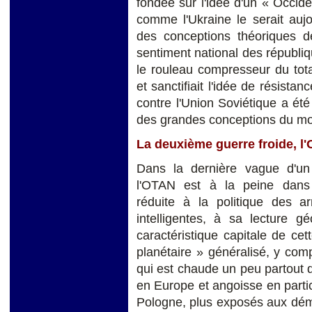
fondée sur l'idée d'un « Occid
comme l'Ukraine le serait aujo
des conceptions théoriques de
sentiment national des républiq
le rouleau compresseur du total
et sanctifiait l'idée de résista
contre l'Union Soviétique a été
des grandes conceptions du m
La deuxième guerre froide, l'
Dans la dernière vague d'un
l'OTAN est à la peine dans s
réduite à la politique des a
intelligentes, à sa lecture g
caractéristique capitale de cet
planétaire » généralisé, y com
qui est chaude un peu partout 
en Europe et angoisse en partic
Pologne, plus exposés aux démon