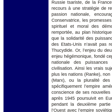
Russie tsariste, de la Franc
recours à une stratégie de r
passion nationale, encour
Conservatrice, les promesses
spirituel et moral des démo
remportée, au plan historiqu
que la solidarité des puissan
des Etats-Unis n’avait pas 
Thucydide. Or, l’enjeu du de
enjeu hégémonique, fondé cep
nationale des puissances
civilisation. Ainsi les vrais s
plus les nations (Ranke), non 
(Marx), ou la pluralité de
spécifiquement l’empire amé
conscience de ses nouvelles r
après 1945 poursuivit en Eur
pendant la deuxième partie
l’Ouest avec l’empire soviétiq