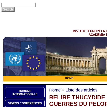
INSTITUT EUROPÉEN 
ACADEMIA 
HOME
Home
»
Liste des articles
TRIBUNE
INTERNATIONALE
RELIRE THUCYDIDE 
GUERRES DU PELO
VIDÉOS CONFÉRENCES