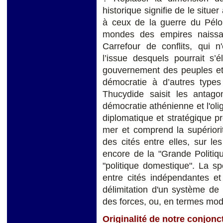
historique signifie de le situ
à ceux de la guerre du Pélo
mondes des empires naissa
Carrefour de conflits, qui n
l’issue desquels pourrait s’é
gouvernement des peuples et 
démocratie à d’autres types 
Thucydide saisit les antagon
démocratie athénienne et l'olig
diplomatique et stratégique p
mer et comprend la supériorit
des cités entre elles, sur le
encore de la "Grande Politiq
"politique domestique". La sp
entre cités indépendantes et
délimitation d'un système de 
des forces, ou, en termes mod
Originalité de notre conjonc