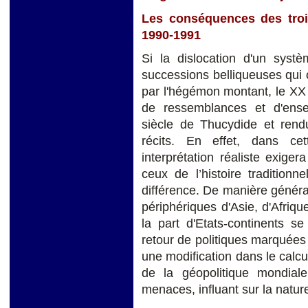
Les conséquences des troi
1990-1991
Si la dislocation d'un sys
successions belliqueuses qui 
par l'hégémon montant, le XX s
de ressemblances et d'ens
siècle de Thucydide et rend
récits. En effet, dans ce
interprétation réaliste exige
ceux de l’histoire traditionne
différence. De manière généra
périphériques d'Asie, d'Afri
la part d'Etats-continents se
retour de politiques marquées 
une modification dans le calc
de la géopolitique mondial
menaces, influant sur la natur