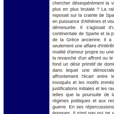
chercher désespérément la vi
plus en plus brutale ? La ra
reposait sur la crainte de Sp
en puissance d'Athènes et visa
démesurée. Il s’agissait d
continentale de Sparte et la 
de la Grèce ancienne. Il a
seulement une affaire d'intérê
rivalité d'amour propre ou une
la revanche d'un affront ou le
fond un désir primitif de do
dans lequel une démocratie
affrontement l'écart entre l
invoqués et les motifs immédi
justifications initiales et les
telles que la poursuite de l
régimes politiques et aux re
guerre. En ses répercussions
époques. Il n'est pas qui ne v