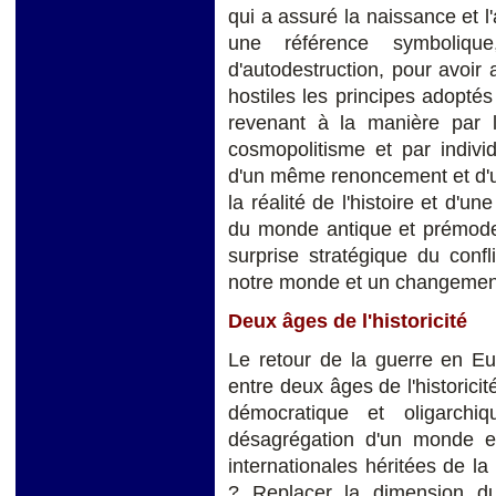
qui a assuré la naissance et l
une référence symboliqu
d'autodestruction, pour avoir
hostiles les principes adoptés
revenant à la manière par l
cosmopolitisme et par indivi
d'un même renoncement et d'u
la réalité de l'histoire et d'u
du monde antique et prémoder
surprise stratégique du confl
notre monde et un changement
Deux âges de l'historicité
Le retour de la guerre en Eu
entre deux âges de l'historici
démocratique et oligarch
désagrégation d'un monde et
internationales héritées de 
? Replacer la dimension du 