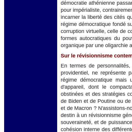
démocratie athénienne passan
pour impérialiste, contrairement
incarner la liberté des cités q
régime démocratique fondé sur 
corruption virtuelle, celle de
formes autocratiques du pouvo
organique par une oligarchie art
Sur le révisionnisme conte
En termes de personnalités
providentiel, ne représente
régime démocratique mais un
d'appareil, dont le compac
obstinées et des stratégies co
de Biden et de Poutine ou de
et de Macron ? N'assistons-no
destin à un révisionnisme géné
souveraineté, et de puissance,
cohésion interne des différent