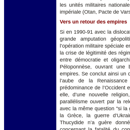
les unités militaires nationale
impériale (Otan, Pacte de Vars
Vers un retour des empires
Si en 1990-91 avec la dislocat
grande amputation géopoli
l’opération militaire spéciale 
la crise de légitimité des régi
entre démocratie et oligarc
Péloponnèse, ouvrant une br
empires. Se conclut ainsi un c
l’aube de la Renaissanc
prédominance de l’Occident e
elle, d’une nouvelle religio
parallélisme ouvert par la r
avec la même question "si la
la Grèce, la guerre d’Ukrai
Thucydide n’a guère donné
concernant la fatalité du con