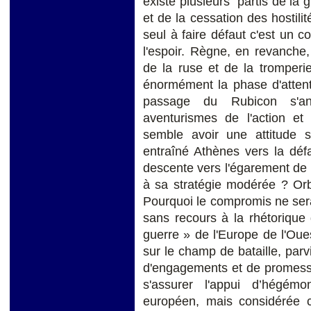
existe plusieurs "partis de la 
et de la cessation des hostilit
seul à faire défaut c'est un c
l'espoir. Règne, en revanche
de la ruse et de la tromperie.
énormément la phase d'attent
passage du Rubicon s'an
aventurismes de l'action e
semble avoir une attitude s
entraîné Athènes vers la défa
descente vers l'égarement de 
à sa stratégie modérée ? Orb
Pourquoi le compromis ne sera
sans recours à la rhétorique 
guerre » de l'Europe de l'Oues
sur le champ de bataille, par
d'engagements et de promesse
s'assurer l'appui d’hégém
européen, mais considérée 