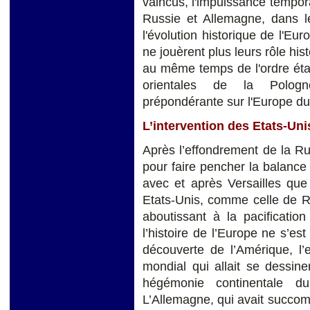
vaincus, l'impuissance tempor
Russie et Allemagne, dans le
l'évolution historique de l'E
ne jouèrent plus leurs rôle his
au même temps de l'ordre étab
orientales de la Pologn
prépondérante sur l'Europe du 
L’intervention des Etats-Un
Après l’effondrement de la Russ
pour faire pencher la balance 
avec et après Versailles qu
Etats-Unis, comme celle de 
aboutissant à la pacificatio
l’histoire de l’Europe ne s’es
découverte de l’Amérique, l’
mondial qui allait se dessiner
hégémonie continentale d
L’Allemagne, qui avait succom