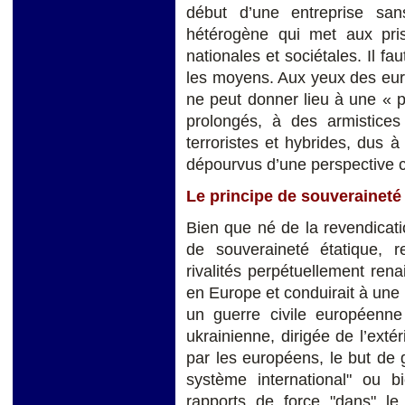
début d’une entreprise sans
hétérogène qui met aux prise
nationales et sociétales. Il fa
les moyens. Aux yeux des europ
ne peut donner lieu à une « pa
prolongés, à des armistices 
terroristes et hybrides, dus à 
dépourvus d’une perspective
Le principe de souveraineté 
Bien que né de la revendicatio
de souveraineté étatique, re
rivalités perpétuellement rena
en Europe et conduirait à une 
un guerre civile européenn
ukrainienne, dirigée de l’exté
par les européens, le but de gu
système international" ou bi
rapports de force "dans" l