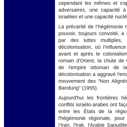
cependant les mêmes et s'app
adversaires, une capacité à 
israélien et une capacité nucl
La précarité de l’hégémonie r
pouvoir, toujours convoité, 
par des luttes multiples,
décolonisation, où l’influenc
avant et après le colonialis
romain d'Orient, la chute de 
de l'empire ottoman de l
décolonisation a aggravé l'e
mouvement des "Non Alignés"
Bandung" (1955).
Aujourd'hui les frontières h
conflits israélo-arabes ont faç
entre les États de la régio
l'hégémonie régionale, pour l
l’Iran, l'Irak, l'Arabie Saoud