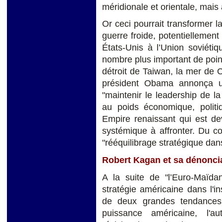
méridionale et orientale, mais 
Or ceci pourrait transformer l
guerre froide, potentiellemen
États-Unis à l’Union soviétiq
nombre plus important de poin
détroit de Taiwan, la mer de C
président Obama annonça un 
"maintenir le leadership de 
au poids économique, politiq
Empire renaissant qui est de
systémique à affronter. Du c
"rééquilibrage stratégique dans
Robert Kagan et sa dénonciat
A la suite de "l’Euro-Maïda
stratégie américaine dans l'in
de deux grandes tendances,
puissance américaine, l'a