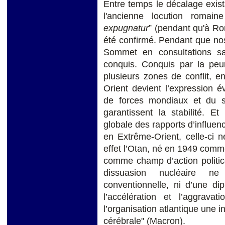
Entre temps le décalage exista
l'ancienne locution romain
expugnatur
” (pendant qu'à Ro
été confirmé. Pendant que n
Sommet en consultations san
conquis. Conquis par la peur
plusieurs zones de conflit, 
Orient devient l’expression 
de forces mondiaux et du s
garantissent la stabilité. E
globale des rapports d’influen
en Extrême-Orient, celle-ci 
effet l’Otan, né en 1949 comme
comme champ d’action politico-
dissuasion nucléaire ne
conventionnelle, ni d’une di
l’accélération et l’aggrav
l’organisation atlantique une i
cérébrale" (Macron).