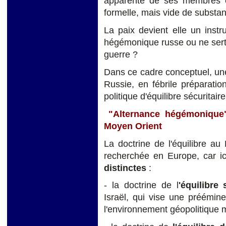
apparente de ses membres es
formelle, mais vide de substa
La paix devient elle un instru
hégémonique russe ou ne sert-e
guerre ?
Dans ce cadre conceptuel, une
Russie, en fébrile préparat
politique d'équilibre sécurit
"Alternance hégémonique" 
Moyen Orient
La doctrine de l'équilibre au
recherchée en Europe, car ic
distinctes
:
- la doctrine de l
'équilibre
Israël, qui vise une préémin
l'environnement géopolitique 