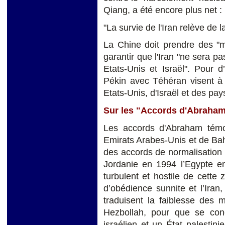
Qiang, a été encore plus net 
"La survie de l'Iran relève de 
La Chine doit prendre des "m
garantir que l'Iran "ne sera pa
Etats-Unis et Israël". Pour d’
Pékin avec Téhéran visent à 
Etats-Unis, d'Israël et des pay
Sur les "Accords d'Abraha
Les accords d'Abraham témoi
Emirats Arabes-Unis et de Bah
des accords de normalisation 
Jordanie en 1994 l’Egypte en
turbulent et hostile de cette 
d’obédience sunnite et l’Iran,
traduisent la faiblesse des
Hezbollah, pour que se concr
israélien et un État palestin