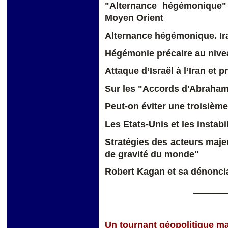
"Alternance hégémonique" 
Moyen Orient
Alternance hégémonique. Ira
Hégémonie précaire au nive
Attaque d’Israël à l’Iran et p
Sur les "Accords d'Abraha
Peut-on éviter une troisièm
Les Etats-Unis et les insta
Stratégies des acteurs maje
de gravité du monde"
Robert Kagan et sa dénoncia
______
Un tournant géopolitique ma