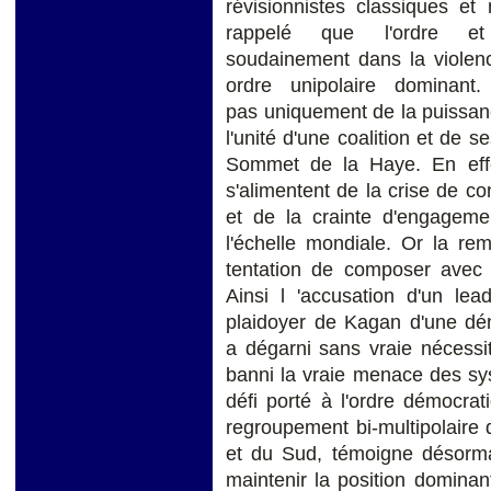
révisionnistes classiques et
rappelé que l'ordre et 
soudainement dans la violenc
ordre unipolaire dominan
pas uniquement de la puissan
l'unité d'une coalition et de s
Sommet de la Haye. En effe
s'alimentent de la crise de co
et de la crainte d'engageme
l'échelle mondiale. Or la re
tentation de composer avec l
Ainsi l 'accusation d'un lea
plaidoyer de Kagan d'une déno
a dégarni sans vraie nécessi
banni la vraie menace des sy
défi porté à l'ordre démocrat
regroupement bi-multipolaire 
et du Sud, témoigne désormai
maintenir la position dominan