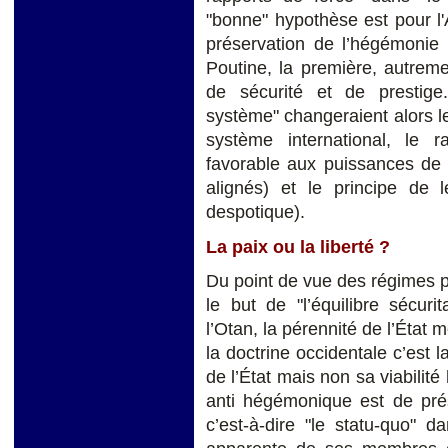
"bonne" hypothèse est pour l
préservation de l’hégémonie 
Poutine, la première, autreme
de sécurité et de prestig
système" changeraient alors 
système international, le r
favorable aux puissances de l
alignés) et le principe de l
despotique).
La paix ou la liberté ?
Du point de vue des régimes p
le but de "l’équilibre sécuri
l’Otan, la pérennité de l’État 
la doctrine occidentale c’est la
de l’État mais non sa viabilité
anti hégémonique est de prés
c’est-à-dire "le statu-quo" d