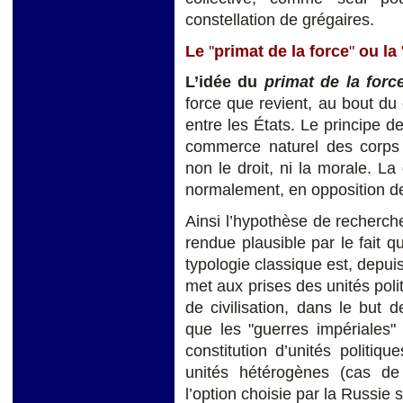
constellation de grégaires.
Le
"
primat de la force
"
ou la
L’idée du
primat de la forc
force que revient, au bout du 
entre les États. Le principe d
commerce naturel des corps p
non le droit, ni la morale. La
normalement, en opposition de
Ainsi l’hypothèse de recherche
rendue plausible par le fait q
typologie classique est, depuis
met aux prises des unités po
de civilisation, dans le but 
que les "guerres impériales" v
constitution d’unités politi
unités hétérogènes (cas de 
l’option choisie par la Russie 