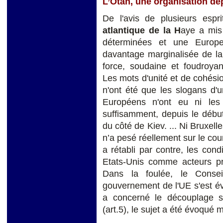
L’Otan, une organisation d
De l'avis de plusieurs espri
atlantique de la H
aye a mis
déterminées et une Europe
davantage marginalisée de la
force, soudaine et foudroyan
Les mots d'unité et de cohésio
n'ont été que les slogans d'u
Européens n'ont eu ni les
suffisamment, depuis le début
du côté de Kiev. ... Ni Bruxel
n’a pesé réellement sur le c
a rétabli par contre, les cond
Etats-Unis comme acteurs pr
Dans la foulée, le Conse
gouvernement de l'UE s'est éve
a concerné le découplage s
(art.5), le sujet a été évoqué 