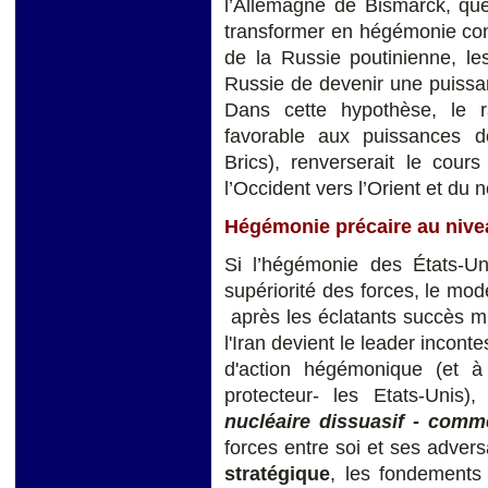
l’Allemagne de Bismarck, q
transformer en hégémonie cont
de la Russie poutinienne, le
Russie de devenir une puissa
Dans cette hypothèse, le r
favorable aux puissances de
Brics), renverserait le cours 
l’Occident vers l’Orient et du n
Hégémonie précaire au nive
Si l’hégémonie des États-U
supériorité des forces, le modè
après les éclatants succès mi
l'Iran devient le leader incont
d'action hégémonique (et à
protecteur- les Etats-Unis
nucléaire dissuasif - comm
forces entre soi et ses adver
stratégique
, les fondements