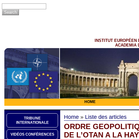
INSTITUT EUROPÉEN 
ACADEMIA 
HOME
Home
»
Liste des articles
TRIBUNE
INTERNATIONALE
ORDRE GEOPOLITI
DE L’OTAN A LA H
VIDÉOS CONFÉRENCES