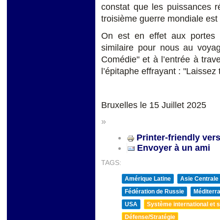
constat que les puissances ré
troisième guerre mondiale est
On est en effet aux portes 
similaire pour nous au voya
Comédie" et à l’entrée à trav
l’épitaphe effrayant : "Laissez
Bruxelles le 15 Juillet 2025
»
Printer-friendly ver
Envoyer à un ami
TAGS:
Amérique Latine
Asie Centrale
Fédération de Russie
Méditerra
USA
Système international et st
Défense/Stratégie