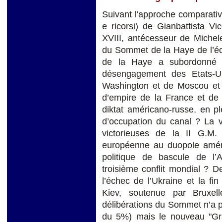
Suivant l’approche comparative 
e ricorsi) de Gianbattista Vi
XVIII, antécesseur de Michel
du Sommet de la Haye de l’é
de la Haye a subordonné l
désengagement des Etats-U
Washington et de Moscou et l
d’empire de la France et de 
diktat américano-russe, en pl
d’occupation du canal ? La 
victorieuses de la II G.M
européenne au duopole améric
politique de bascule de l’A
troisième conflit mondial ? D
l’échec de l’Ukraine et la fin
Kiev, soutenue par Bruxell
délibérations du Sommet n’a pa
du 5%) mais le nouveau "Gra