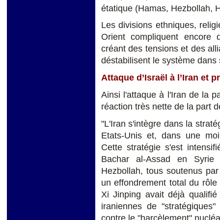
étatique (Hamas, Hezbollah, H
Les divisions ethniques, reli
Orient compliquent encore 
créant des tensions et des alli
déstabilisent le système dan
Attaque d’Israël à l’Iran et p
Ainsi l'attaque à l'Iran de la 
réaction très nette de la part d
"L'Iran s'intègre dans la strat
Etats-Unis et, dans une moi
Cette stratégie s'est intens
Bachar al-Assad en Syrie 
Hezbollah, tous soutenus pa
un effondrement total du rôle r
Xi Jinping avait déjà qualifié
iraniennes de "stratégiques" 
contre le "harcèlement" nucléa