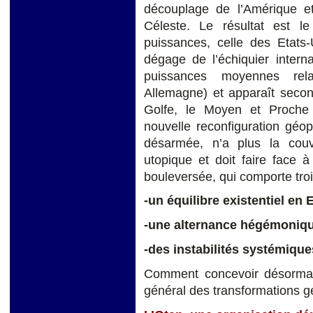
découplage de l’Amérique et
Céleste. Le résultat est 
puissances, celle des Etats
dégage de l’échiquier interna
puissances moyennes rel
Allemagne) et apparaît secon
Golfe, le Moyen et Proche O
nouvelle reconfiguration géo
désarmée, n’a plus la couve
utopique et doit faire face 
bouleversée, qui comporte trois
-un é
quilibre existentiel en 
-une alternance hégémoniqu
-des instabilités systémiqu
Comment concevoir désormais,
général des transformations g