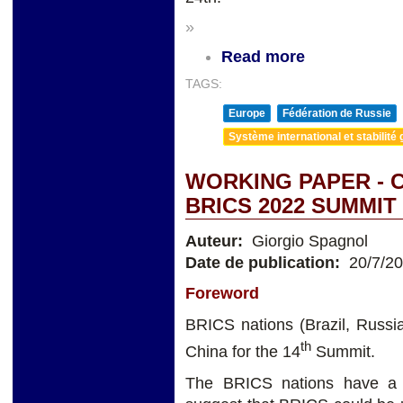
»
Read more
TAGS:
Europe
Fédération de Russie
Système international et stabilité 
WORKING PAPER - 
BRICS 2022 SUMMI
Auteur:
Giorgio Spagnol
Date de publication:
20/7/2
Foreword
BRICS nations (Brazil, Russia
th
China for the 14
Summit.
The BRICS nations have a 