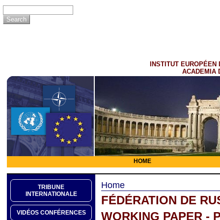
INSTITUT EUROPÉEN 
ACADEMIA 
HOME
Home
TRIBUNE
INTERNATIONALE
FÉDÉRATION DE RU
VIDÉOS CONFÉRENCES
WORKING PAPER - 