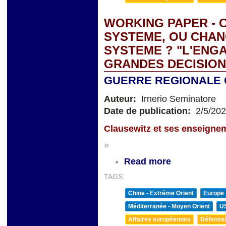
WORKING PAPER - 
SYSTEME, OU CHAN
SYSTEME ? "L'ENG
GRANDES DECISION
GUERRE REGIONALE 
Auteur:
Irnerio Seminatore
Date de publication:
2/5/20
Clausewitz et ses enseigne
»
Read more
TAGS:
Chine - Extrême Orient
Europe
Méditerranée - Moyen Orient
U
Affaires européennes
Défense/