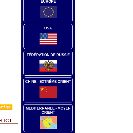
EUROPE
USA
FÉDÉRATION DE RUSSIE
CHINE - EXTRÊME ORIENT
atégie
MÉDITÉRRANÉE - MOYEN
ORIENT
FLICT