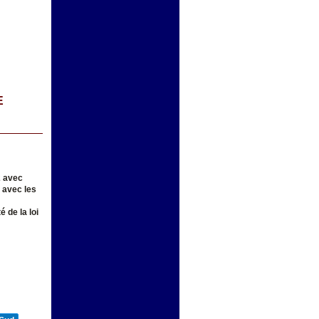
E
2 avec
é avec les
 de la loi