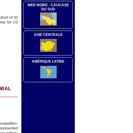
MER NOIRE - CAUCASE
DU SUD
short of 50
year for US
ASIE CENTRALE
AMÉRIQUE LATINE
OBAL
competition.
represented