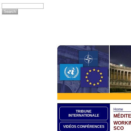
Home
TRIBUNE
MÉDITE
INTERNATIONALE
WORKIN
VIDÉOS CONFÉRENCES
SCO