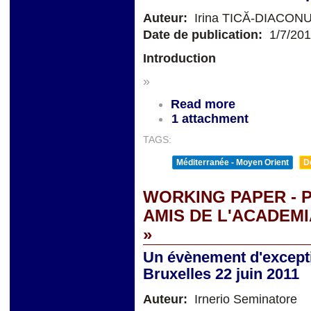
Auteur:
Irina TICĂ-DIACONU
Date de publication:
1/7/20
Introduction
»
Read more
1 attachment
TAGS:
Méditerranée - Moyen Orient
D
WORKING PAPER - 
AMIS DE L'ACADEM
»
Un évènement d'excepti
Bruxelles 22 juin 2011
Auteur:
Irnerio Seminatore