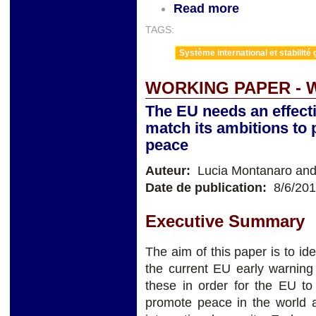
Read more
TAGS:
Système international et stabilité 
WORKING PAPER - 
The EU needs an effect
match its ambitions to 
peace
Auteur:
Lucia Montanaro and
Date de publication:
8/6/20
Executive Summary
The aim of this paper is to id
the current EU early warnin
these in order for the EU to
promote peace in the world a