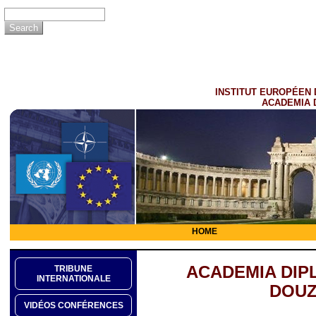
INSTITUT EUROPÉEN 
ACADEMIA 
HOME
ACADEMIA DIP
TRIBUNE
INTERNATIONALE
DOUZ
VIDÉOS CONFÉRENCES