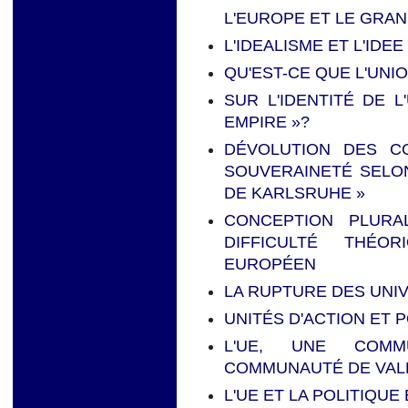
L'EUROPE ET LE GRAND
L'IDEALISME ET L'ID
QU'EST-CE QUE L'UN
SUR L'IDENTITÉ DE L
EMPIRE »?
DÉVOLUTION DES C
SOUVERAINETÉ SELON
DE KARLSRUHE »
CONCEPTION PLURA
DIFFICULTÉ THÉO
EUROPÉEN
LA RUPTURE DES UNI
UNITÉS D'ACTION ET 
L'UE, UNE COMM
COMMUNAUTÉ DE VAL
L'UE ET LA POLITIQU