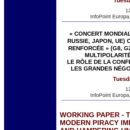
Tuesd
1
InfoPoint Europa
« CONCERT MONDIAL 
RUSSIE, JAPON, UE)
RENFORCÉE » (G8, G
MULTIPOLARITÉ
LE RÔLE DE LA CONF
LES GRANDES NÉGO
Tuesd
1
InfoPoint Europa
WORKING PAPER - 
MODERN PIRACY IM