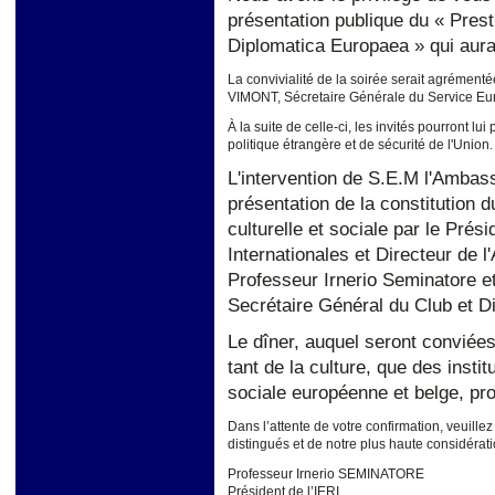
présentation publique du « Pres
Diplomatica Europaea » qui aura 
La convivialité de la soirée serait agrément
VIMONT, Sécretaire Générale du Service Eur
À la suite de celle-ci, les invités pourront lu
politique étrangère et de sécurité de l'Union.
L'intervention de S.E.M l'Amba
présentation de la constitution d
culturelle et sociale par le Prés
Internationales et Directeur de
Professeur Irnerio Seminatore e
Secrétaire Général du Club et D
Le dîner, auquel seront conviées
tant de la culture, que des instit
sociale européenne et belge, pr
Dans l’attente de votre confirmation, veuille
distingués et de notre plus haute considérati
Professeur Irnerio SEMINATORE
Président de l’IERI