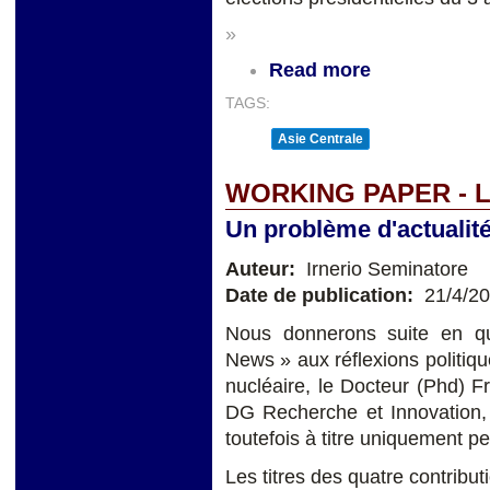
»
Read more
TAGS:
Asie Centrale
WORKING PAPER - 
Un problème d'actualit
Auteur:
Irnerio Seminatore
Date de publication:
21/4/2
Nous donnerons suite en qu
News » aux réflexions politiqu
nucléaire, le Docteur (Phd) F
DG Recherche et Innovation,
toutefois à titre uniquement p
Les titres des quatre contributi