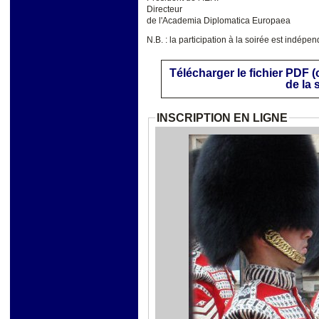
Directeur
de l'Academia Diplomatica Europaea
N.B. : la participation à la soirée est indépe
Télécharger le fichier PDF 
de la 
INSCRIPTION EN LIGNE