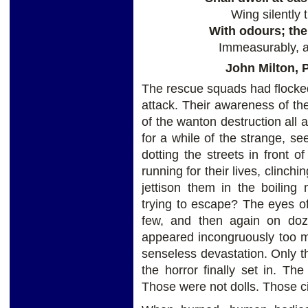
Wing silently
With odours; ther
Immeasurably, al
John Milton, P
The rescue squads had flocked 
attack. Their awareness of t
of the wanton destruction all
for a while of the strange, s
dotting the streets in front
running for their lives, clinchi
jettison them in the boilin
trying to escape? The eyes of
few, and then again on doz
appeared incongruously too 
senseless devastation. Only th
the horror finally set in. Th
Those were not dolls. Those c