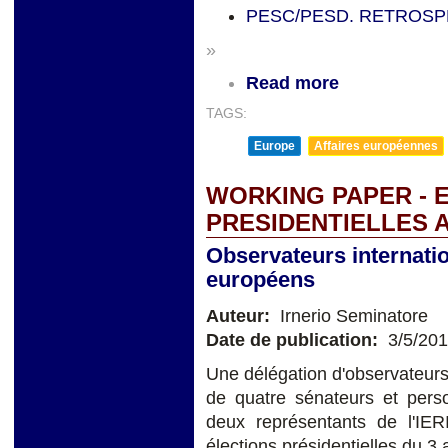
PESC/PESD. RETROSP
»
Read more
TAGS:
Europe
Affaires européennes
WORKING PAPER - 
PRESIDENTIELLES 
Observateurs internati
européens
Auteur:
Irnerio Seminatore
Date de publication:
3/5/20
Une délégation d'observateur
de quatre sénateurs et perso
deux représentants de l'IE
élections présidentielles du 3 a