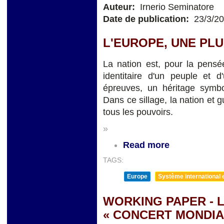
Auteur:
Irnerio Seminatore
Date de publication:
23/3/2
L'EUROPE, UNE PLU
La nation est, pour la pensé
identitaire d'un peuple et d
épreuves, un héritage symbol
Dans ce sillage, la nation et 
tous les pouvoirs.
»
Read more
TAGS:
Europe
Système international et
WORKING PAPER - L
« CONCERT MONDIA