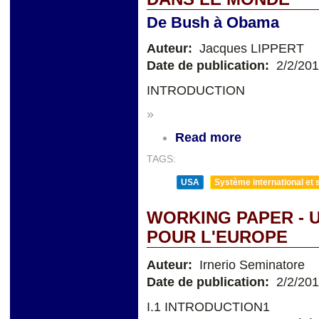
De Bush à Obama
Auteur:
Jacques LIPPERT
Date de publication:
2/2/20
INTRODUCTION
»
Read more
TAGS:
USA
Système international et s
WORKING PAPER - 
POUR L'EUROPE
Auteur:
Irnerio Seminatore
Date de publication:
2/2/20
I.1 INTRODUCTION1