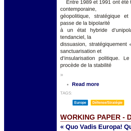
Entre 1989 et 1991 ont été to
contemporaine,
géopolitique, stratégique e
passe de la bipolarité
à un état hybride d’unipol
tendanciel, la
dissuasion, stratégiquement 
sanctuarisation et
d’insularisation politique.
procède de la stabilité
»
Read more
TAGS:
Europe
Défense/Stratégie
WORKING PAPER - 
« Quo Vadis Europa! Q