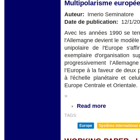
Multipolarisme europée
Auteur:
Irnerio Seminatore
Date de publication:
12/1/2
Avec les années 1990 se termi
l'Allemagne devient le modèle
unipolaire de l'Europe s'af
exemplaire d'organisation su
progressivement l’Allemagne
l’Europe à la faveur de deux 
à l'échelle planétaire et ce
Europe Centrale et Orientale.
»
Read more
TAGS:
Europe
Système international et