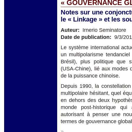
« GOUVERNANCE G
Notes sur une conjonctu
le « Linkage » et les s
Auteur:
Irnerio Seminatore
Date de publication:
9/3/20
Le système international actu
un multipolarisme tendanciel
Brésil), plus politique que 
(USA-Chine), lié aux modes d'
de la puissance chinoise.
Depuis 1990, la constellati
multipolaire hésitant, quel équ
en dehors des deux hypothès
monde post-historique qui a
autorisant à penser une no
termes de gouvernance global
»