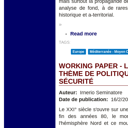
mais surtout la propagande d
analyse de fond, à de rares
historique et a-territorial.
»
Read more
TAGS:
Europe
Méditerranée - Moyen O
WORKING PAPER - 
THÈME DE POLITIQ
SÉCURITÉ
Auteur:
Irnerio Seminatore
Date de publication:
16/2/2
Le XXI° siècle s'ouvre sur un
fin des années 80, le mo
l'hémisphère Nord et ce mou