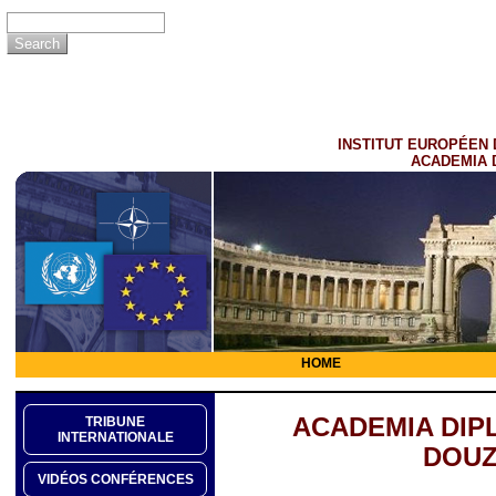
INSTITUT EUROPÉEN 
ACADEMIA 
HOME
ACADEMIA DIP
TRIBUNE
INTERNATIONALE
DOUZ
VIDÉOS CONFÉRENCES