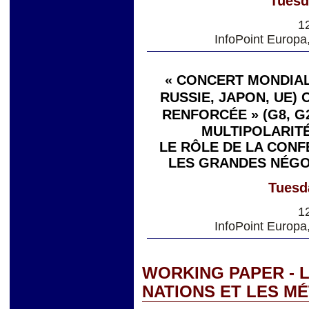
Tuesd
1
InfoPoint Europa
« CONCERT MONDIAL 
RUSSIE, JAPON, UE)
RENFORCÉE » (G8, G
MULTIPOLARITÉ
LE RÔLE DE LA CONF
LES GRANDES NÉGO
Tuesd
1
InfoPoint Europa
WORKING PAPER - 
NATIONS ET LES 