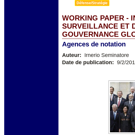
Défense/Stratégie
WORKING PAPER - I
SURVEILLANCE ET 
GOUVERNANCE GL
Agences de notation
Auteur:
Irnerio Seminatore
Date de publication:
9/2/20