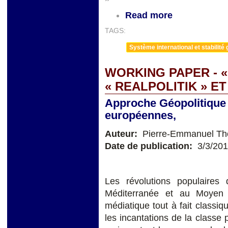
Read more
TAGS:
Système international et stabilité 
WORKING PAPER - 
« REALPOLITIK » E
Approche Géopolitique 
européennes,
Auteur:
Pierre-Emmanuel Thom
Date de publication:
3/3/20
Les révolutions populaire
Méditerranée et au Moyen 
médiatique tout à fait classiq
les incantations de la classe p