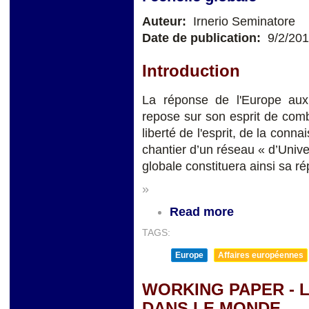
Auteur:
Irnerio Seminatore
Date de publication:
9/2/20
Introduction
La réponse de l'Europe aux
repose sur son esprit de comb
liberté de l'esprit, de la conn
chantier d’un réseau « d’Univer
globale constituera ainsi sa ré
»
Read more
TAGS:
Europe
Affaires européennes
WORKING PAPER - L
DANS LE MONDE