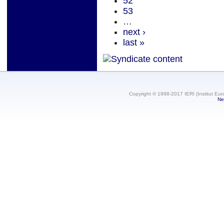
52
53
…
next ›
last »
Copyright © 1998-2017 IERI (Institut Eur
Ne