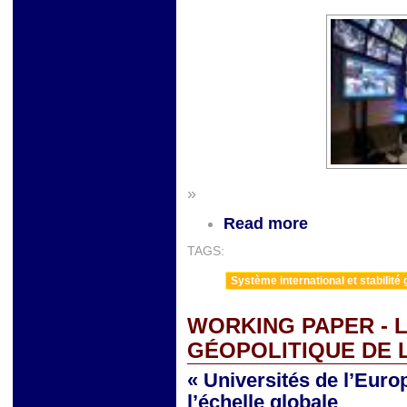
»
Read more
TAGS:
Système international et stabilité 
WORKING PAPER - L
GÉOPOLITIQUE DE 
« Universités de l’Euro
l’échelle globale