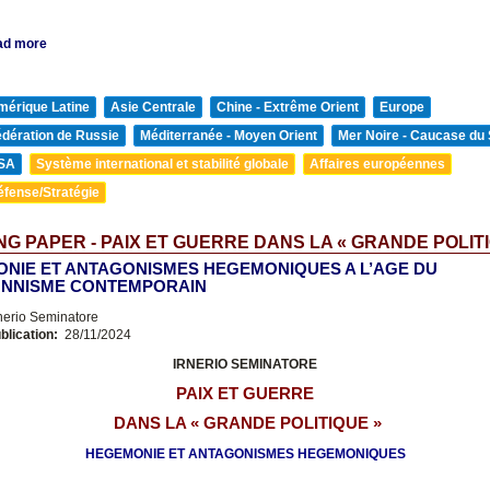
ad more
mérique Latine
Asie Centrale
Chine - Extrême Orient
Europe
édération de Russie
Méditerranée - Moyen Orient
Mer Noire - Caucase du
SA
Système international et stabilité globale
Affaires européennes
éfense/Stratégie
G PAPER - PAIX ET GUERRE DANS LA « GRANDE POLITI
NIE ET ANTAGONISMES HEGEMONIQUES A L’AGE DU
ONNISME CONTEMPORAIN
nerio Seminatore
blication:
28/11/2024
IRNERIO SEMINATORE
PAIX ET GUERRE
DANS LA « GRANDE
POLITIQUE »
HEGEMONIE ET ANTAGONISMES HEGEMONIQUES