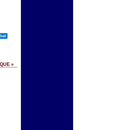
 Sud
QUE »