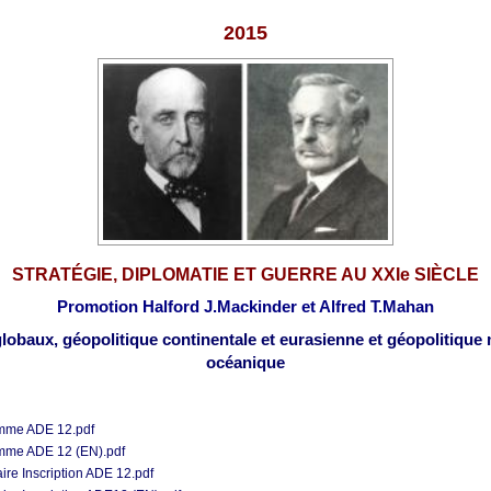
2015
STRATÉGIE, DIPLOMATIE ET GUERRE AU XXIe SIÈCLE
Promotion Halford J.Mackinder et Alfred T.Mahan
lobaux, géopolitique continentale et eurasienne
et géopolitique
océanique
mme ADE 12.pdf
mme ADE 12 (EN).pdf
ire Inscription ADE 12.pdf