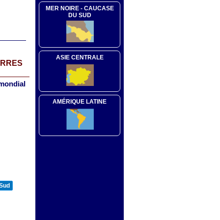
MER NOIRE - CAUCASE
DU SUD
ASIE CENTRALE
ERRES
 mondial
AMÉRIQUE LATINE
 Sud