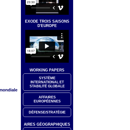
EXODE TROIS SAISONS
D'EUROPE
WORKING PAPERS
SYSTÈME
INTERNATIONAL ET
STABILITÉ GLOBALE
 mondiale
AFFAIRES
EUROPÉENNES
DÉFENSE/STRATÉGIE
AIRES GÉOGRAPHIQUES