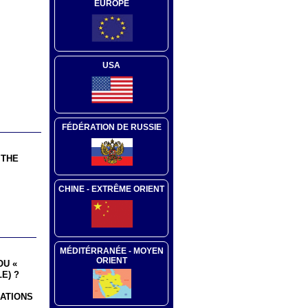
EUROPE
USA
FÉDÉRATION DE RUSSIE
 THE
CHINE - EXTRÊME ORIENT
MÉDITÉRRANÉE - MOYEN
ORIENT
OU «
E) ?
ATIONS