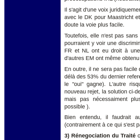
Il s'agit d'une voix juridiqueme
avec le DK pour Maastricht e
doute la voie plus facile.
Toutefois, elle n'est pas sans 
pourraient y voir une discrimin
FR et NL ont eu droit à une
d'autres EM ont même obtenu 
En outre, il ne sera pas facile
délà des 53% du dernier refe
le "oui" gagne). L'autre ris
nouveau rejet, la solution ci-
mais pas nécessaiment plus 
possible ).
Bien entendu, il faudrait au
(contrairement à ce qui s'est 
3) Rénegociation du Traité
o