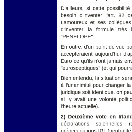
D'ailleurs, si cette possibilit
besoin d'inventer l'art. 82 
Lamoureux et ses collègues 
d'inventer la formule très
"PENELOPE".
En outre, d'un point de vue p
accepteraient aujourd'hui d'
Euro ce qu'ils n'ont jamais en
"eurosceptiques" (et qui pourr
Bien entendu, la situation sera
à l'unanimité pour changer la
juridique soit identique, on peu
s'il y avait une volonté poli
l'heure actuelle).
2) Deuxième vote en Irlan
déclarations solennelles 
préoccupations IRL (neutralité,