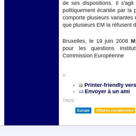
de ses dispositions. Il s'agi
politiquement écartée par la
comporte plusieurs variantes q
que plusieurs EM la réfusent d
Bruxelles, le 19 juin 2008
M
pour les questions institu
Commission Européenne
»
Printer-friendly ver
Envoyer à un ami
TAGS:
Europe
Affaires européennes