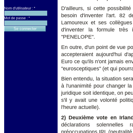
D'ailleurs, si cette possibilit
Nom d'utilisateur :
*
besoin d'inventer l'art. 82 
Mot de passe :
*
Lamoureux et ses collègues 
d'inventer la formule très
"PENELOPE".
En outre, d'un point de vue p
accepteraient aujourd'hui d'
Euro ce qu'ils n'ont jamais en
"eurosceptiques" (et qui pourr
Bien entendu, la situation sera
à l'unanimité pour changer la
juridique soit identique, on peu
s'il y avait une volonté poli
l'heure actuelle).
2) Deuxième vote en Irlan
déclarations solennelles 
préoccupations IRL (neutralité,