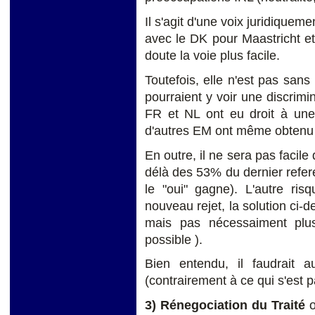
Il s'agit d'une voix juridiqueme
avec le DK pour Maastricht e
doute la voie plus facile.
Toutefois, elle n'est pas sans 
pourraient y voir une discrimin
FR et NL ont eu droit à une
d'autres EM ont même obtenu 
En outre, il ne sera pas facile
délà des 53% du dernier refe
le "oui" gagne). L'autre ris
nouveau rejet, la solution ci-
mais pas nécessaiment plus 
possible ).
Bien entendu, il faudrait au
(contrairement à ce qui s'est 
3) Rénegociation du Traité
o