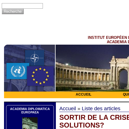
INSTITUT EUROPÉEN 
ACADEMIA 
ACCUEIL
QU
Accueil
»
Liste des articles
ACADEMIA DIPLOMATICA
EUROPAEA
SORTIR DE LA CRIS
SOLUTIONS?