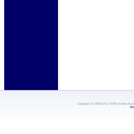
Copyright © 1998-2017 IERI (Institut Eur
Ne