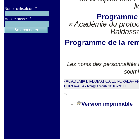
M
Nom d'utilisateur :
*
Programme 
Mot de passe :
*
« Académie du protoco
Baldassa
Programme de la rem
Les noms des personnalités m
soumi
‹ ACADEMIA DIPLOMATICA EUROPAEA - Pr
EUROPAEA - Programme 2010-2011 ›
»
Version imprimable