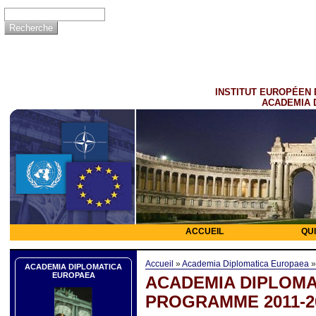
INSTITUT EUROPÉEN 
ACADEMIA 
ACCUEIL
QU
Accueil
»
Academia Diplomatica Europaea
ACADEMIA DIPLOMATICA
EUROPAEA
ACADEMIA DIPLOMA
PROGRAMME 2011-2