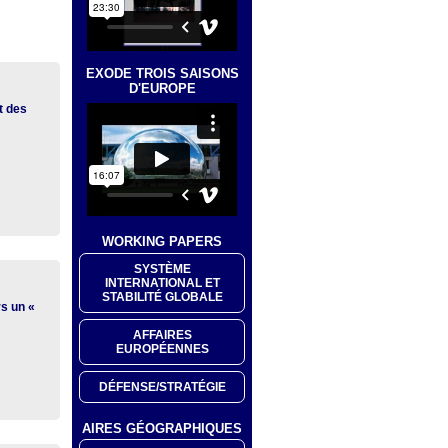
EXODE TROIS SAISONS
D'EUROPE
t des
WORKING PAPERS
SYSTÈME
INTERNATIONAL ET
STABILITÉ GLOBALE
rs un «
AFFAIRES
EUROPÉENNES
DÉFENSE/STRATÉGIE
AIRES GÉOGRAPHIQUES