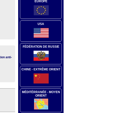
EUROPE
USA
FÉDÉRATION DE RUSSIE
ion anti-
CHINE - EXTRÊME ORIENT
MÉDITÉRRANÉE - MOYEN
ORIENT