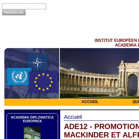
INSTITUT EUROPÉEN 
ACADEMIA 
ACCUEIL
QU
Accueil
ACADEMIA DIPLOMATICA
EUROPAEA
ADE12 - PROMOTION
MACKINDER ET ALFR