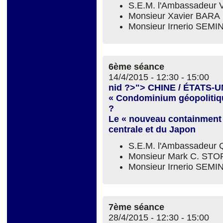
S.E.M. l'Ambassadeur 
Monsieur Xavier BARA
Monsieur Irnerio SEM
6ème séance
14/4/2015 -
12:30
-
15:00
nid ?>"> CHINE / ÉTATS-U
« Condominium géopolitiqu
?
Le « nouveau containment » 
centrale et du Japon
S.E.M. l'Ambassadeur
Monsieur Mark C. ST
Monsieur Irnerio SEM
7ème séance
28/4/2015 -
12:30
-
15:00