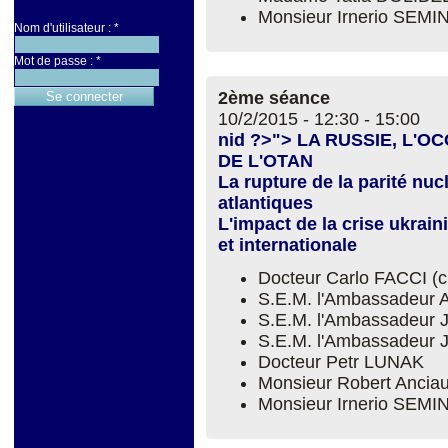
Monsieur Irnerio SEM
Nom d'utilisateur :
*
Mot de passe :
*
2ème séance
10/2/2015 -
12:30
-
15:00
nid ?>"> LA RUSSIE, L'
DE L'OTAN
La rupture de la parité nuc
atlantiques
L'impact de la crise ukrain
et internationale
Docteur Carlo FACCI (
S.E.M. l'Ambassadeur 
S.E.M. l'Ambassadeur 
S.E.M. l'Ambassadeur
Docteur Petr LUNAK
Monsieur Robert Ancia
Monsieur Irnerio SEM