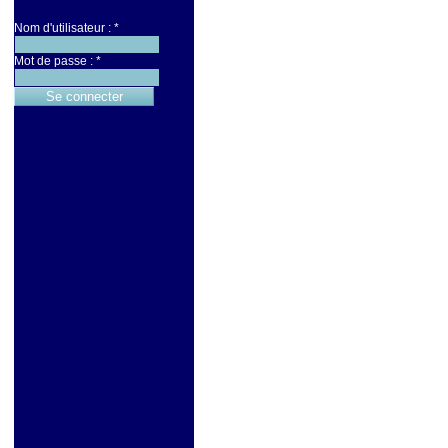
Nom d'utilisateur :
*
Mot de passe :
*