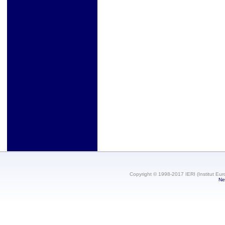
Copyright © 1998-2017 IERI (Institut Eur
Ne