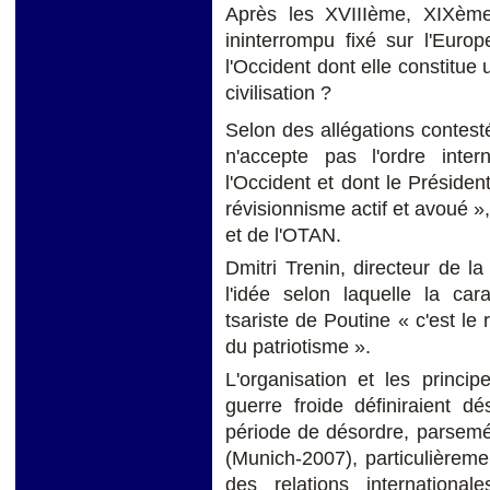
Après les XVIIIème, XIXèm
ininterrompu fixé sur l'Euro
l'Occident dont elle constitue
civilisation ?
Selon des allégations contest
n'accepte pas l'ordre inte
l'Occident et dont le Présiden
révisionnisme actif et avoué »
et de l'OTAN.
Dmitri Trenin, directeur de 
l'idée selon laquelle la car
tsariste de Poutine « c'est le 
du patriotisme ».
L'organisation et les princip
guerre froide définiraient d
période de désordre, parsemé
(Munich-2007), particulièrem
des relations internationa