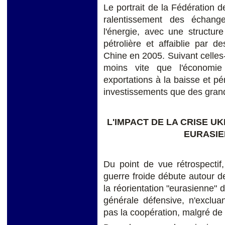
Le portrait de la Fédération d
ralentissement des échang
l'énergie, avec une structur
pétrolière et affaiblie par d
Chine en 2005. Suivant celles
moins vite que l'économie 
exportations à la baisse et pé
investissements que des grand
L'IMPACT DE LA CRISE U
EURASIE
Du point de vue rétrospecti
guerre froide débute autour d
la réorientation "eurasienne" 
générale défensive, n'exclua
pas la coopération, malgré de 