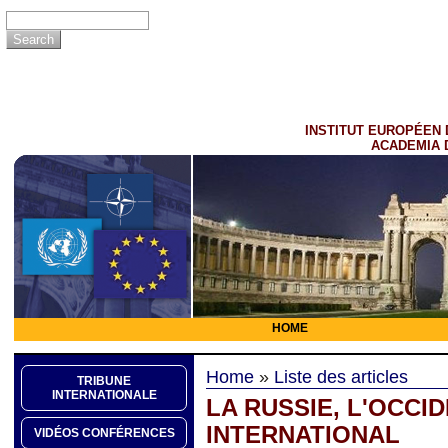
INSTITUT EUROPÉEN 
ACADEMIA 
HOME
Home
»
Liste des articles
TRIBUNE
INTERNATIONALE
LA RUSSIE, L'OCCI
INTERNATIONAL
VIDÉOS CONFÉRENCES