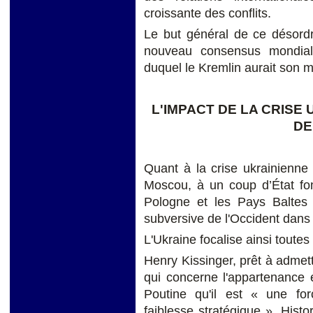
croissante des conflits.
Le but général de ce désordr
nouveau consensus mondial
duquel le Kremlin aurait son m
L'IMPACT DE LA CRISE
DE
Quant à la crise ukrainienne
Moscou,
à un coup d’État fo
Pologne et les Pays Baltes
subversive de l'Occident dans
L'Ukraine focalise ainsi toutes 
Henry Kissinger, prêt à admett
qui concerne l'appartenance et
Poutine qu'il est « une fo
faiblesse stratégique ». Histor