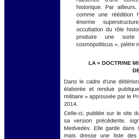
historique. Par ailleur
comme une réédition hi
énorme superstructur
occultation du rôle hist
produire une sorte 
cosmopoliticus », piètre r
LA « DOCTRINE MI
D
Dans le cadre d'une détériora
élaborée et rendue publique
militaire » approuvée par le P
2014.
Celle-ci, publiée sur le site
sa version précédente, si
Medvedev. Elle garde dans s
mais dresse une liste des