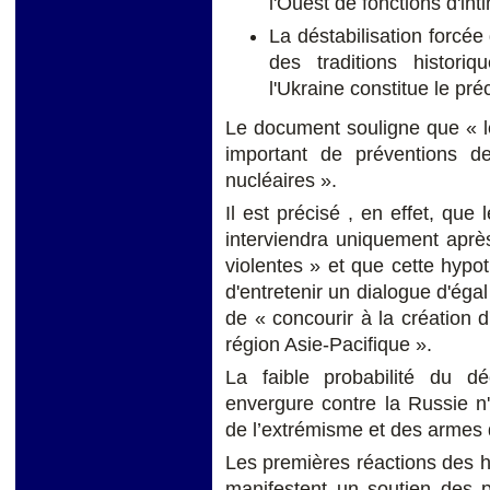
l'Ouest de fonctions d'int
La déstabilisation forcée d
des traditions historiqu
l'Ukraine constitue le pré
Le document souligne que « l
important de préventions des
nucléaires ».
Il est précisé , en effet, que 
interviendra uniquement aprè
violentes » et que cette hyp
d'entretenir un dialogue d'éga
de « concourir à la création
région Asie-Pacifique ».
La faible probabilité du 
envergure contre la Russie n
de l’extrémisme et des armes 
Les premières réactions des 
manifestent un soutien des 