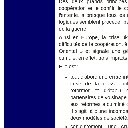
Des deux grands principes q
coopération et le conflit, le c
l'entente, à presque tous les
logiques semblent procéder par 
de la guerre.
Ainsi en Europe, la crise uk
difficultés de la coopération, à 
Oriental » et signale une gé
cumule, en effet, trois impacts
Elle est :
tout d'abord une
crise i
crise de la classe pol
reformer et d'établir
partenaires de voisinage 
aux reformes a culminé d
Il s'agit là d'une incompa
deux modèles de société
conjointement, une
cr