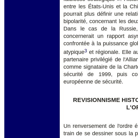
entre les États-Unis et la Ch
pourrait plus définir une rel
bipolarité, concernant les de
Dans le cas de la Russie,
concernerait un rapport as
confrontée à la puissance glo
3
atypique
et régionale. Elle a
partenaire privilégié de l'Alli
comme signataire de la Charte
sécurité de 1999, puis co
européenne de sécurité.
REVISIONNISME HIS
L'O
Un renversement de l'ordre éta
train de se dessiner sous la 