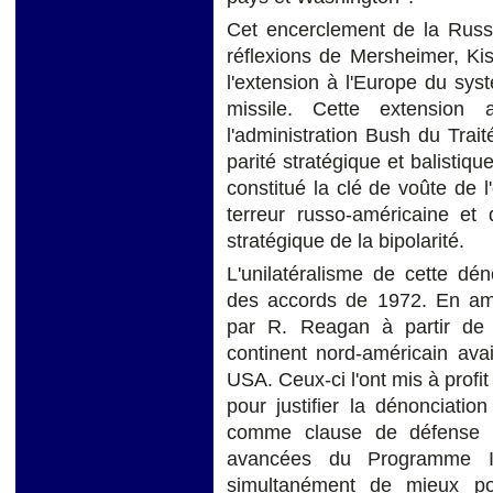
Cet encerclement de la Rus
réflexions de Mersheimer, Kis
l'extension à l'Europe du sys
missile. Cette extension 
l'administration Bush du Tra
parité stratégique et balistiqu
constitué la clé de voûte de l'
terreur russo-américaine et 
stratégique de la bipolarité.
L'unilatéralisme de cette dén
des accords de 1972. En amo
par R. Reagan à partir de 
continent nord-américain av
USA. Ceux-ci l'ont mis à profit
pour justifier la dénonciati
comme clause de défense le
avancées du Programme ID
simultanément de mieux po