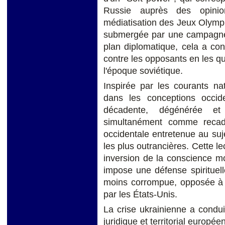
Russie auprès des opini
médiatisation des Jeux Olympiq
submergée par une campagne
plan diplomatique, cela a co
contre les opposants en les qu
l'époque soviétique.
Inspirée par les courants na
dans les conceptions occi
décadente, dégénérée et
simultanément comme recadr
occidentale entretenue au suj
les plus outrancières. Cette 
inversion de la conscience mo
impose une défense spirituel
moins corrompue, opposée à l
par les États-Unis.
La crise ukrainienne a conduit
juridique et territorial europé