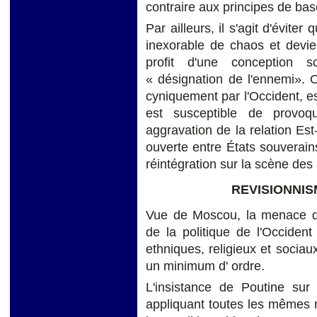
contraire aux principes de base
Par ailleurs, il s'agit d'évit
inexorable de chaos et devie
profit d'une conception s
« désignation de l'ennemi». O
cyniquement par l'Occident, es
est susceptible de provoq
aggravation de la relation Est
ouverte entre États souverain
réintégration sur la scène de
REVISIONNIS
Vue de Moscou, la menace d'
de la politique de l'Occiden
ethniques, religieux et sociau
un minimum d' ordre.
L'insistance de Poutine sur
appliquant toutes les mêmes rè