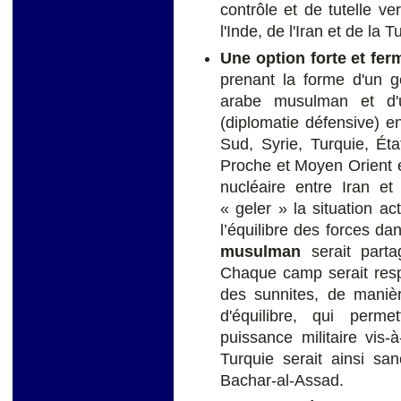
contrôle et de tutelle ve
l'Inde, de l'Iran et de la T
Une option forte et fer
prenant la forme d'un g
arabe musulman et 
(diplomatie défensive) 
Sud, Syrie, Turquie, Éta
Proche et Moyen Orient e
nucléaire entre Iran e
« geler » la situation ac
l’équilibre des forces da
musulman
serait parta
Chaque camp serait resp
des sunnites, de manièr
d'équilibre, qui permet
puissance militaire vis
Turquie serait ainsi sa
Bachar-al-Assad.