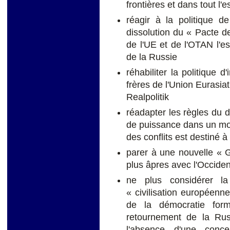
frontières et dans tout l
réagir à la politique d
dissolution du « Pacte de
de l'UE et de l'OTAN l'es
de la Russie
réhabiliter la politique d
frères de l'Union Eurasia
Realpolitik
réadapter les règles du d
de puissance dans un mond
des conflits est destiné 
parer à une nouvelle « G
plus âpres avec l'Occiden
ne plus considérer 
« civilisation européenne
de la démocratie form
retournement de la Rus
l'absence d'une conc