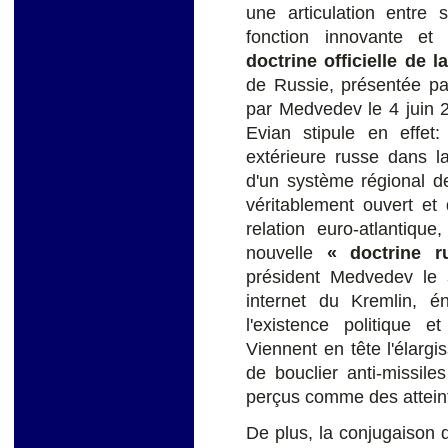
une articulation entre 
fonction innovante et
doctrine officielle de l
de Russie, présentée pa
par Medvedev le 4 juin 2
Evian stipule en effet: 
extérieure russe dans l
d'un système régional de
véritablement ouvert et 
relation euro-atlantiqu
nouvelle
« doctrine 
président Medvedev le
5
internet du Kremlin, 
l'existence politique et
Viennent en tête l'élargi
de bouclier anti-missile
perçus comme des atteinte
De plus, la conjugaison d