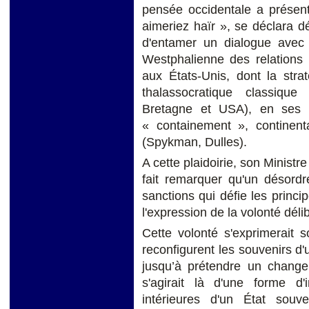
pensée occidentale a prése
aimeriez haïr », se déclara dé
d'entamer un dialogue avec l
Westphalienne des relations 
aux États-Unis, dont la strat
thalassocratique classiqu
Bretagne et USA), en ses d
« containement », continent
(Spykman, Dulles).
A cette plaidoirie, son Ministr
fait remarquer qu'un désordr
sanctions qui défie les prin
l'expression de la volonté déli
Cette volonté s'exprimerait s
reconfigurent les souvenirs d'
jusqu’à prétendre un change
s'agirait là d'une forme d'
intérieures d'un État sou