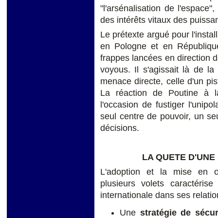
"l'arsénalisation de l'espace
des intérêts vitaux des puissa
Le prétexte argué pour l'ins
en Pologne et en République
frappes lancées en direction d
voyous. Il s'agissait là de 
menace directe, celle d'un pis
La réaction de Poutine à 
l'occasion de fustiger l'unip
seul centre de pouvoir, un se
décisions.
LA QUETE D'UNE
L'adoption et la mise en 
plusieurs volets caractéris
internationale dans ses relati
Une
stratégie de sécu