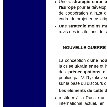
Une
« stratégie eurasi
l'Europe
pour le dévelop
de coopération à l'Est d
cadre du projet eurasiat
Une stratégie moins mul
à-vis des institutions de 
NOUVELLE GUERRE 
La conception d'
une nou
la
crise ukrainienne
et
l
des
préoccupations d'
publiée par V. Ryzhkov 
sur la base du discours 
Les éléments de cette d
restituer à la Russie u
international actuel, en