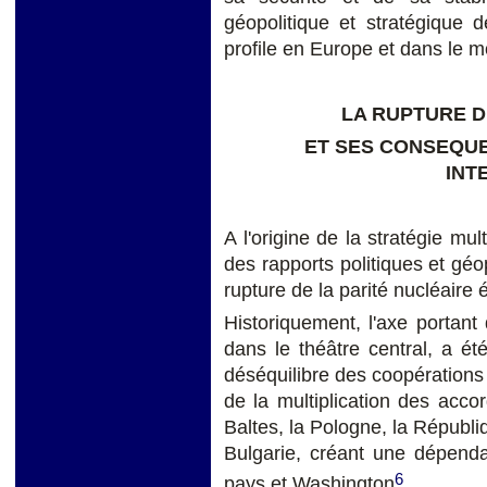
géopolitique et stratégique 
profile en Europe et dans le 
LA RUPTURE D
ET SES CONSEQUE
INT
A l'origine de la stratégie mul
des rapports politiques et géo
rupture de la parité nucléaire
Historiquement, l'axe portant 
dans le théâtre central, a ét
déséquilibre des coopérations 
de la multiplication des acco
Baltes, la Pologne, la Républi
Bulgarie, créant une dépenda
6
pays et Washington
.