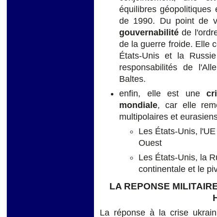
équilibres géopolitiques 
de 1990. Du point de v
gouvernabilité
de l'ordre
de la guerre froide. Elle 
États-Unis et la Russie
responsabilités de l'A
Baltes.
enfin, elle est une
cr
mondiale
, car elle re
multipolaires et eurasien
Les États-Unis, l'UE
Ouest
Les États-Unis, la R
continentale et le p
LA REPONSE MILITAIRE
La réponse à la crise ukrai