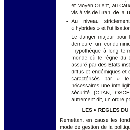
et Moyen Orient, au Cauc
vis-à-vis de l'Iran, de la T
Au niveau strictement
« hybrides » et l'utilisati
Le danger majeur pour l
demeure un condominium
l'hypothèque à long ter
monde où le règne du dr
assuré par des États inst
diffus et endémiques et
caractérisés par « le
nécessaires une intelligi
sécurité (OTAN, OSCE
autrement dit, un ordre po
LES « REGLES DU
Remettant en cause les fond
mode de gestion de la politiq