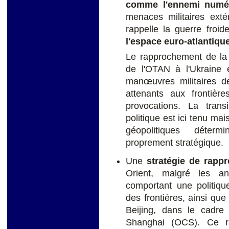
comme l'ennemi numé
menaces militaires exté
rappelle la guerre froid
l'espace euro-atlantiqu
Le rapprochement de la 
de l'OTAN à l'Ukraine 
manœuvres militaires 
attenants aux frontièr
provocations. La transi
politique est ici tenu mai
géopolitiques déter
proprement stratégique.
Une
stratégie de rapp
Orient, malgré les an
comportant une politique
des frontières, ainsi que
Beijing, dans le cadre
Shanghai (OCS). Ce r