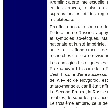
Kremlin : alerte intellectuelle
et des armées, remise en que
supranationales et des règl
multilatérale.
En effet, dans une série de d
Fédération de Russie s'appuy
et symboles soviétiques. Mai
nationale et l'unité impériale,
unité et l'effondrement de 
recherches de l’école révisionn
Les analogies historiques les 
Prokhanov « L'histoire de la R
c'est l'histoire d'une successi
de Kiev et de Novgorod, est
tataro-mongole, car il était af
Le Second Empire, la Russie 
troubles, lorsque les provinc
Le troisième empire, celui de