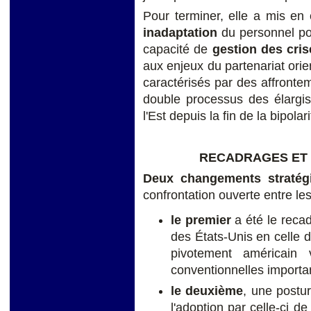
Pour terminer, elle a mis e
inadaptation
du
personnel pol
capacité de
gestion des cris
aux enjeux du partenariat ori
caractérisés par des affrontem
double processus des élargi
l'Est depuis la fin de la bipolari
RECADRAGES ET
Deux changements stratég
confrontation ouverte entre le
le premier
a été le reca
des États-Unis en celle 
pivotement américain 
conventionnelles importa
le deuxième
, une postu
l'adoption par celle-ci de