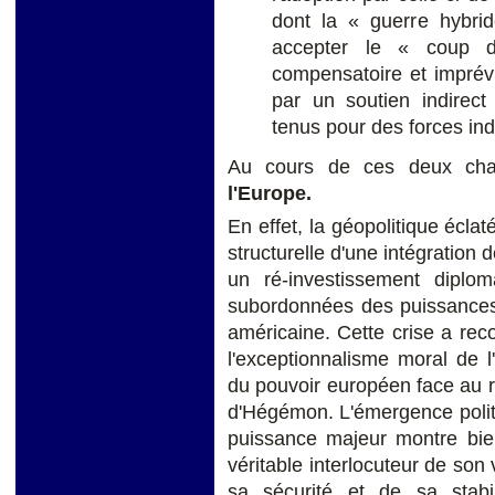
dont la « guerre hybrid
accepter le « coup 
compensatoire et imprévi
par un soutien indirect
tenus pour des forces ind
Au cours de ces deux ch
l'Europe.
En effet, la géopolitique écla
structurelle d'une intégration 
un ré-investissement diplom
subordonnées des puissances
américaine. Cette crise a reco
l'exceptionnalisme moral de 
du pouvoir européen face au re
d'Hégémon. L'émergence polit
puissance majeur montre bien
véritable interlocuteur de son 
sa sécurité et de sa stabil