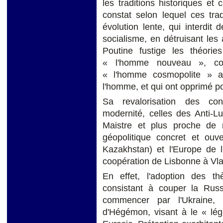
les traditions historiques et
constat selon lequel ces trad
évolution lente, qui interdit 
socialisme, en détruisant les
Poutine fustige les théorie
« l'homme nouveau », com
« l'homme cosmopolite » a
l'homme, et qui ont opprimé po
Sa revalorisation des con
modernité, celles des Anti-L
Maistre et plus proche de
géopolitique concret et ouve
Kazakhstan) et l'Europe de l
coopération de Lisbonne à Vla
En effet, l'adoption des th
consistant à couper la Rus
commencer par l'Ukraine, 
d'Hégémon, visant à le « lég