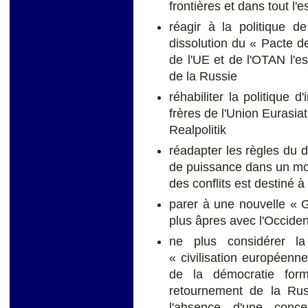
frontières et dans tout l
réagir à la politique d
dissolution du « Pacte de
de l'UE et de l'OTAN l'es
de la Russie
réhabiliter la politique d
frères de l'Union Eurasia
Realpolitik
réadapter les règles du d
de puissance dans un mond
des conflits est destiné 
parer à une nouvelle « G
plus âpres avec l'Occiden
ne plus considérer 
« civilisation européenne
de la démocratie form
retournement de la Rus
l'absence d'une conc