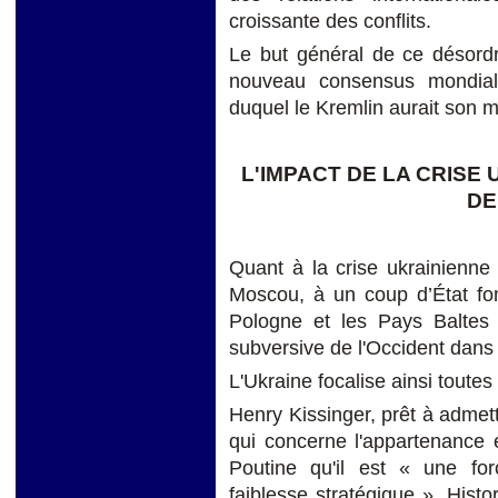
croissante des conflits.
Le but général de ce désordr
nouveau consensus mondial
duquel le Kremlin aurait son m
L'IMPACT DE LA CRISE
DE
Quant à la crise ukrainienne
Moscou,
à un coup d’État fo
Pologne et les Pays Baltes
subversive de l'Occident dans
L'Ukraine focalise ainsi toutes 
Henry Kissinger, prêt à admett
qui concerne l'appartenance et
Poutine qu'il est « une fo
faiblesse stratégique ». Histor