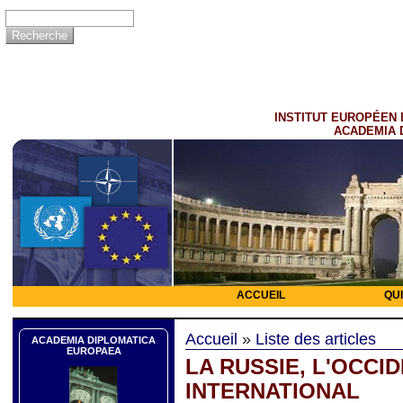
INSTITUT EUROPÉEN 
ACADEMIA 
ACCUEIL
QU
Accueil
»
Liste des articles
ACADEMIA DIPLOMATICA
EUROPAEA
LA RUSSIE, L'OCCI
INTERNATIONAL