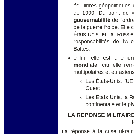
équilibres géopolitiques 
de 1990. Du point de v
gouvernabilité
de l'ordre
de la guerre froide. Elle 
États-Unis et la Russie
responsabilités de l'A
Baltes.
enfin, elle est une
cr
mondiale
, car elle re
multipolaires et eurasien
Les États-Unis, l'UE
Ouest
Les États-Unis, la R
continentale et le p
LA REPONSE MILITAIRE
La réponse à la crise ukrai