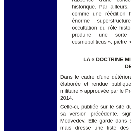
historique. Par ailleur
comme une réédition hi
énorme superstructur
occultation du rôle hist
produire une sorte 
cosmopoliticus », piètre r
LA « DOCTRINE MI
D
Dans le cadre d'une détériora
élaborée et rendue publique
militaire » approuvée par le P
2014.
Celle-ci, publiée sur le site
sa version précédente, si
Medvedev. Elle garde dans s
mais dresse une liste des