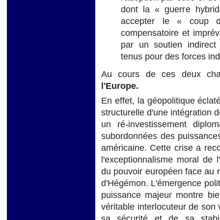
dont la « guerre hybrid
accepter le « coup 
compensatoire et imprévi
par un soutien indirect
tenus pour des forces ind
Au cours de ces deux ch
l'Europe.
En effet, la géopolitique écla
structurelle d'une intégration 
un ré-investissement diplom
subordonnées des puissances
américaine. Cette crise a reco
l'exceptionnalisme moral de 
du pouvoir européen face au re
d'Hégémon. L'émergence polit
puissance majeur montre bien
véritable interlocuteur de son 
sa sécurité et de sa stabil