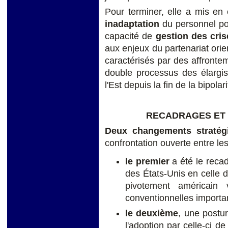
Pour terminer, elle a mis e
inadaptation
du
personnel pol
capacité de
gestion des cris
aux enjeux du partenariat ori
caractérisés par des affrontem
double processus des élargi
l'Est depuis la fin de la bipolari
RECADRAGES ET
Deux changements stratég
confrontation ouverte entre le
le premier
a été le reca
des États-Unis en celle 
pivotement américain 
conventionnelles importa
le deuxième
, une postu
l'adoption par celle-ci de