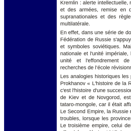
Kremlin : alerte intellectuelle
et des armées, remise en que
supranationales et des règl
multilatérale.
En effet, dans une série de d
Fédération de Russie s'appuy
et symboles soviétiques. Mai
nationale et l'unité impériale,
unité et l'effondrement de 
recherches de l’école révisionn
Les analogies historiques les 
Prokhanov « L'histoire de la R
c'est l'histoire d'une successi
de Kiev et de Novgorod, est
tataro-mongole, car il était af
Le Second Empire, la Russie 
troubles, lorsque les provinc
Le troisième empire, celui de