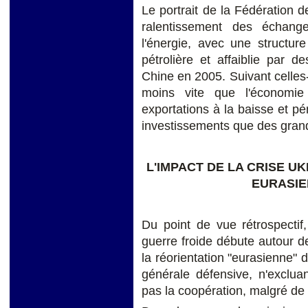
Le portrait de la Fédération d
ralentissement des échang
l'énergie, avec une structur
pétrolière et affaiblie par d
Chine en 2005. Suivant celles
moins vite que l'économie 
exportations à la baisse et pé
investissements que des grand
L'IMPACT DE LA CRISE U
EURASIE
Du point de vue rétrospecti
guerre froide débute autour d
la réorientation "eurasienne" 
générale défensive, n'exclua
pas la coopération, malgré de 