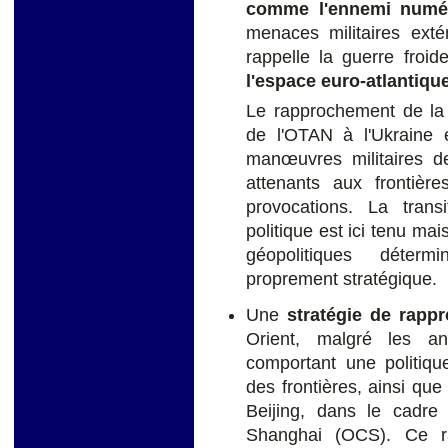
comme l'ennemi numé
menaces militaires exté
rappelle la guerre froid
l'espace euro-atlantiqu
Le rapprochement de la 
de l'OTAN à l'Ukraine 
manœuvres militaires 
attenants aux frontièr
provocations. La transi
politique est ici tenu mai
géopolitiques déter
proprement stratégique.
Une
stratégie de rapp
Orient, malgré les an
comportant une politique
des frontières, ainsi que
Beijing, dans le cadre
Shanghai (OCS). Ce r