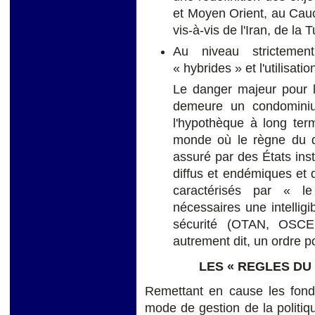
et Moyen Orient, au Cauc
vis-à-vis de l'Iran, de la T
Au niveau strictement
« hybrides » et l'utilisati
Le danger majeur pour l
demeure un condominium
l'hypothèque à long ter
monde où le règne du dr
assuré par des États inst
diffus et endémiques et
caractérisés par « le
nécessaires une intelligi
sécurité (OTAN, OSCE
autrement dit, un ordre po
LES « REGLES DU
Remettant en cause les fond
mode de gestion de la politiq