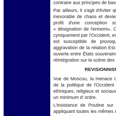
contraire aux principes de base
Par ailleurs, il s'agit d'évit
inexorable de chaos et devie
profit d'une conception s
« désignation de l'ennemi». O
cyniquement par l'Occident, es
est susceptible de provoq
aggravation de la relation Est
ouverte entre États souverain
réintégration sur la scène de
REVISIONNIS
Vue de Moscou, la menace d'
de la politique de l'Occiden
ethniques, religieux et sociau
un minimum d' ordre.
L'insistance de Poutine sur
appliquant toutes les mêmes rè