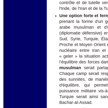
contrôle et de tutelle ve
l'Inde, de l'Iran et de la T
Une option forte et fer
prenant la forme d'un g
arabe musulman et 
(diplomatie défensive) 
Sud, Syrie, Turquie, Éta
Proche et Moyen Orient e
nucléaire entre Iran e
« geler » la situation ac
l’équilibre des forces da
musulman
serait parta
Chaque camp serait resp
des sunnites, de manièr
d'équilibre, qui permet
puissance militaire vis
Turquie serait ainsi sa
Bachar-al-Assad.