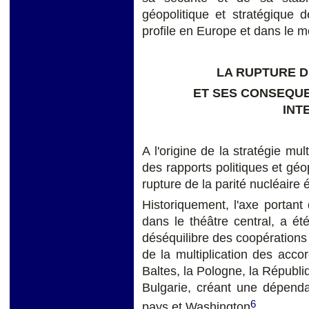
géopolitique et stratégique 
profile en Europe et dans le 
LA RUPTURE D
ET SES CONSEQUE
INT
A l'origine de la stratégie mul
des rapports politiques et géo
rupture de la parité nucléaire
Historiquement, l'axe portant 
dans le théâtre central, a ét
déséquilibre des coopérations 
de la multiplication des acco
Baltes, la Pologne, la Républi
Bulgarie, créant une dépenda
6
pays et Washington
.