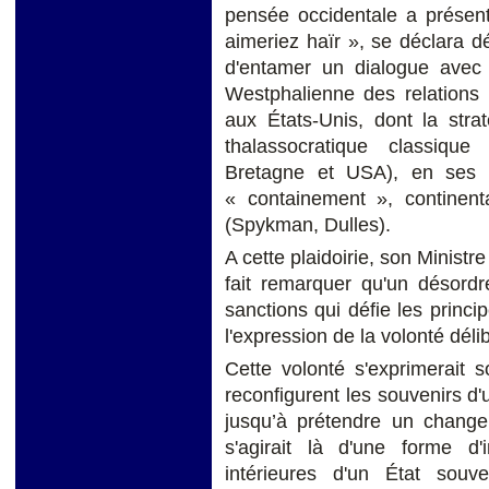
pensée occidentale a prése
aimeriez haïr », se déclara dé
d'entamer un dialogue avec l
Westphalienne des relations 
aux États-Unis, dont la strat
thalassocratique classiqu
Bretagne et USA), en ses d
« containement », continent
(Spykman, Dulles).
A cette plaidoirie, son Ministr
fait remarquer qu'un désordr
sanctions qui défie les prin
l'expression de la volonté déli
Cette volonté s'exprimerait s
reconfigurent les souvenirs d'
jusqu’à prétendre un change
s'agirait là d'une forme d'
intérieures d'un État sou