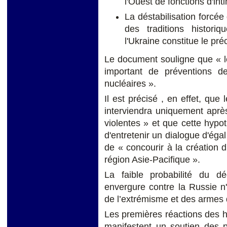
l'Ouest de fonctions d'int
La déstabilisation forcée d
des traditions historiqu
l'Ukraine constitue le pré
Le document souligne que « l
important de préventions des
nucléaires ».
Il est précisé , en effet, que 
interviendra uniquement aprè
violentes » et que cette hyp
d'entretenir un dialogue d'éga
de « concourir à la création
région Asie-Pacifique ».
La faible probabilité du 
envergure contre la Russie n
de l’extrémisme et des armes 
Les premières réactions des 
manifestent un soutien des 