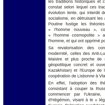
les traditions historiques et
constat selon lequel ces trad
évolution lente, qui interdit 
socialisme, en détruisant les
Poutine fustige les théorie
« l'homme nouveau », com
« l'homme cosmopolite » a
l'homme, et qui ont opprimé po
Sa revalorisation des con
modernité, celles des Anti-L
Maistre et plus proche de
géopolitique concret et ouve
Kazakhstan) et l'Europe de l
coopération de Lisbonne à Vla
En effet, l'adoption des th
consistant à couper la Rus
commencer par l'Ukraine, 
d'Hégémon, visant à le « lég