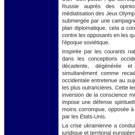
Russie auprès des opini
médiatisation des Jeux Olympiq
submergée par une campagne
plan diplomatique, cela a co
contre les opposants en les qu
l'époque soviétique.
Inspirée par les courants na
dans les conceptions occi
décadente, dégénérée et
simultanément comme recadr
occidentale entretenue au suj
les plus outrancières. Cette 
inversion de la conscience mo
impose une défense spirituel
moins corrompue, opposée à l
par les États-Unis.
La crise ukrainienne a conduit
juridique et territorial europé