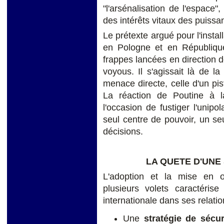
"l'arsénalisation de l'espace
des intérêts vitaux des puissa
Le prétexte argué pour l'ins
en Pologne et en République
frappes lancées en direction d
voyous. Il s'agissait là de 
menace directe, celle d'un pis
La réaction de Poutine à 
l'occasion de fustiger l'unip
seul centre de pouvoir, un se
décisions.
LA QUETE D'UNE
L'adoption et la mise en 
plusieurs volets caractéris
internationale dans ses relati
Une
stratégie de sécu