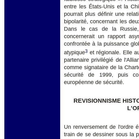
entre les États-Unis et la Ch
pourrait plus définir une rel
bipolarité, concernant les de
Dans le cas de la Russie,
concernerait un rapport as
confrontée à la puissance glo
3
atypique
et régionale. Elle a
partenaire privilégié de l'Alli
comme signataire de la Charte
sécurité de 1999, puis co
européenne de sécurité.
REVISIONNISME HIS
L'O
Un renversement de l'ordre éta
train de se dessiner sous la 