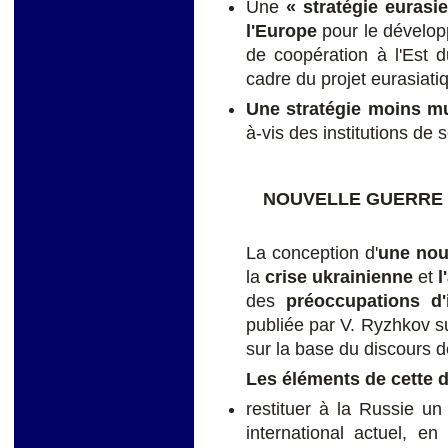
Une
« stratégie eurasi
l'Europe
pour le dévelop
de coopération à l'Est d
cadre du projet eurasiat
Une stratégie moins mul
à-vis des institutions de 
NOUVELLE GUERRE 
La conception d'
une nou
la
crise ukrainienne
et
l
des
préoccupations d'
publiée par V. Ryzhkov 
sur la base du discours 
Les éléments de cette d
restituer à la Russie u
international actuel, en