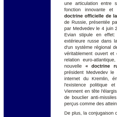
une articulation entre 
fonction innovante et
doctrine officielle de l
de Russie, présentée pa
par Medvedev le 4 juin 2
Evian stipule en effet: 
extérieure russe dans l
d'un système régional de
véritablement ouvert et 
relation euro-atlantiqu
nouvelle
« doctrine 
président Medvedev le
5
internet du Kremlin, 
l'existence politique et
Viennent en tête l'élargi
de bouclier anti-missile
perçus comme des atteinte
De plus, la conjugaison d