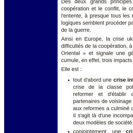
Des deux grands principes q
coopération et le conflit, le c
l'entente, à presque tous les
logiques semblent procéder par 
de la guerre.
Ainsi en Europe, la crise uk
difficultés de la coopération, à 
Oriental » et signale une gé
cumule, en effet, trois impacts
Elle est :
tout d'abord une
crise i
crise de la classe pol
reformer et d'établir
partenaires de voisinage 
aux reformes a culminé d
Il s'agit là d'une incompa
deux modèles de société
conjointement, une
cr