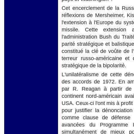
Cet encerclement de la Rus
réflexions de Mersheimer, Kis
l'extension à l'Europe du sys
missile. Cette extension 
l'administration Bush du Tra
parité stratégique et balistiqu
constitué la clé de voûte de l'
terreur russo-américaine et 
stratégique de la bipolarité.
L'unilatéralisme de cette dén
des accords de 1972. En amo
par R. Reagan à partir de 
continent nord-américain av
USA. Ceux-ci l'ont mis à profit
pour justifier la dénonciati
comme clause de défense le
avancées du Programme ID
simultanément de mieux po