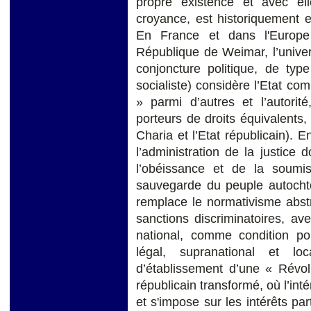
propre existence et avec el
croyance, est historiquement 
En France et dans l'Europe 
République de Weimar, l’universa
conjoncture politique, de type
socialiste) considère l’Etat co
» parmi d’autres et l’autori
porteurs de droits équivalents
Charia et l’Etat républicain). En 
l’administration de la justice 
l’obéissance et de la soumis
sauvegarde du peuple autochton
remplace le normativisme abstra
sanctions discriminatoires, ave
national, comme condition po
légal, supranational et lo
d’établissement d’une « Révol
républicain transformé, où l’inté
et s'impose sur les intérêts par