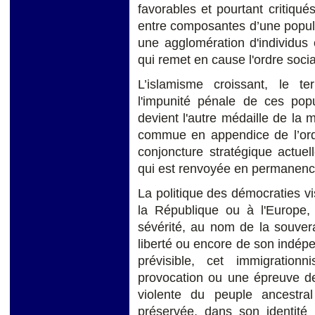
favorables et pourtant critiqué
entre composantes d’une popula
une agglomération d'individus 
qui remet en cause l'ordre social
L’islamisme croissant, le ter
l'impunité pénale de ces popul
devient l'autre médaille de la 
commue en appendice de l’ordre
conjoncture stratégique actuel
qui est renvoyée en permanence à
La politique des démocraties vi
la République ou à l'Europe, p
sévérité, au nom de la souvera
liberté ou encore de son indép
prévisible, cet immigratio
provocation ou une épreuve de 
violente du peuple ancestral
préservée, dans son identité m