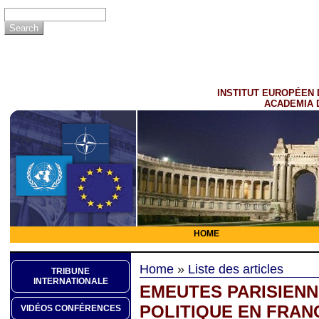
INSTITUT EUROPÉEN 
ACADEMIA 
HOME
Home
»
Liste des articles
TRIBUNE
INTERNATIONALE
EMEUTES PARISIENN
POLITIQUE EN FRAN
VIDÉOS CONFÉRENCES