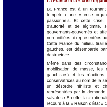
La France et la « crise organ
La France est à un tournant e
tempête d’une « crise organ
passionnels. Et cette crise,
d’autorité et de légitimité
gouvernants-gouvernés et affe
non unifiées ni représentées pol
Cette France du milieu, tiraill
gauches, est désemparée par 
destructrice.
Même dans des circonstances
mobilisation de masse, les m
gauchistes) et les réactions 
conservatrices au nom de la sé
un désordre nihiliste et ch
représentées par la demande d
salvatrice En effet la « rational
recours à la « Raison d'État » 