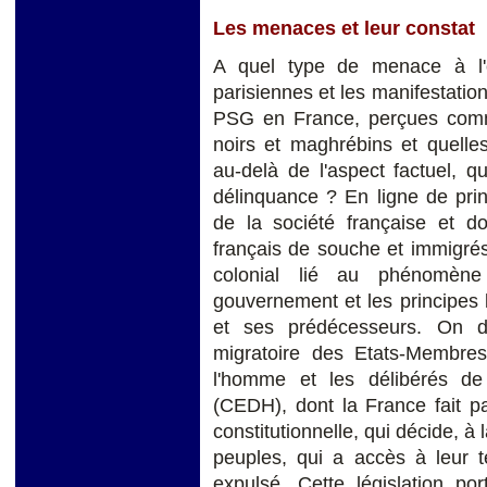
Les menaces et leur constat
A quel type de menace à l'o
parisiennes et les manifestation
PSG en France, perçues comme
noirs et maghrébins et quelles
au-delà de l'aspect factuel, q
délinquance ? En ligne de prin
de la société française et do
français de souche et immigrés
colonial lié au phénomène
gouvernement et les principes 
et ses prédécesseurs. On doi
migratoire des Etats-Membre
l'homme et les délibérés d
(CEDH), dont la France fait par
constitutionnelle, qui décide, à
peuples, qui a accès à leur ter
expulsé. Cette législation po