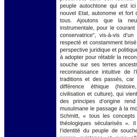
peuple autochtone qui est ici
nouvel Etat, autonome et fort 
tous. Ajoutons que la neutr
instrumentale, pour le courant 
conservatrice”, vis-à-vis d’un
respecté et constamment brisé 
perspective juridique et politiq
à adopter pour rétablir la reco
souche sur ses terres ancestra
reconnaissance intuitive de l’
traditions et des passés, car 
différence éthique (histoir
civilisation et culture), qui vie
des principes d’origine rend
musulmane le passage à la moder
Schmitt, « tous les concepts
théologiques sécularisés ». 
l’identité du peuple de souche