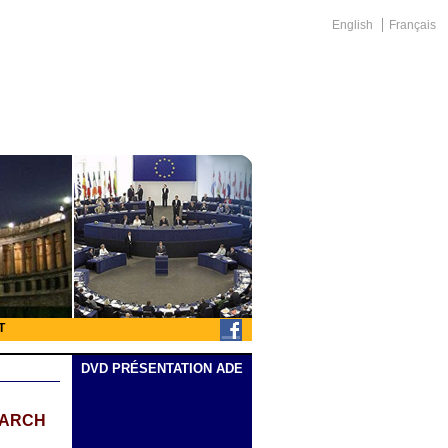
English
Français
T
DVD PRÉSENTATION ADE
SEARCH