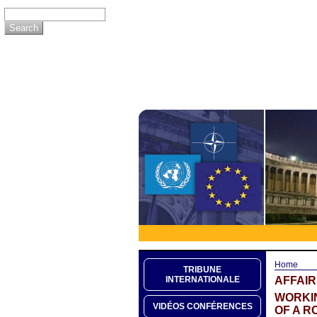
Home
TRIBUNE
AFFAI
INTERNATIONALE
WORKIN
VIDÉOS CONFÉRENCES
OF A R