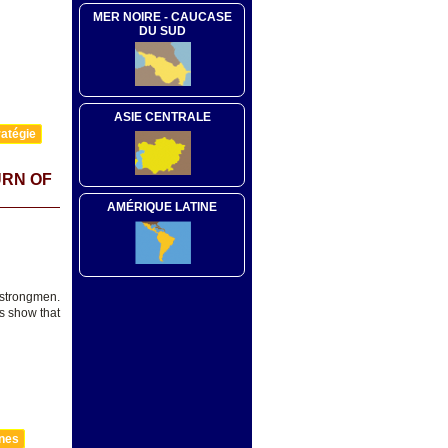
MER NOIRE - CAUCASE
DU SUD
ASIE CENTRALE
atégie
URN OF
AMÉRIQUE LATINE
 strongmen.
s show that
nnes