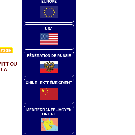
EUROPE
USA
atégie
FÉDÉRATION DE RUSSIE
ITT OU
 LA
CHINE - EXTRÊME ORIENT
MÉDITÉRRANÉE - MOYEN
ORIENT