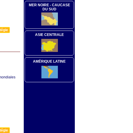
MER NOIRE - CAUCASE
DU SUD
tégie
ASIE CENTRALE
AMÉRIQUE LATINE
 mondiales
tégie