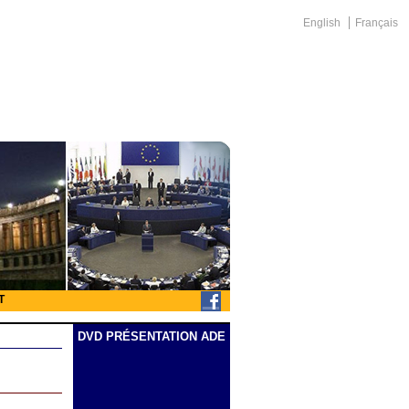
English
Français
T
DVD PRÉSENTATION ADE