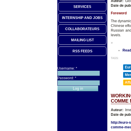
Auteur:
Gio
Date de pub
SERVICES
Foreword
INTERNSHIP AND JOBS
The dynamics
Chinese effo
COLLABORATEURS
Russian and 
levels.
MAILING LIST
»
Read
RSS FEEDS
TAGS:
Eur
Username:
*
Mer
Password:
*
Aff
WORKING
COMME 
Auteur:
Irn
Date de pub
http://euro-
comme-mech