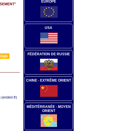
EUROPE
ASEMENT"
USA
FÉDÉRATION DE RUSSIE
tégie
CHINE - EXTRÊME ORIENT
(enderi.fr)
MÉDITÉRRANÉE - MOYEN
ORIENT