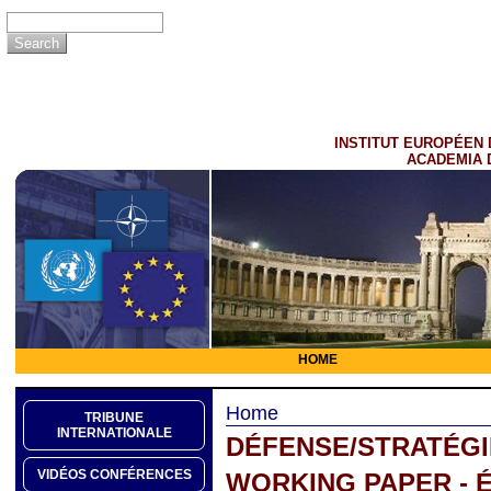
INSTITUT EUROPÉEN 
ACADEMIA 
HOME
Home
TRIBUNE
INTERNATIONALE
DÉFENSE/STRATÉGI
VIDÉOS CONFÉRENCES
WORKING PAPER - É