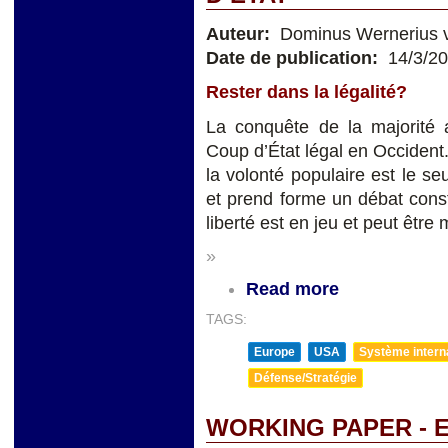
Auteur:
Dominus Wernerius v
Date de publication:
14/3/2
Rester dans la légalité?
La conquête de la majorité 
Coup d’État légal en Occident. 
la volonté populaire est le seu
et prend forme un débat constit
liberté est en jeu et peut être 
»
Read more
TAGS:
Europe
USA
Système internat
Défense/Stratégie
WORKING PAPER - 