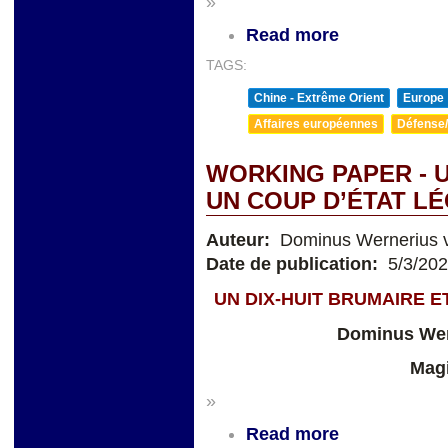
»
Read more
TAGS:
Chine - Extrême Orient
Europe
Affaires européennes
Défense/
WORKING PAPER - U
UN COUP D’ÉTAT LÉ
Auteur:
Dominus Wernerius v
Date de publication:
5/3/20
UN DIX-HUIT BRUMAIRE E
Dominus Wer
Magi
»
Read more