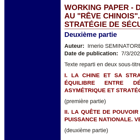
WORKING PAPER - 
AU "RÊVE CHINOIS".
STRATÉGIE DE SÉC
Deuxième partie
Auteur:
Irnerio SEMINATOR
Date de publication:
7/3/20
Texte reparti en deux sous-titr
I. LA CHINE ET SA STR
ÉQUILIBRE ENTRE D
ASYMÉTRIQUE ET STRATÉG
(première partie)
II. LA QUÊTE DE POUVOIR
PUISSANCE NATIONALE. V
(deuxième partie)