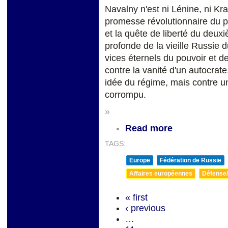
Navalny n'est ni Lénine, ni Kra
promesse révolutionnaire du pr
et la quête de liberté du deuxi
profonde de la vieille Russie d
vices éternels du pouvoir et 
contre la vanité d'un autocrat
idée du régime, mais contre un 
corrompu.
»
Read more
TAGS:
Europe
Fédération de Russie
Affaires européennes
Défense/
« first
‹ previous
…