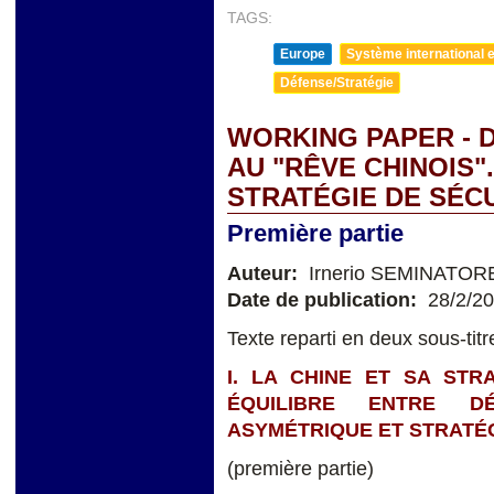
TAGS:
Europe
Système international et
Défense/Stratégie
WORKING PAPER - 
AU "RÊVE CHINOIS".
STRATÉGIE DE SÉC
Première partie
Auteur:
Irnerio SEMINATOR
Date de publication:
28/2/2
Texte reparti en deux sous-titr
I. LA CHINE ET SA STR
ÉQUILIBRE ENTRE D
ASYMÉTRIQUE ET STRATÉG
(première partie)