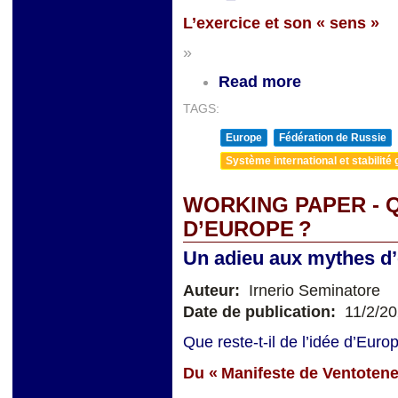
L’exercice et son
«
sens »
»
Read more
TAGS:
Europe
Fédération de Russie
Système international et stabilité 
WORKING PAPER - Q
D’EUROPE ?
Un adieu aux mythes d’é
Auteur:
Irnerio Seminatore
Date de publication:
11/2/2
Que reste-t-il de l’idée d’Eur
Du « Manifeste de Ventotene 