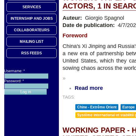
ACTORS, 1 IN SEAR
SERVICES
Auteur:
Giorgio Spagnol
INTERNSHIP AND JOBS
Date de publication:
4/7/20
COLLABORATEURS
Foreword
MAILING LIST
China's Xi Jinping and Russia
a new era of partnership bet
RSS FEEDS
United States, which they c
sowing chaos across the world
Username:
*
»
Password:
*
Read more
TAGS:
Chine - Extrême Orient
Europe
Système international et stabilité 
WORKING PAPER - 