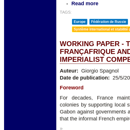
Read more
TAGS:
Europe
Fédération de Russie
Système international et stabilité 
WORKING PAPER - 
FRANÇAFRIQUE AND
IMPERIALIST COMP
Auteur:
Giorgio Spagnol
Date de publication:
25/5/2
Foreword
For decades, France mainta
colonies by supporting local
Gabon against governments ac
that the informal French empire
»