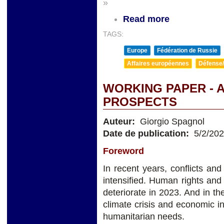
»
Read more
TAGS:
Europe
Fédération de Russie
Affaires européennes
Défense/
WORKING PAPER - 
PROSPECTS
Auteur:
Giorgio Spagnol
Date de publication:
5/2/20
Foreword
In recent years, conflicts an
intensified. Human rights and
deteriorate in 2023. And in th
climate crisis and economic in
humanitarian needs.