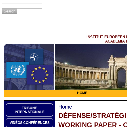
INSTITUT EUROPÉEN 
ACADEMIA 
HOME
Home
TRIBUNE
INTERNATIONALE
DÉFENSE/STRATÉGI
VIDÉOS CONFÉRENCES
WORKING PAPER - C