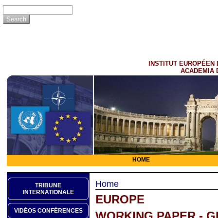
INSTITUT EUROPÉEN 
ACADEMIA 
HOME
Home
TRIBUNE
INTERNATIONALE
EUROPE
VIDÉOS CONFÉRENCES
WORKING PAPER - G