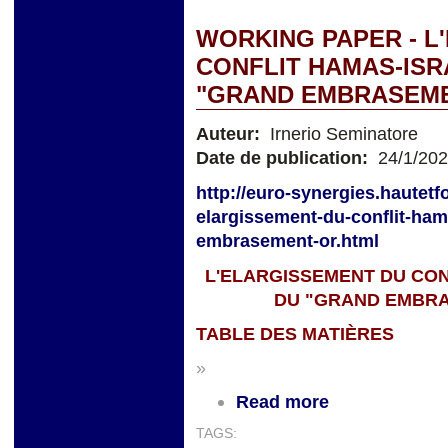
WORKING PAPER - L
CONFLIT HAMAS-IS
"GRAND EMBRASEME
Auteur:
Irnerio Seminatore
Date de publication:
24/1/20
http://euro-synergies.hautetf
elargissement-du-conflit-ha
embrasement-or.html
L'ELARGISSEMENT DU CO
DU "GRAND EMBRA
TABLE DES MATIÈRES
»
Read more
TAGS: