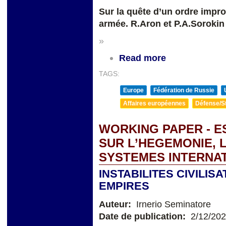
Sur la quête d’un ordre improb
armée. R.Aron et P.A.Sorokin
»
Read more
TAGS:
Europe
Fédération de Russie
Affaires européennes
Défense/St
WORKING PAPER - E
SUR L’HEGEMONIE, 
SYSTEMES INTERNA
INSTABILITES CIVILI
EMPIRES
Auteur:
Irnerio Seminatore
Date de publication:
2/12/20