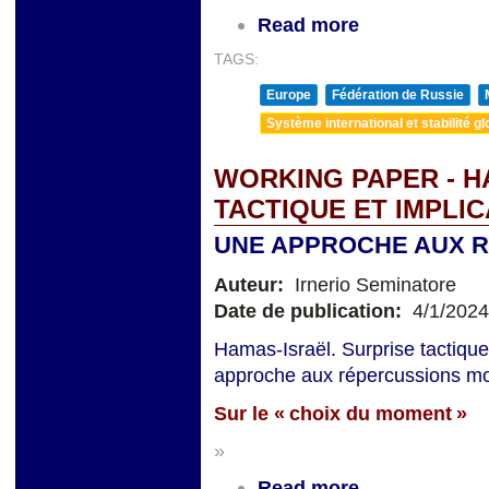
Read more
TAGS:
Europe
Fédération de Russie
Système international et stabilité gl
WORKING PAPER - H
TACTIQUE ET IMPLI
UNE APPROCHE AUX 
Auteur:
Irnerio Seminatore
Date de publication:
4/1/2024
Hamas-Israël. Surprise tactique
approche aux répercussions mon
Sur le « choix du moment »
»
Read more