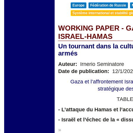
Europe
Fédération de Russie
Système international et stabilité gl
WORKING PAPER - G
ISRAEL-HAMAS
Un tournant dans la cult
armés
Auteur:
Irnerio Seminatore
Date de publication:
12/1/20
Gaza et l’affrontement Isr
stratégique des
TABLE
- L’attaque du Hamas et l’ac
- Israël et l’échec de la « di
»