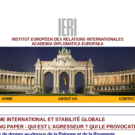
INSTITUT EUROPÉEN DES RELATIONS INTERNATIONALES
ACADEMIA DIPLOMATICA EUROPAEA
HOME
ABOUT US
CONTAC
E INTERNATIONAL ET STABILITÉ GLOBALE
G PAPER - QUI EST L'AGRESSEUR ? QUI LE PROVOCAT
 de drones au-dessus de la Pologne et de la Roumanie