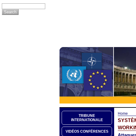
Home
TRIBUNE
SYSTÈM
INTERNATIONALE
WORKIN
VIDÉOS CONFÉRENCES
Attaques