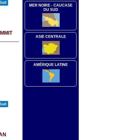
 Sud
MER NOIRE - CAUCASE
DU SUD
UMMIT
ASIE CENTRALE
AMÉRIQUE LATINE
 Sud
CAN