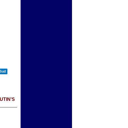
n
 Sud
UTIN'S