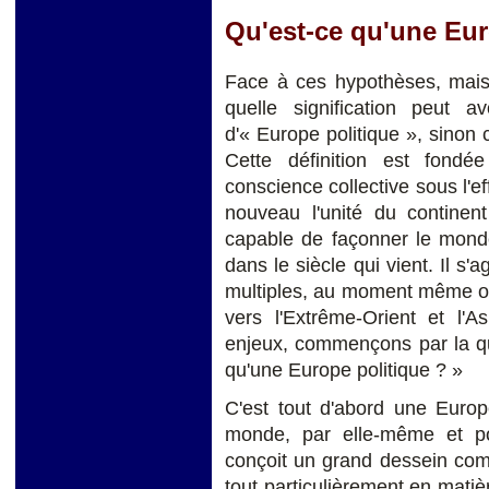
Qu'est-ce qu'une Eur
Face à ces hypothèses, mais
quelle signification peut av
d'« Europe politique », sinon c
Cette définition est fondé
conscience collective sous l'ef
nouveau l'unité du continen
capable de façonner le mond
dans le siècle qui vient. Il s'
multiples, au moment même où
vers l'Extrême-Orient et l'
enjeux, commençons par la que
qu'une Europe politique ? »
C'est tout d'abord une Europ
monde, par elle-même et p
conçoit un grand dessein comm
tout particulièrement en matiè