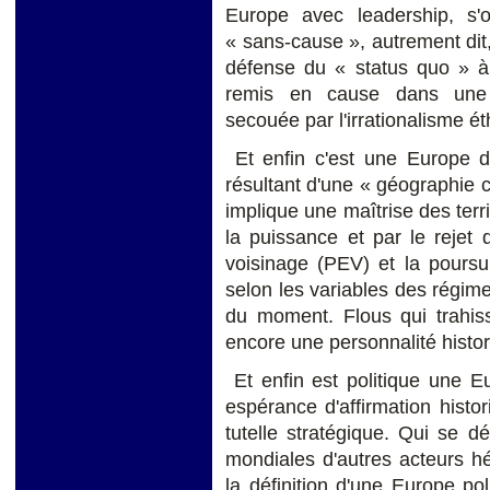
Europe avec leadership, s'o
« sans-cause », autrement dit, 
défense du « status quo » à l
remis en cause dans une s
secouée par l'irrationalisme 
Et enfin c'est une Europe dé
résultant d'une « géographie c
implique une maîtrise des terr
la puissance et par le rejet
voisinage (PEV) et la poursu
selon les variables des régime
du moment. Flous qui trahiss
encore une personnalité histo
Et enfin est politique une E
espérance d'affirmation histor
tutelle stratégique. Qui se 
mondiales d'autres acteurs h
la définition d'une Europe p