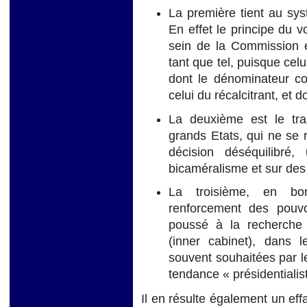
La première tient au sys
En effet le principe du
sein de la Commission e
tant que tel, puisque celu
dont le dénominateur co
celui du récalcitrant, et do
La deuxième est le tran
grands Etats, qui ne se
décision déséquilibré
bicaméralisme et sur des 
La troisième, en bo
renforcement des pouv
poussé à la recherche
(inner cabinet), dans l
souvent souhaitées par le
tendance « présidentialist
Il en résulte également un ef