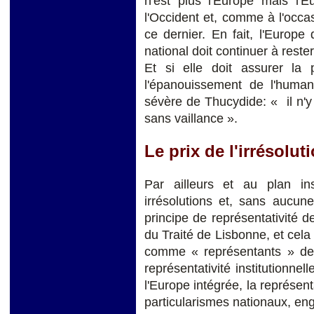
n'est plus l'Europe mais l'E
l'Occident et, comme à l'occa
ce dernier. En fait, l'Europ
national doit continuer à rest
Et si elle doit assurer l
l'épanouissement de l'humanit
sévère de Thucydide: « il n'y 
sans vaillance ».
Le prix de l'irrésolut
Par ailleurs et au plan ins
irrésolutions et, sans aucune
principe de représentativité de
du Traité de Lisbonne, et cel
comme « représentants » des
représentativité institutionnel
l'Europe intégrée, la représent
particularismes nationaux, e