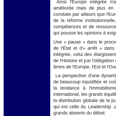
Ainsi l'Europe intégrée n'
améliorée mais de plus en p
constate par ailleurs que l'E
de la réforme institutionnell
compétences et de ressource
qui pousse les opinions à exi
Une « pause » dans le proce
de l'État et d'« arrêt » dan
intégrée, celui des élargisseme
de l'Histoire et par l'obligatio
âmes de l'Europe, l'Est et l'Ou
La perspective d'une dynamiq
de beaucoup injustifiée et coû
la tendance à l'immobilis
international, les grands équi
la distribution globale de la p
qui est celle du Leadership ,
grands absents du débat.