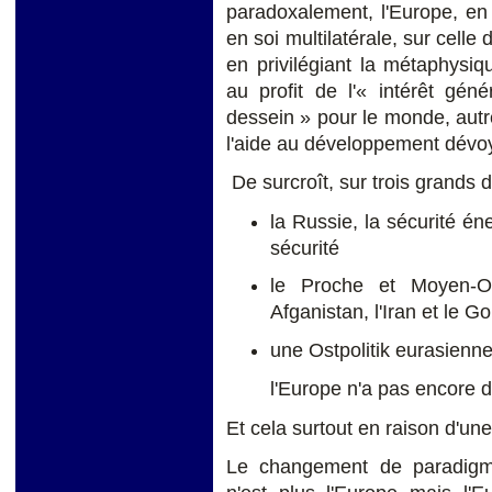
paradoxalement, l'Europe, en
en soi multilatérale, sur celle 
en privilégiant la métaphysiqu
au profit de l'« intérêt gé
dessein » pour le monde, autr
l'aide au développement dévoy
De surcroît, sur trois grands d
la Russie, la sécurité én
sécurité
le Proche et Moyen-Orie
Afganistan, l'Iran et le Go
une Ostpolitik eurasienne
l'Europe n'a pas encore d
Et cela surtout en raison d'un
Le changement de paradigme 