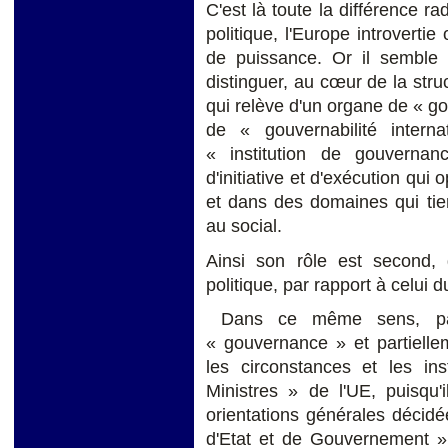
C'est là toute la différence ra
politique, l'Europe introvertie
de puissance. Or il semble u
distinguer, au cœur de la struc
qui relève d'un organe de « g
de « gouvernabilité intern
« institution de gouvern
d'initiative et d'exécution qui
et dans des domaines qui tie
au social.
Ainsi son rôle est second, 
politique, par rapport à celui 
Dans ce même sens, part
« gouvernance » et partiellem
les circonstances et les in
Ministres » de l'UE, puisqu'
orientations générales décid
d'Etat et de Gouvernement »,