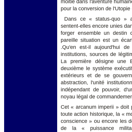
moitié dans l'aventure humaine 
pour la conversion de l'Utopie 
Dans ce « status-quo » an
sentent-elles encore unies dan
forger ensemble un destin 
pareille situation est un écar
.Qu'en est-il aujourd'hui de
institutions, sources de légit
La première désigne une E
deuxième le système exécutif
extérieurs et de se gouvern
abstraction, l'unité institutio
indépendant de pouvoir, d'un
noyau légal de commandemen
Cet « arcanum imperii » doit p
toute action historique, la « mo
conscience » ou encore les de
de la « puissance milita