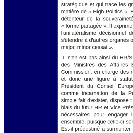
stratégique et qui trace les g
matière de « High Politics ». E
détenteur de la souverainet
« forme partagée ». Il exprime 
l'unilatéralisme décisionnel
s'étendre à d'autres organes o
major, minor cessat ».
Il n'en est pas ainsi du HR/S
des Ministres des Affaires 
Commission, en charge des re
et donc une figure à statut
Président du Conseil Europ
comme incarnation de la Pr
simple fait d'exister, dispose-
biais du futur HR et Vice-Pr
nécessaires pour engager l
ensemble, puisque celle-ci se
Est-il prédestiné à surmonter e