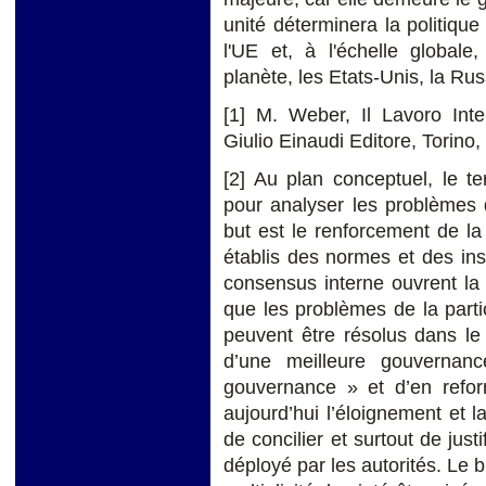
unité déterminera la politiqu
l'UE et, à l'échelle global
planète, les Etats-Unis, la Russ
[1
] M. Weber, Il Lavoro Inte
Giulio Einaudi Editore, Torino
[2]
Au plan conceptuel, le 
pour analyser les problème
but est le renforcement de la
établis des normes et des ins
consensus interne ouvrent la 
que les problèmes de la partic
peuvent être résolus dans le
d’une meilleure gouvernan
gouvernance » et d’en reform
aujourd’hui l’éloignement et la
de concilier et surtout de justif
déployé par les autorités. Le 