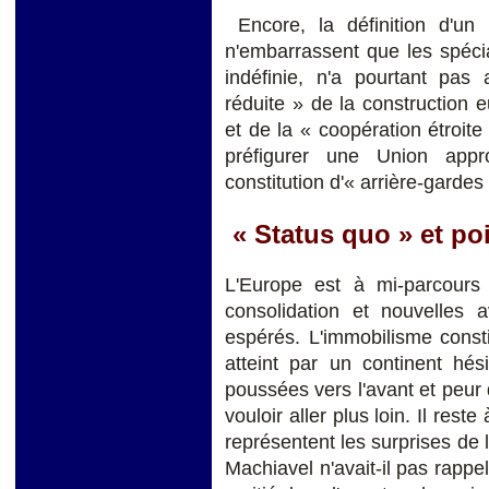
Encore, la définition d'un 
n'embarrassent que les spéci
indéfinie, n'a pourtant pa
réduite » de la construction 
et de la « coopération étroit
préfigurer une Union app
constitution d'« arrière-garde
« Status quo » et poi
L'Europe est à mi-parcours 
consolidation et nouvelles av
espérés. L'immobilisme constit
atteint par un continent hésit
poussées vers l'avant et peur 
vouloir aller plus loin. Il res
représentent les surprises de l
Machiavel n'avait-il pas rappel