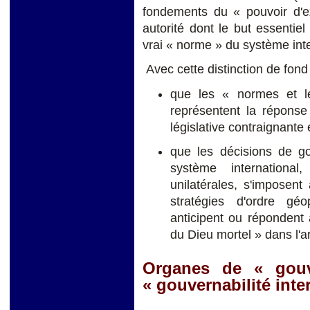
fondements du « pouvoir d'ex
autorité dont le but essentiel
vrai « norme » du système inte
Avec cette distinction de fond 
que les « normes et l
représentent la réponse
législative contraignante 
que les décisions de g
système international
unilatérales, s'imposen
stratégies d'ordre géop
anticipent ou répondent à
du Dieu mortel » dans l'
Organes de « gouv
« gouvernabilité inte