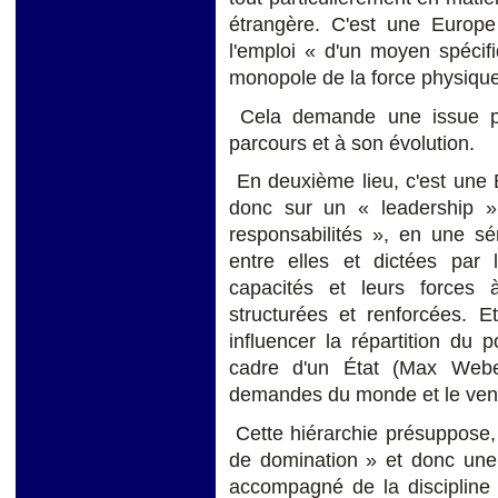
étrangère. C'est une Europe
l'emploi « d'un moyen spécif
monopole de la force physiqu
Cela demande une issue poli
parcours et à son évolution.
En deuxième lieu, c'est une 
donc sur un « leadership » 
responsabilités », en une sé
entre elles et dictées par l
capacités et leurs forces
structurées et renforcées. E
influencer la répartition du p
cadre d'un État (Max Weber
demandes du monde et le vent 
Cette hiérarchie présuppose,
de domination » et donc une «
accompagné de la discipline 