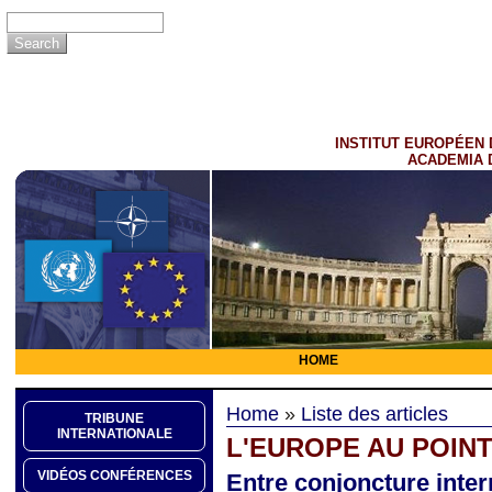
INSTITUT EUROPÉEN 
ACADEMIA 
HOME
Home
»
Liste des articles
TRIBUNE
INTERNATIONALE
L'EUROPE AU POINT
VIDÉOS CONFÉRENCES
Entre conjoncture inter