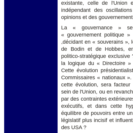
existante, celle de l'Union
indépendant des oscillation
opinions et des gouvernement
La « gouvernance » sera
« gouvernement politique »
,décidant en « souverains », 
de Bodin et de Hobbes, en
politico-stratégique exclusiv
la logique du « Directoire 
Cette évolution présidentiali
Commissaires « nationaux ». L
cette évolution, sera facteu
sein de l'Union, ou en revanch
par des contraintes extérieures
exécutifs, et dans cette hy
équilibre de pouvoirs entre un 
législatif plus incisif et infl
des USA ?