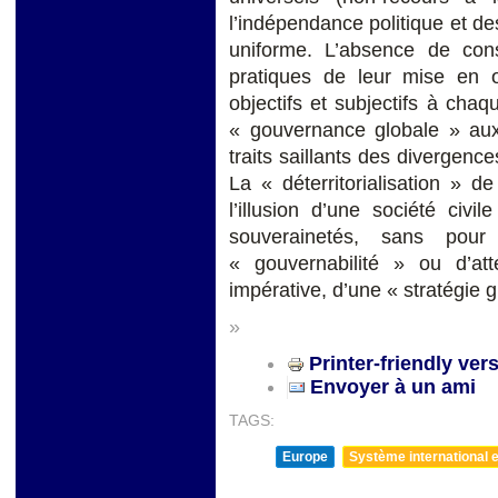
l’indépendance politique et des
uniforme. L’absence de cons
pratiques de leur mise en œ
objectifs et subjectifs à chaqu
« gouvernance globale » aux
traits saillants des divergence
La « déterritorialisation » 
l’illusion d’une société civ
souverainetés, sans pou
« gouvernabilité » ou d’at
impérative, d’une « stratégie g
»
Printer-friendly ver
Envoyer à un ami
TAGS:
Europe
Système international et