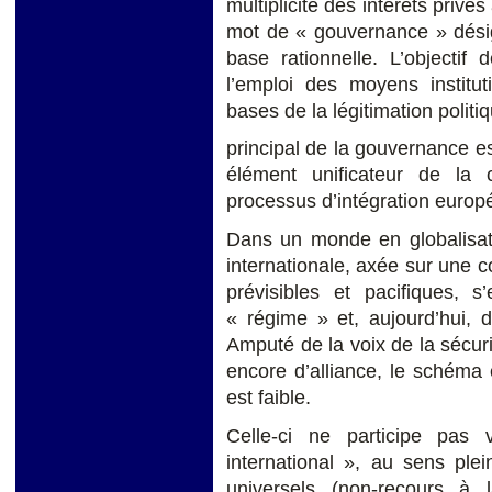
multiplicité des intérêts privé
mot de « gouvernance » désign
base rationnelle. L’objectif
l’emploi des moyens institu
bases de la légitimation polit
principal de la gouvernance est
élément unificateur de la 
processus d’intégration europ
Dans un monde en globalisati
internationale, axée sur une c
prévisibles et pacifiques, s
« régime » et, aujourd’hui, 
Amputé de la voix de la sécur
encore d’alliance, le schéma 
est faible.
Celle-ci ne participe pas
international », au sens plei
universels (non-recours à l