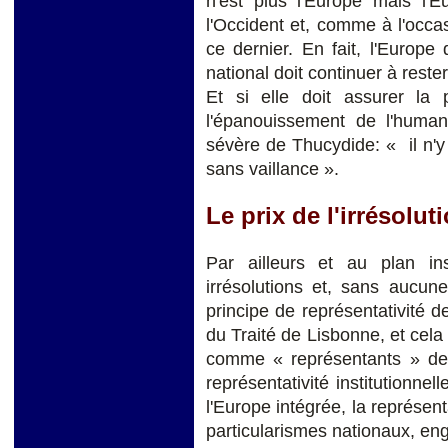
n'est plus l'Europe mais l'E
l'Occident et, comme à l'occa
ce dernier. En fait, l'Europ
national doit continuer à rest
Et si elle doit assurer l
l'épanouissement de l'humanit
sévère de Thucydide: « il n'y 
sans vaillance ».
Le prix de l'irrésolut
Par ailleurs et au plan ins
irrésolutions et, sans aucune
principe de représentativité de
du Traité de Lisbonne, et cel
comme « représentants » des
représentativité institutionnel
l'Europe intégrée, la représent
particularismes nationaux, e