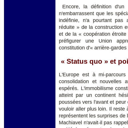
Encore, la définition d'un 
n'embarrassent que les spéci
indéfinie, n'a pourtant pa
réduite » de la construction 
et de la « coopération étroit
préfigurer une Union app
constitution d'« arrière-garde
« Status quo » et poi
L'Europe est à mi-parcours 
consolidation et nouvelles av
espérés. L'immobilisme constit
atteint par un continent hésit
poussées vers l'avant et peur 
vouloir aller plus loin. Il res
représentent les surprises de l
Machiavel n'avait-il pas rappel