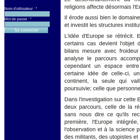
religions affecte désormais l'
Nom d'utilisateur :
*
Il érode aussi bien le domaine
Mot de passe :
*
et investit les structures instit
L'idée d'Europe se rétrécit. 
certains cas devient l'objet
bilans mesure avec froideur 
analyse le parcours accompl
cependant un espace entre
certaine idée de celle-ci, u
continent, la seule qui vail
poursuivie; celle que personne 
Dans l'investigation sur cette
deux parcours, celle de la réa
sans nous dire ce qu'ils rec
première, l'Europe intégré
l'observation et à la science 
des militants, des utopistes et 