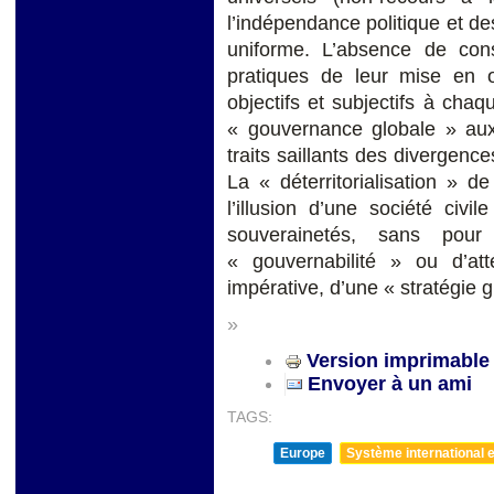
l’indépendance politique et des
uniforme. L’absence de cons
pratiques de leur mise en œ
objectifs et subjectifs à chaqu
« gouvernance globale » aux
traits saillants des divergence
La « déterritorialisation » 
l’illusion d’une société civ
souverainetés, sans pou
« gouvernabilité » ou d’at
impérative, d’une « stratégie g
»
Version imprimable
Envoyer à un ami
TAGS:
Europe
Système international et