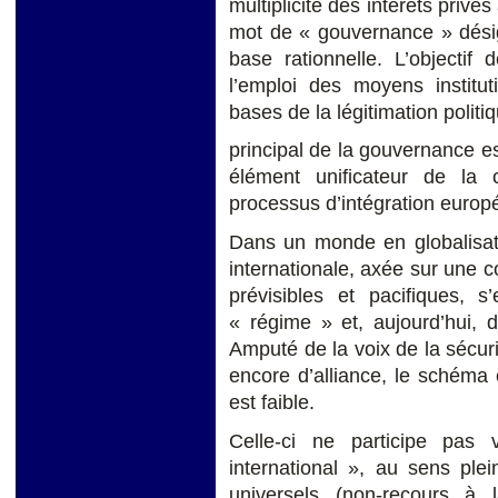
multiplicité des intérêts privé
mot de « gouvernance » désign
base rationnelle. L’objectif
l’emploi des moyens institu
bases de la légitimation polit
principal de la gouvernance est
élément unificateur de la 
processus d’intégration europ
Dans un monde en globalisati
internationale, axée sur une c
prévisibles et pacifiques, s
« régime » et, aujourd’hui, 
Amputé de la voix de la sécur
encore d’alliance, le schéma 
est faible.
Celle-ci ne participe pas
international », au sens plei
universels (non-recours à l