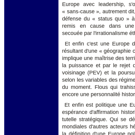
Europe avec leadership, s'o
« sans-cause », autrement dit, 
défense du « status quo » à l
remis en cause dans une s
secouée par l'irrationalisme 
Et enfin c'est une Europe dé
résultant d'une « géographie c
implique une maîtrise des terr
la puissance et par le rejet
voisinage (PEV) et la poursu
selon les variables des régime
du moment. Flous qui trahiss
encore une personnalité histo
Et enfin est politique une E
espérance d'affirmation histor
tutelle stratégique. Qui se 
mondiales d'autres acteurs h
la définition d'une Europe p