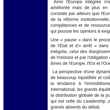
Ainsi l'Europe intégrée n'
améliorée mais de plus en p
constate par ailleurs que l'E
de la réforme institutionnell
compétences et de ressource
qui pousse les opinions à exi
Une « pause » dans le proce
de l'État et d'« arrêt » dan
intégrée, celui des élargisseme
de l'Histoire et par l'obligatio
âmes de l'Europe, l'Est et l'Ou
La perspective d'une dynamiq
de beaucoup injustifiée et coû
la tendance à l'immobilis
international, les grands équi
la distribution globale de la p
qui est celle du Leadership ,
grands absents du débat.