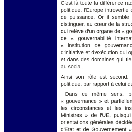
C'est là toute la différence ra
politique, l'Europe introvertie
de puissance. Or il semble u
distinguer, au cœur de la struc
qui relève d'un organe de « g
de « gouvernabilité intern
« institution de gouvern
d'initiative et d'exécution qui
et dans des domaines qui tie
au social.
Ainsi son rôle est second, 
politique, par rapport à celui 
Dans ce même sens, part
« gouvernance » et partiellem
les circonstances et les in
Ministres » de l'UE, puisqu'
orientations générales décid
d'Etat et de Gouvernement »,