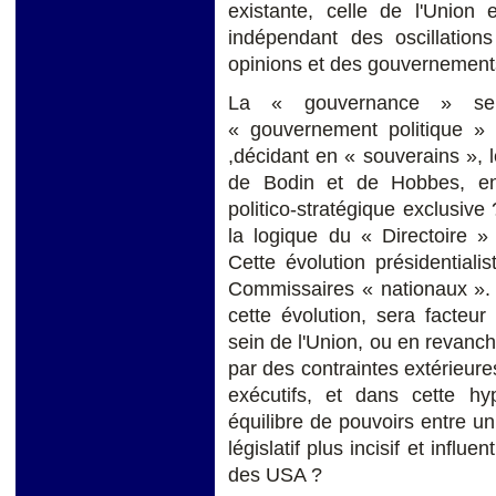
existante, celle de l'Union
indépendant des oscillation
opinions et des gouvernement
La « gouvernance » sera
« gouvernement politique »
,décidant en « souverains », 
de Bodin et de Hobbes, en
politico-stratégique exclusiv
la logique du « Directoire 
Cette évolution présidentiali
Commissaires « nationaux ». L
cette évolution, sera facteu
sein de l'Union, ou en revanch
par des contraintes extérieures
exécutifs, et dans cette hy
équilibre de pouvoirs entre un 
législatif plus incisif et infl
des USA ?