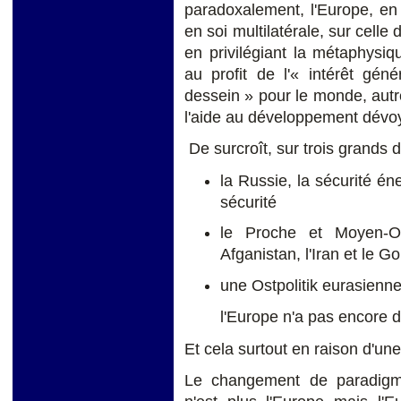
paradoxalement, l'Europe, en
en soi multilatérale, sur celle 
en privilégiant la métaphysiqu
au profit de l'« intérêt gé
dessein » pour le monde, autr
l'aide au développement dévoy
De surcroît, sur trois grands d
la Russie, la sécurité én
sécurité
le Proche et Moyen-Orie
Afganistan, l'Iran et le Go
une Ostpolitik eurasienne
l'Europe n'a pas encore d
Et cela surtout en raison d'un
Le changement de paradigme 