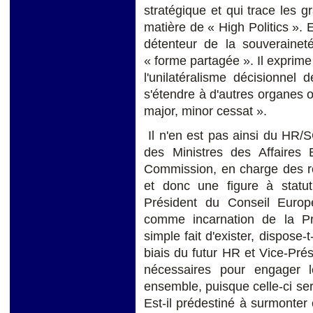
stratégique et qui trace les g
matière de « High Politics ». E
détenteur de la souverainet
« forme partagée ». Il exprime 
l'unilatéralisme décisionnel
s'étendre à d'autres organes o
major, minor cessat ».
Il n'en est pas ainsi du HR/S
des Ministres des Affaires 
Commission, en charge des re
et donc une figure à statut
Président du Conseil Europ
comme incarnation de la Pr
simple fait d'exister, dispose-
biais du futur HR et Vice-Pr
nécessaires pour engager l
ensemble, puisque celle-ci se
Est-il prédestiné à surmonter e