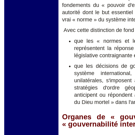
fondements du « pouvoir d'ex
autorité dont le but essentiel
vrai « norme » du système inte
Avec cette distinction de fond 
que les « normes et l
représentent la réponse
législative contraignante 
que les décisions de g
système international
unilatérales, s'imposen
stratégies d'ordre géop
anticipent ou répondent à
du Dieu mortel » dans l'
Organes de « gouv
« gouvernabilité inte