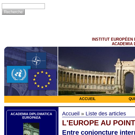
INSTITUT EUROPÉEN 
ACADEMIA 
ACCUEIL
QU
Accueil
»
Liste des articles
ACADEMIA DIPLOMATICA
EUROPAEA
L'EUROPE AU POINT
Entre conjoncture inter