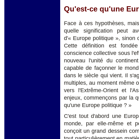
Qu'est-ce qu'une Eur
Face à ces hypothèses, mais
quelle signification peut av
d'« Europe politique », sinon c
Cette définition est fondé
conscience collective sous l'ef
nouveau l'unité du continen
capable de façonner le mond
dans le siècle qui vient. Il s'
multiples, au moment même où
vers l'Extrême-Orient et l'
enjeux, commençons par la que
qu'une Europe politique ? »
C'est tout d'abord une Europ
monde, par elle-même et p
conçoit un grand dessein comm
tout particulièrement en matiè