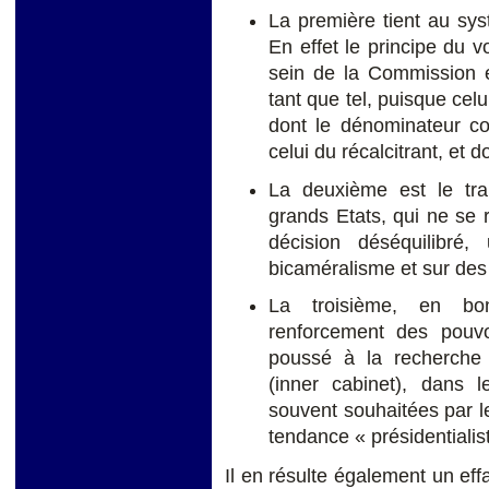
La première tient au sys
En effet le principe du
sein de la Commission e
tant que tel, puisque celu
dont le dénominateur co
celui du récalcitrant, et do
La deuxième est le tran
grands Etats, qui ne se
décision déséquilibré
bicaméralisme et sur des 
La troisième, en bo
renforcement des pouv
poussé à la recherche
(inner cabinet), dans l
souvent souhaitées par le
tendance « présidentialist
Il en résulte également un ef