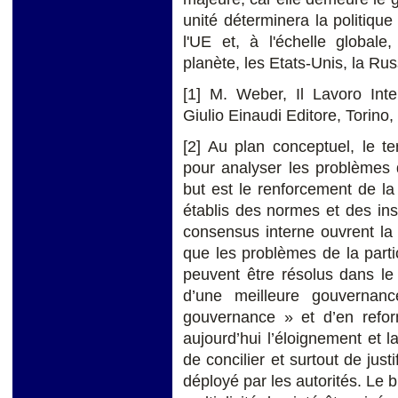
unité déterminera la politiqu
l'UE et, à l'échelle global
planète, les Etats-Unis, la Russ
[1
] M. Weber, Il Lavoro Inte
Giulio Einaudi Editore, Torino
[2]
Au plan conceptuel, le 
pour analyser les problème
but est le renforcement de la
établis des normes et des ins
consensus interne ouvrent la 
que les problèmes de la partic
peuvent être résolus dans le
d’une meilleure gouvernan
gouvernance » et d’en reform
aujourd’hui l’éloignement et la
de concilier et surtout de justif
déployé par les autorités. Le 