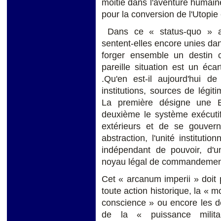
moitié dans l'aventure humaine 
pour la conversion de l'Utopie 
Dans ce « status-quo » an
sentent-elles encore unies dan
forger ensemble un destin 
pareille situation est un écar
.Qu'en est-il aujourd'hui de
institutions, sources de légit
La première désigne une E
deuxième le système exécutif
extérieurs et de se gouvern
abstraction, l'unité institutio
indépendant de pouvoir, d'un
noyau légal de commandemen
Cet « arcanum imperii » doit p
toute action historique, la « mo
conscience » ou encore les de
de la « puissance milita