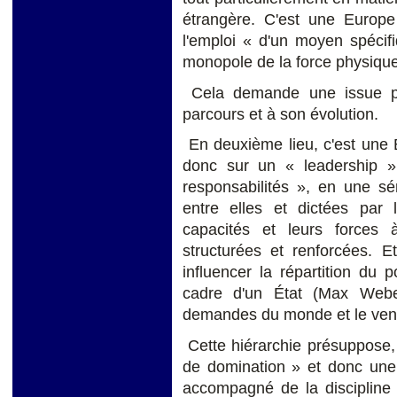
étrangère. C'est une Europe
l'emploi « d'un moyen spécif
monopole de la force physiqu
Cela demande une issue poli
parcours et à son évolution.
En deuxième lieu, c'est une 
donc sur un « leadership » 
responsabilités », en une sé
entre elles et dictées par l
capacités et leurs forces
structurées et renforcées. E
influencer la répartition du p
cadre d'un État (Max Weber
demandes du monde et le vent 
Cette hiérarchie présuppose,
de domination » et donc une «
accompagné de la discipline 